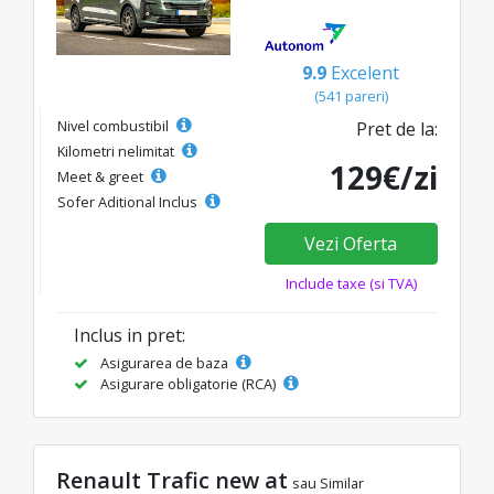
9.9
Excelent
(541 pareri)
Nivel combustibil
Pret de la:
Kilometri nelimitat
129€/zi
Meet & greet
Sofer Aditional Inclus
Vezi Oferta
Include taxe (si TVA)
Inclus in pret:
Asigurarea de baza
Asigurare obligatorie (RCA)
Renault Trafic new at
sau Similar