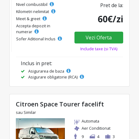
Nivel combustibil
Pret de la:
Kilometri nelimitat
60€/zi
Meet & greet
Accepta depozit in
numerar
Vezi Oferta
Sofer Aditional Inclus
Include taxe (si TVA)
Inclus in pret:
Asigurarea de baza
Asigurare obligatorie (RCA)
Citroen Space Tourer facelift
sau Similar
Automata
Aer Conditionat
9
4
3