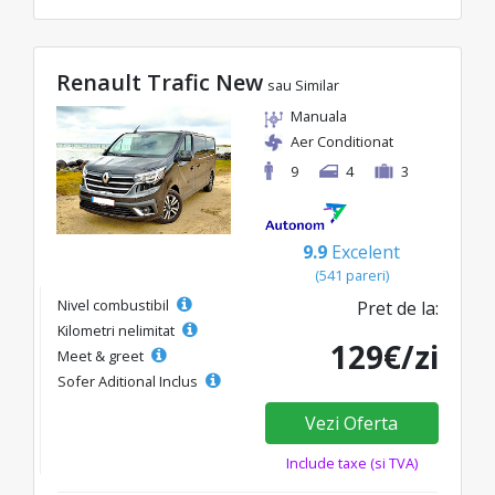
Renault Trafic New
sau Similar
Manuala
Aer Conditionat
9
4
3
9.9
Excelent
(541 pareri)
Nivel combustibil
Pret de la:
Kilometri nelimitat
129€/zi
Meet & greet
Sofer Aditional Inclus
Vezi Oferta
Include taxe (si TVA)