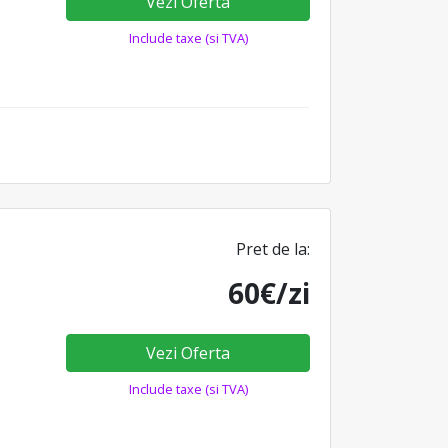
Vezi Oferta
Include taxe (si TVA)
Pret de la:
60€/zi
Vezi Oferta
Include taxe (si TVA)