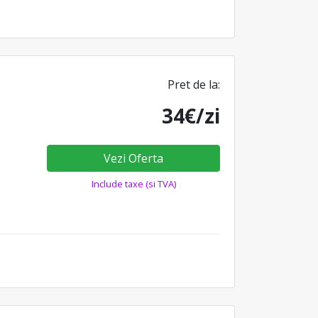
Pret de la:
34€/zi
Vezi Oferta
Include taxe (si TVA)