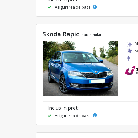
Asigurarea de baza
Skoda Rapid
sau Similar
M
A
5
Inclus in pret:
Asigurarea de baza