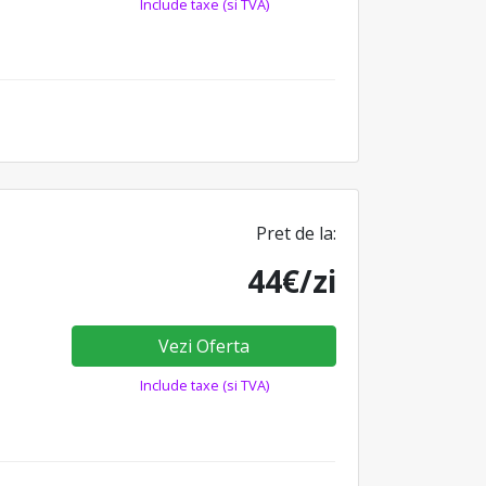
Include taxe (si TVA)
Pret de la:
44€/zi
Vezi Oferta
Include taxe (si TVA)