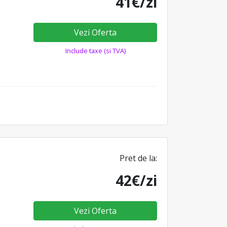
41€/zi
Vezi Oferta
Include taxe (si TVA)
Pret de la:
42€/zi
Vezi Oferta