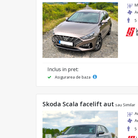
M
A
5
Inclus in pret:
Asigurarea de baza
Skoda Scala facelift aut
sau Similar
A
A
5