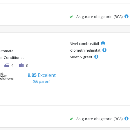
Asigurare obligatorie (RCA)
Nivel combustibil
Kilometri nelimitat
utomata
Meet & greet
er Conditionat
4
3
9.85
Excelent
(66 pareri)
Asigurare obligatorie (RCA)