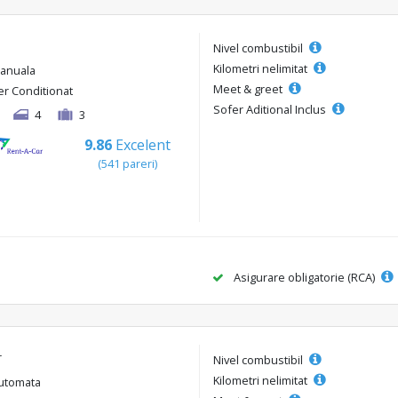
Nivel combustibil
Kilometri nelimitat
anuala
Meet & greet
er Conditionat
Sofer Aditional Inclus
4
3
9.86
Excelent
(541 pareri)
Asigurare obligatorie (RCA)
r
Nivel combustibil
Kilometri nelimitat
utomata