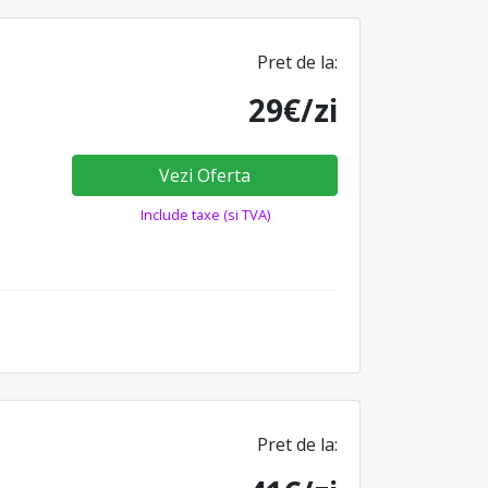
Pret de la:
29€/zi
Vezi Oferta
Include taxe (si TVA)
Pret de la: