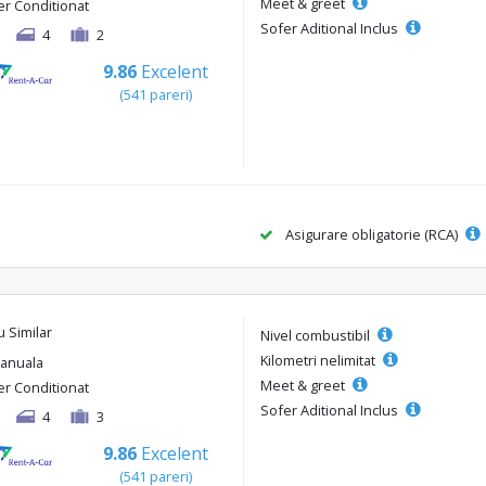
Meet & greet
er Conditionat
Sofer Aditional Inclus
4
2
9.86
Excelent
(541 pareri)
Asigurare obligatorie (RCA)
u Similar
Nivel combustibil
Kilometri nelimitat
anuala
Meet & greet
er Conditionat
Sofer Aditional Inclus
4
3
9.86
Excelent
(541 pareri)