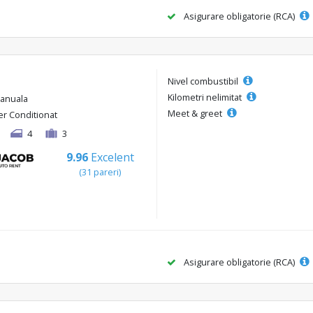
Asigurare obligatorie (RCA)
Nivel combustibil
Kilometri nelimitat
anuala
Meet & greet
er Conditionat
4
3
9.96
Excelent
(31 pareri)
Asigurare obligatorie (RCA)