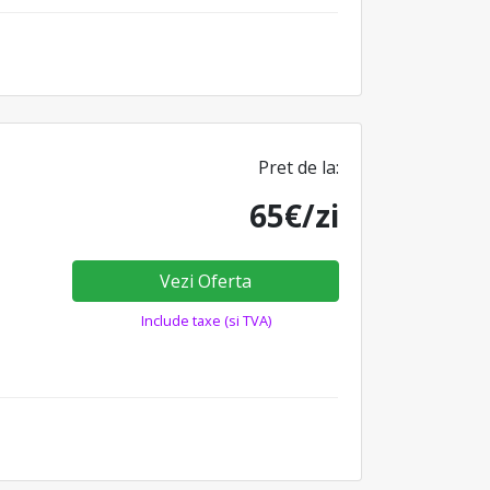
Pret de la:
65€/zi
Vezi Oferta
Include taxe (si TVA)