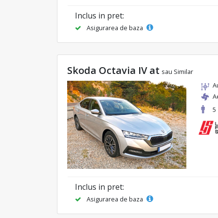
Inclus in pret:
Asigurarea de baza
Skoda Octavia IV at
sau Similar
A
A
5
Inclus in pret:
Asigurarea de baza