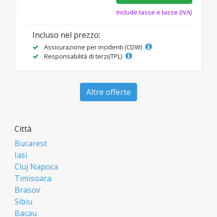
Include tasse e tasse (IVA)
Incluso nel prezzo:
Assicurazione per incidenti (CDW)
Responsabilità di terzi(TPL)
Altre offerte
Città
Bucarest
Iasi
Cluj Napoca
Timisoara
Brasov
Sibiu
Bacau