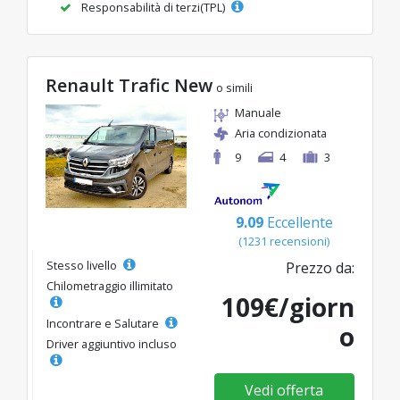
Responsabilità di terzi(TPL)
Renault Trafic New
o simili
Manuale
Aria condizionata
9
4
3
9.09
Eccellente
(1231 recensioni)
Stesso livello
Prezzo da:
Chilometraggio illimitato
109€/giorn
Incontrare e Salutare
o
Driver aggiuntivo incluso
Vedi offerta