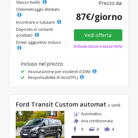
Stesso livello
Prezzo da:
Chilometraggio illimitato
87€/giorno
Incontrare e Salutare
Deposito in contanti
Vedi offerta
accettato
Driver aggiuntivo incluso
Include tasse e tasse (IVA)
Incluso nel prezzo:
Assicurazione per incidenti (CDW)
Responsabilità di terzi(TPL)
Ford Transit Custom automat
o simili
Automatico
Aria condizionata
9
4
4