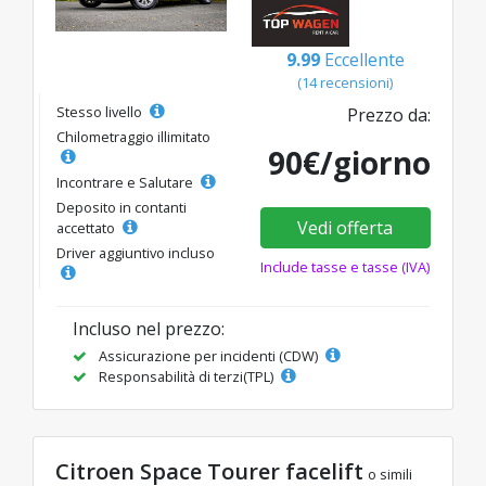
9.99
Eccellente
(14 recensioni)
Stesso livello
Prezzo da:
Chilometraggio illimitato
90€/giorno
Incontrare e Salutare
Deposito in contanti
Vedi offerta
accettato
Driver aggiuntivo incluso
Include tasse e tasse (IVA)
Incluso nel prezzo:
Assicurazione per incidenti (CDW)
Responsabilità di terzi(TPL)
Citroen Space Tourer facelift
o simili