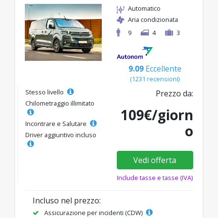
Automatico
Aria condizionata
9
4
3
9.09
Eccellente
(1231 recensioni)
Stesso livello
Prezzo da:
Chilometraggio illimitato
109€/giorn
Incontrare e Salutare
o
Driver aggiuntivo incluso
Vedi offerta
Include tasse e tasse (IVA)
Incluso nel prezzo:
Assicurazione per incidenti (CDW)