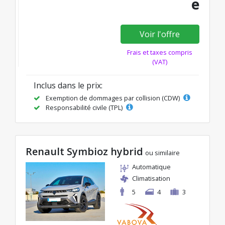
e
Voir l'offre
Frais et taxes compris
(VAT)
Inclus dans le prix:
Exemption de dommages par collision (CDW)
Responsabilité civile (TPL)
Renault Symbioz hybrid
ou similaire
Automatique
Climatisation
5
4
3