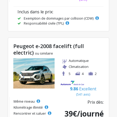
Inclus dans le prix:
Exemption de dommages par collision (CDW)
Responsabilité civile (TPL)
Peugeot e-2008 facelift (full
electric)
ou similaire
Automatique
Climatisation
5
4
2
9.86
Excellent
(541 avis)
Même niveau
Prix dès:
Kilométrage illimité
39€/journé
Rencontrer et saluer