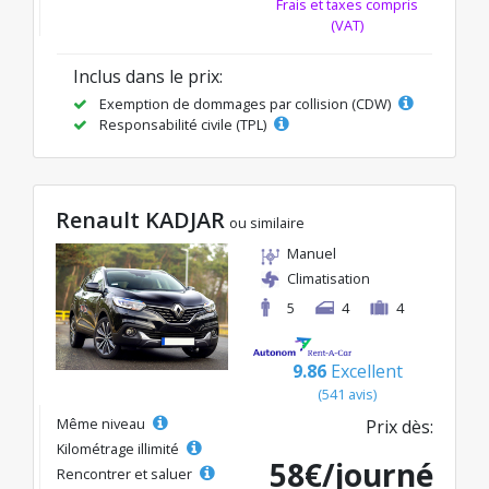
Frais et taxes compris
(VAT)
Inclus dans le prix:
Exemption de dommages par collision (CDW)
Responsabilité civile (TPL)
Renault KADJAR
ou similaire
Manuel
Climatisation
5
4
4
9.86
Excellent
(541 avis)
Même niveau
Prix dès:
Kilométrage illimité
58€/journé
Rencontrer et saluer