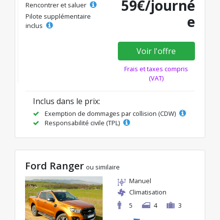
59€/journé
Rencontrer et saluer
Pilote supplémentaire
e
inclus
Voir l'offre
Frais et taxes compris
(VAT)
Inclus dans le prix:
Exemption de dommages par collision (CDW)
Responsabilité civile (TPL)
Ford Ranger
ou similaire
Manuel
Climatisation
5
4
3