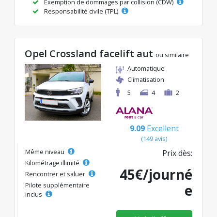
Exemption de dommages par collision (CDW)
Responsabilité civile (TPL)
Opel Crossland facelift aut
ou similaire
Automatique
Climatisation
5
4
2
9.09
Excellent
(149 avis)
Même niveau
Prix dès:
Kilométrage illimité
45€/journé
Rencontrer et saluer
Pilote supplémentaire
e
inclus