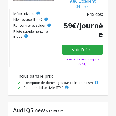
9.86
Excellent
(541 avis)
Même niveau
Prix dès:
Kilométrage illimité
59€/journé
Rencontrer et saluer
Pilote supplémentaire
e
inclus
Voir l'offre
Frais et taxes compris
(VAT)
Inclus dans le prix:
Exemption de dommages par collision (CDW)
Responsabilité civile (TPL)
Audi Q5 new
ou similaire