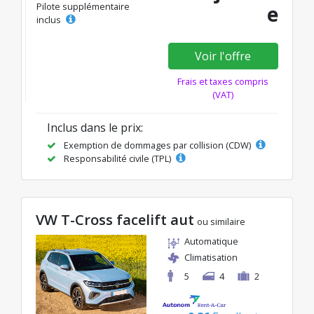
Pilote supplémentaire
e
inclus
Voir l'offre
Frais et taxes compris
(VAT)
Inclus dans le prix:
Exemption de dommages par collision (CDW)
Responsabilité civile (TPL)
VW T-Cross facelift aut
ou similaire
Automatique
Climatisation
5
4
2