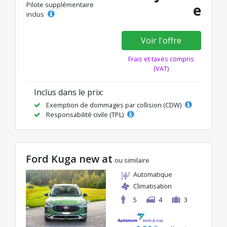
Pilote supplémentaire
e
inclus
Voir l'offre
Frais et taxes compris
(VAT)
Inclus dans le prix:
Exemption de dommages par collision (CDW)
Responsabilité civile (TPL)
Ford Kuga new at
ou similaire
Automatique
Climatisation
5
4
3