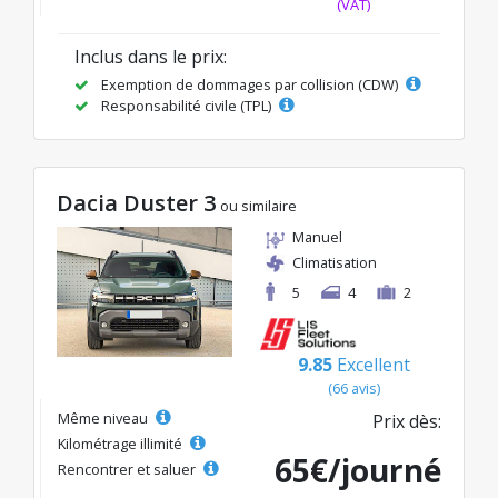
(VAT)
Inclus dans le prix:
Exemption de dommages par collision (CDW)
Responsabilité civile (TPL)
Dacia Duster 3
ou similaire
Manuel
Climatisation
5
4
2
9.85
Excellent
(66 avis)
Même niveau
Prix dès:
Kilométrage illimité
65€/journé
Rencontrer et saluer