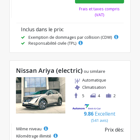
Frais et taxes compris
(VAT)
Inclus dans le prix:
Exemption de dommages par collision (CDW)
Responsabilité civile (TPL)
Nissan Ariya (electric)
ou similaire
Automatique
Climatisation
5
4
2
9.86
Excellent
(541 avis)
Même niveau
Prix dès:
Kilométrage illimité