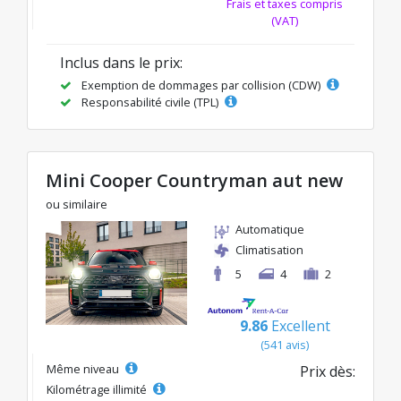
Frais et taxes compris
(VAT)
Inclus dans le prix:
Exemption de dommages par collision (CDW)
Responsabilité civile (TPL)
Mini Cooper Countryman aut new
ou similaire
Automatique
Climatisation
5
4
2
9.86
Excellent
(541 avis)
Même niveau
Prix dès:
Kilométrage illimité