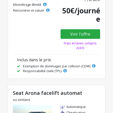
Kilométrage illimité
50€/journé
Rencontrer et saluer
e
Voir l'offre
Frais et taxes compris
(VAT)
Inclus dans le prix:
Exemption de dommages par collision (CDW)
Responsabilité civile (TPL)
Seat Arona facelift automat
ou similaire
Automatique
Climatisation