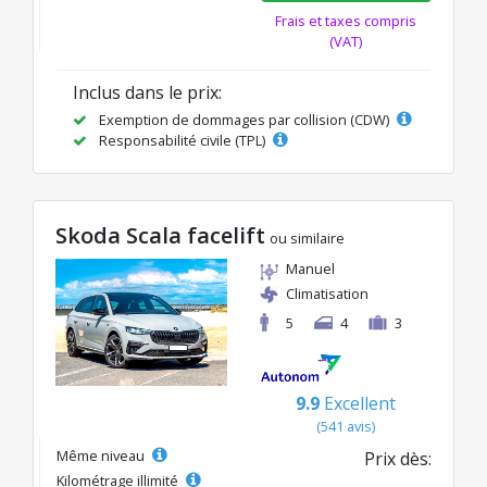
Frais et taxes compris
(VAT)
Inclus dans le prix:
Exemption de dommages par collision (CDW)
Responsabilité civile (TPL)
Skoda Scala facelift
ou similaire
Manuel
Climatisation
5
4
3
9.9
Excellent
(541 avis)
Même niveau
Prix dès:
Kilométrage illimité