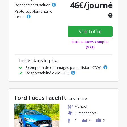
46€/journé
Rencontrer et saluer
Pilote supplémentaire
e
inclus
Voir l'offre
Frais et taxes compris
(VAT)
Inclus dans le prix:
Exemption de dommages par collision (CDW)
Responsabilité civile (TPL)
Ford Focus facelift
ou similaire
Manuel
Climatisation
5
4
2