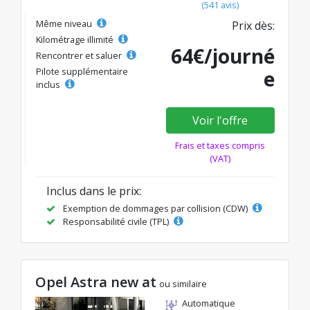
(541 avis)
Même niveau
Prix dès:
Kilométrage illimité
64€/journé
Rencontrer et saluer
Pilote supplémentaire
e
inclus
Voir l'offre
Frais et taxes compris
(VAT)
Inclus dans le prix:
Exemption de dommages par collision (CDW)
Responsabilité civile (TPL)
Opel Astra new at
ou similaire
Automatique