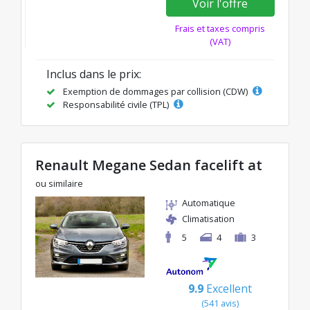
Voir l'offre
Frais et taxes compris
(VAT)
Inclus dans le prix:
Exemption de dommages par collision (CDW)
Responsabilité civile (TPL)
Renault Megane Sedan facelift at
ou similaire
Automatique
Climatisation
5
4
3
9.9
Excellent
(541 avis)