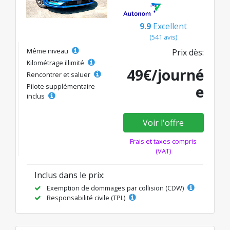
9.9
Excellent
(541 avis)
Même niveau
Prix dès:
Kilométrage illimité
49€/journé
Rencontrer et saluer
Pilote supplémentaire
e
inclus
Voir l'offre
Frais et taxes compris
(VAT)
Inclus dans le prix:
Exemption de dommages par collision (CDW)
Responsabilité civile (TPL)