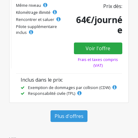
Même niveau
Prix dès:
Kilométrage illimité
64€/journé
Rencontrer et saluer
Pilote supplémentaire
e
inclus
Voir l'offre
Frais et taxes compris
(VAT)
Inclus dans le prix:
Exemption de dommages par collision (CDW)
Responsabilité civile (TPL)
Plus d'offres