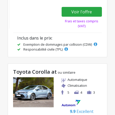
Voir l'offre
Frais et taxes compris
(VAT)
Inclus dans le prix:
Exemption de dommages par collision (CDW)
Responsabilité civile (TPL)
Toyota Corolla at
ou similaire
Automatique
Climatisation
5
4
3
9.9
Excellent