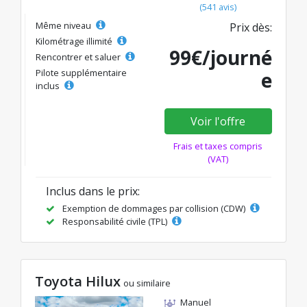
(541 avis)
Même niveau
Prix dès:
Kilométrage illimité
99€/journé
Rencontrer et saluer
Pilote supplémentaire
e
inclus
Voir l'offre
Frais et taxes compris
(VAT)
Inclus dans le prix:
Exemption de dommages par collision (CDW)
Responsabilité civile (TPL)
Toyota Hilux
ou similaire
Manuel