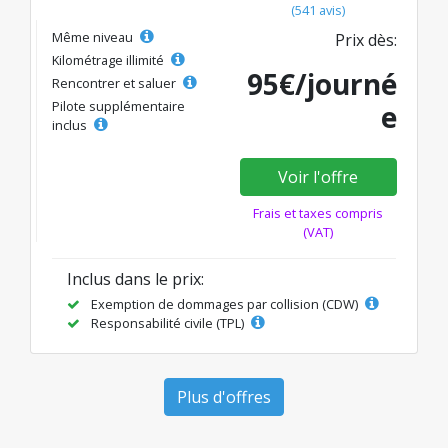
(541 avis)
Même niveau
Prix dès:
Kilométrage illimité
95€/journé
Rencontrer et saluer
Pilote supplémentaire
e
inclus
Voir l'offre
Frais et taxes compris
(VAT)
Inclus dans le prix:
Exemption de dommages par collision (CDW)
Responsabilité civile (TPL)
Plus d'offres