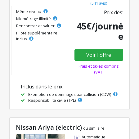
(541 avis)
Même niveau
Prix dès:
Kilométrage illimité
45€/journé
Rencontrer et saluer
Pilote supplémentaire
e
inclus
Voir l'offre
Frais et taxes compris
(VAT)
Inclus dans le prix:
Exemption de dommages par collision (CDW)
Responsabilité civile (TPL)
Nissan Ariya (electric)
ou similaire
Automatique