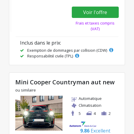
Voir l'offre
Frais et taxes compris
(VAT)
Inclus dans le prix:
Exemption de dommages par collision (CDW)
Responsabilité civile (TPL)
Mini Cooper Countryman aut new
ou similaire
Automatique
Climatisation
5
4
2
9.86
Excellent