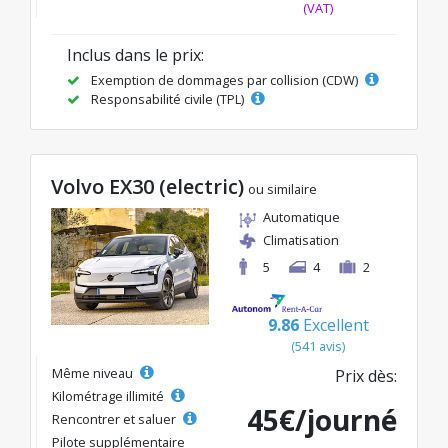
(VAT)
Inclus dans le prix:
Exemption de dommages par collision (CDW)
Responsabilité civile (TPL)
Volvo EX30 (electric)
ou similaire
Automatique
Climatisation
5
4
2
9.86
Excellent
(541 avis)
Même niveau
Prix dès:
Kilométrage illimité
45€/journé
Rencontrer et saluer
Pilote supplémentaire