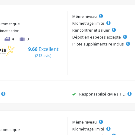
Même niveau
Kilométrage limité
utomatique
Rencontrer et saluer
limatisation
Dépôt en espèces accepté
4
3
Pilote supplémentaire inclus
9.66
Excellent
(213 avis)
Responsabilité civile (TPL)
Même niveau
Kilométrage limité
utomatique