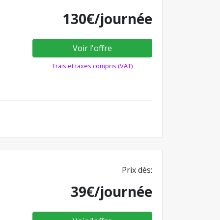
130€/journée
Voir l'offre
Frais et taxes compris (VAT)
Prix dès:
39€/journée