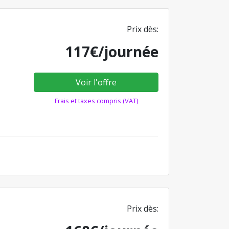
Prix dès:
117€/journée
Voir l'offre
Frais et taxes compris (VAT)
Prix dès: