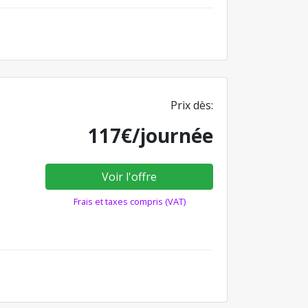
Prix dès:
117€/journée
Voir l'offre
Frais et taxes compris (VAT)