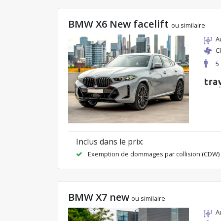
BMW X6 New facelift
ou similaire
A
C
5
Inclus dans le prix:
Exemption de dommages par collision (CDW)
BMW X7 new
ou similaire
A