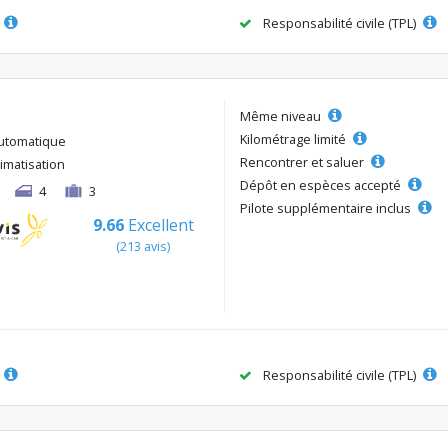
Responsabilité civile (TPL)
Même niveau
Kilométrage limité
utomatique
Rencontrer et saluer
limatisation
Dépôt en espèces accepté
4
3
Pilote supplémentaire inclus
9.66
Excellent
(213 avis)
Responsabilité civile (TPL)