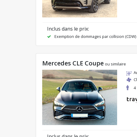
Inclus dans le prix:
Exemption de dommages par collision (CDW)
Mercedes CLE Coupe
ou similaire
A
C
4
Inclus dans le prix: