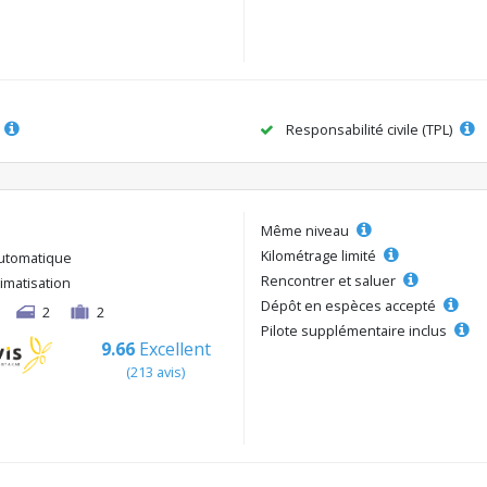
Responsabilité civile (TPL)
Même niveau
Kilométrage limité
utomatique
Rencontrer et saluer
limatisation
Dépôt en espèces accepté
2
2
Pilote supplémentaire inclus
9.66
Excellent
(213 avis)