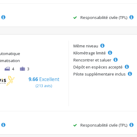
Responsabilité civile (TPL)
Même niveau
Kilométrage limité
utomatique
Rencontrer et saluer
limatisation
Dépôt en espèces accepté
4
3
Pilote supplémentaire inclus
9.66
Excellent
(213 avis)
Responsabilité civile (TPL)