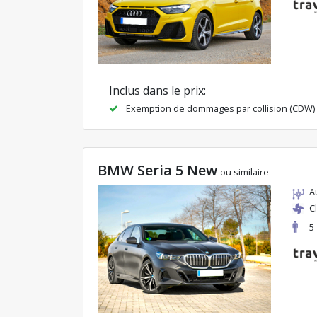
Inclus dans le prix:
Exemption de dommages par collision (CDW)
BMW Seria 5 New
ou similaire
A
C
5