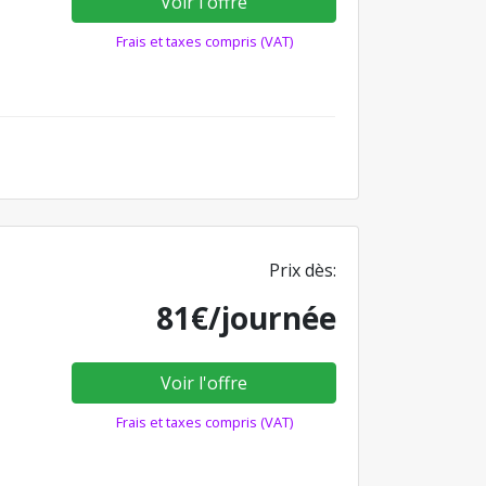
Voir l'offre
Frais et taxes compris (VAT)
Prix dès:
81€/journée
Voir l'offre
Frais et taxes compris (VAT)