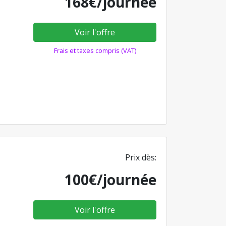
168€/journée
Voir l'offre
Frais et taxes compris (VAT)
Prix dès:
100€/journée
Voir l'offre