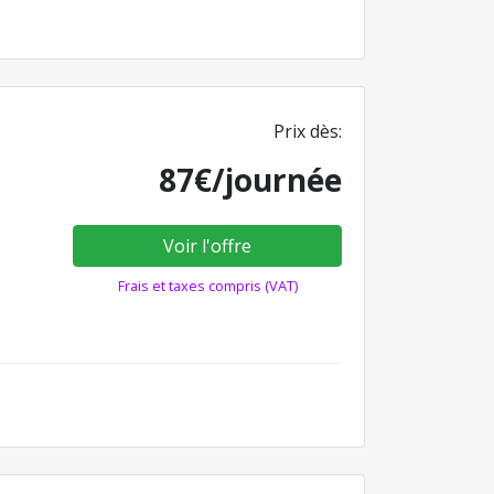
Prix dès:
87€/journée
Voir l'offre
Frais et taxes compris (VAT)