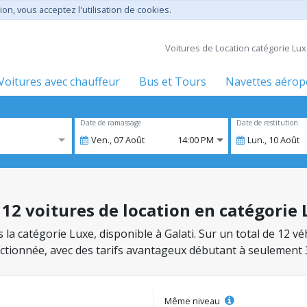
ion, vous acceptez l'utilisation de cookies.
Voitures de Location catégorie Lux
Voitures avec chauffeur
Bus et Tours
Navettes aérop
Date de ramassage
Date de restitution
Ven.,
07
Août
14:00 PM
Lun.,
10
Août
- 12 voitures de location en catégorie
s la catégorie Luxe, disponible à Galati. Sur un total de 12 
lectionnée, avec des tarifs avantageux débutant à seulement 
Même niveau