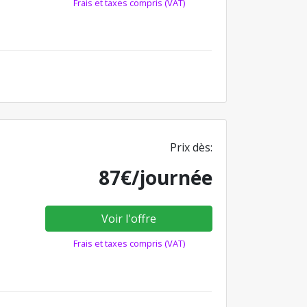
Frais et taxes compris (VAT)
Prix dès:
87€/journée
Voir l'offre
Frais et taxes compris (VAT)