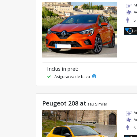
M
A
5
Inclus in pret:
Asigurarea de baza
Peugeot 208 at
sau Similar
A
A
5