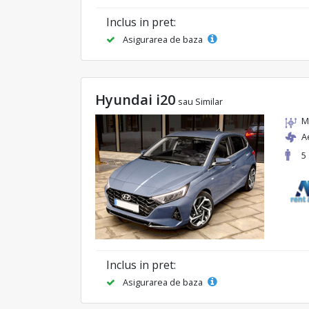
Inclus in pret:
Asigurarea de baza
Hyundai i20
sau Similar
M
A
5
Inclus in pret:
Asigurarea de baza