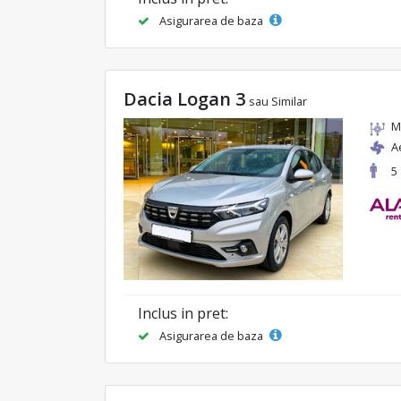
Asigurarea de baza
Dacia Logan 3
sau Similar
M
A
5
Inclus in pret:
Asigurarea de baza