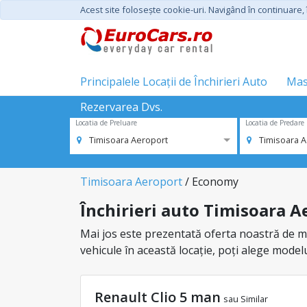
Acest site foloseşte cookie-uri. Navigând în continuare, î
Principalele Locații de Închirieri Auto
Mas
Rezervarea Dvs.
Locatia de Preluare
Locatia de Predare
Timisoara Aeroport
Timisoara 
Timisoara Aeroport
/ Economy
Închirieri auto Timisoara A
Mai jos este prezentată oferta noastră de ma
vehicule în această locație, poți alege model
Renault Clio 5 man
sau Similar