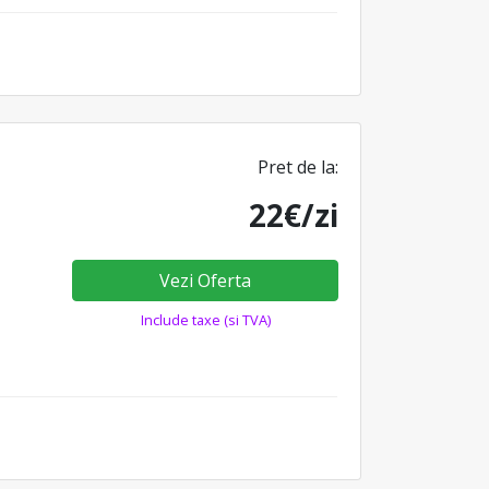
Pret de la:
22€/zi
Vezi Oferta
Include taxe (si TVA)