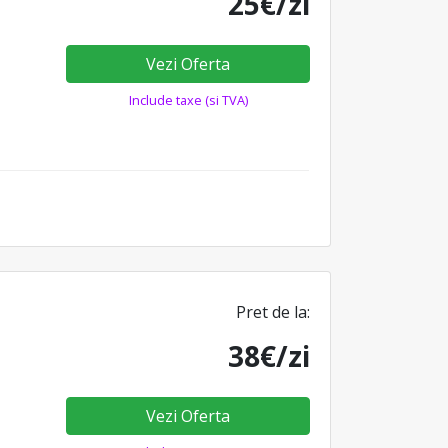
25€/zi
Vezi Oferta
Include taxe (si TVA)
Pret de la:
38€/zi
Vezi Oferta