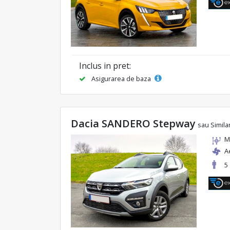
Inclus in pret:
Asigurarea de baza
Dacia SANDERO Stepway
sau Simila
M
A
5