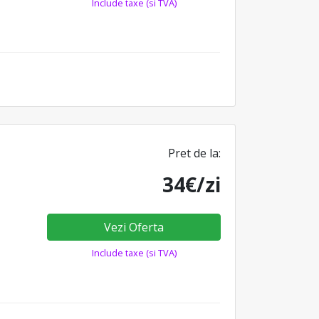
Include taxe (si TVA)
Pret de la:
34€/zi
Vezi Oferta
Include taxe (si TVA)