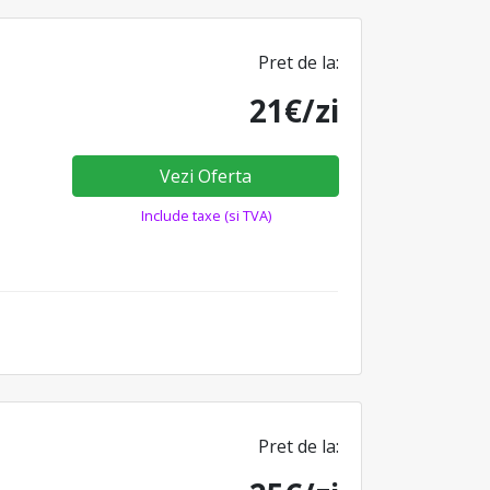
Pret de la:
21€/zi
Vezi Oferta
Include taxe (si TVA)
Pret de la: