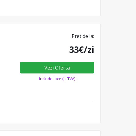
Pret de la:
33€/zi
Vezi Oferta
Include taxe (si TVA)