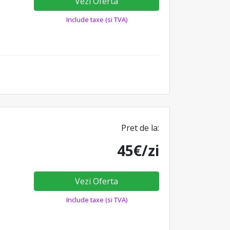
Vezi Oferta
Include taxe (si TVA)
Pret de la:
45€/zi
Vezi Oferta
Include taxe (si TVA)