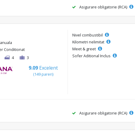
Asigurare obligatorie (RCA)
Nivel combustibil
Kilometri nelimitat
anuala
Meet & greet
er Conditionat
Sofer Aditional Inclus
4
3
9.09
Excelent
(149 pareri)
Asigurare obligatorie (RCA)