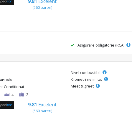
9.81
Excelent
(560 pareri)
Asigurare obligatorie (RCA)
r
Nivel combustibil
Kilometri nelimitat
anuala
Meet & greet
er Conditionat
4
2
9.81
Excelent
(560 pareri)