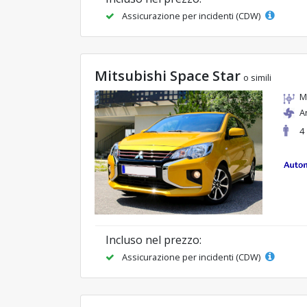
Assicurazione per incidenti (CDW)
Mitsubishi Space Star
o simili
M
A
4
Incluso nel prezzo:
Assicurazione per incidenti (CDW)