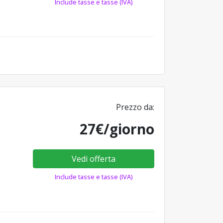
Include tasse e tasse (IVA)
Prezzo da:
27€/giorno
Vedi offerta
Include tasse e tasse (IVA)