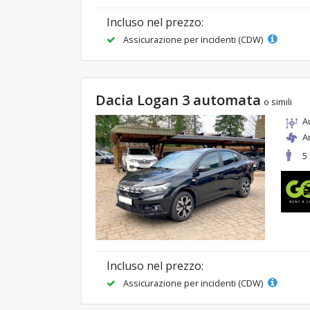
Incluso nel prezzo:
Assicurazione per incidenti (CDW)
Dacia Logan 3 automata
o simili
A
A
5
Incluso nel prezzo:
Assicurazione per incidenti (CDW)