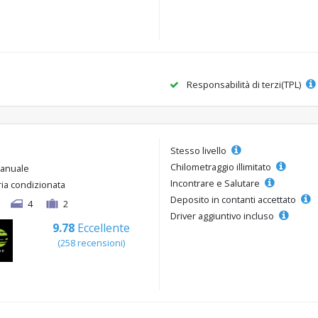
Responsabilità di terzi(TPL)
Stesso livello
Chilometraggio illimitato
anuale
Incontrare e Salutare
ria condizionata
Deposito in contanti accettato
4
2
Driver aggiuntivo incluso
9.78
Eccellente
(258 recensioni)