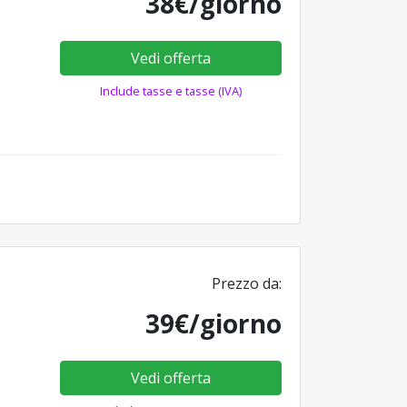
38€/giorno
Vedi offerta
Include tasse e tasse (IVA)
Prezzo da:
39€/giorno
Vedi offerta