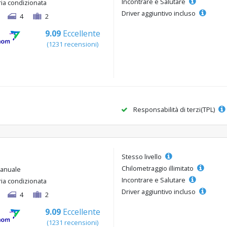
Incontrare e Salutare
ria condizionata
Driver aggiuntivo incluso
4
2
9.09
Eccellente
(1231 recensioni)
Responsabilità di terzi(TPL)
Stesso livello
Chilometraggio illimitato
anuale
Incontrare e Salutare
ria condizionata
Driver aggiuntivo incluso
4
2
9.09
Eccellente
(1231 recensioni)