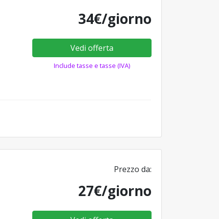
34€/giorno
Vedi offerta
Include tasse e tasse (IVA)
Prezzo da:
27€/giorno