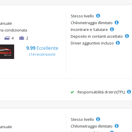
Stesso livello
Chilometraggio illimitato
anuale
Incontrare e Salutare
ria condizionata
Deposito in contanti accettato
4
2
Driver aggiuntivo incluso
9.99
Eccellente
(14 recensioni)
Responsabilità di terzi(TPL)
Stesso livello
Chilometraggio illimitato
anuale