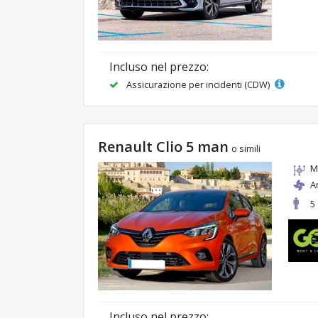
Incluso nel prezzo:
Assicurazione per incidenti (CDW)
Renault Clio 5 man
o simili
M
A
5
Incluso nel prezzo: