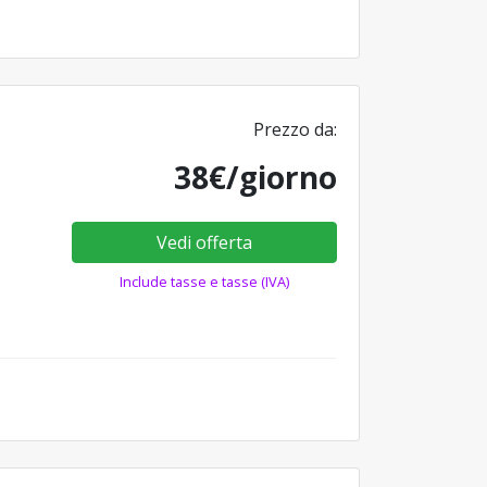
Prezzo da:
38€/giorno
Vedi offerta
Include tasse e tasse (IVA)