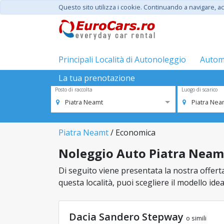
Questo sito utilizza i cookie. Continuando a navigare, acc
Principali Località di Autonoleggio
Automo
La tua prenotazione
Posto di raccolta
Luogo di scarico
Piatra Neamt
Piatra Nea
Piatra Neamt
/ Economica
Noleggio Auto Piatra Neamt
Di seguito viene presentata la nostra offerta
questa località, puoi scegliere il modello ide
Dacia Sandero Stepway
o simili