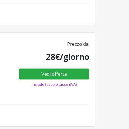
Prezzo da:
28€/giorno
Vedi offerta
Include tasse e tasse (IVA)