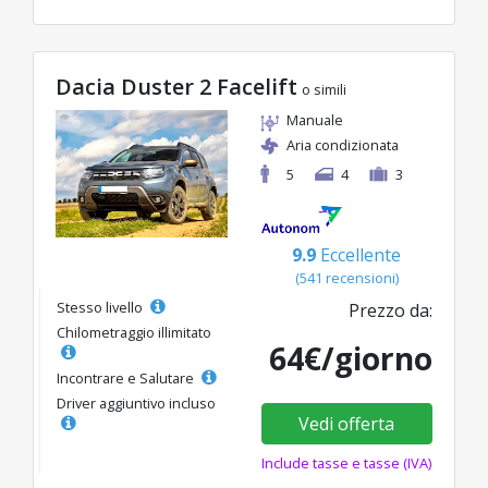
Dacia Duster 2 Facelift
o simili
Manuale
Aria condizionata
5
4
3
9.9
Eccellente
(541 recensioni)
Stesso livello
Prezzo da:
Chilometraggio illimitato
64€/giorno
Incontrare e Salutare
Driver aggiuntivo incluso
Vedi offerta
Include tasse e tasse (IVA)