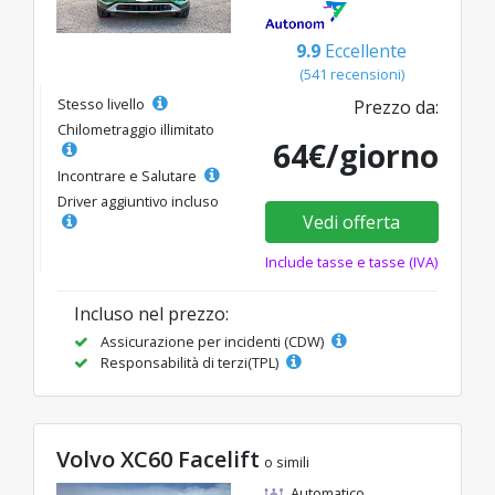
9.9
Eccellente
(541 recensioni)
Stesso livello
Prezzo da:
Chilometraggio illimitato
64€/giorno
Incontrare e Salutare
Driver aggiuntivo incluso
Vedi offerta
Include tasse e tasse (IVA)
Incluso nel prezzo:
Assicurazione per incidenti (CDW)
Responsabilità di terzi(TPL)
Volvo XC60 Facelift
o simili
Automatico