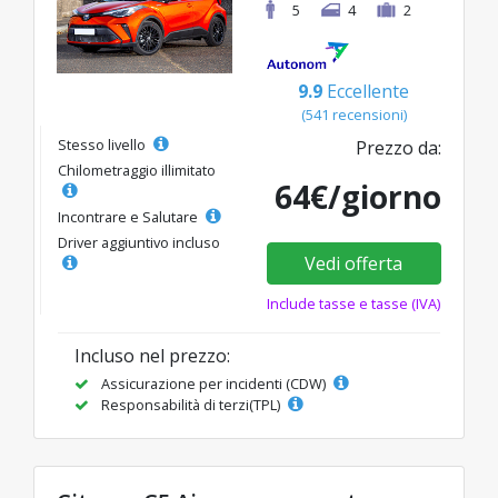
5
4
2
9.9
Eccellente
(541 recensioni)
Stesso livello
Prezzo da:
Chilometraggio illimitato
64€/giorno
Incontrare e Salutare
Driver aggiuntivo incluso
Vedi offerta
Include tasse e tasse (IVA)
Incluso nel prezzo:
Assicurazione per incidenti (CDW)
Responsabilità di terzi(TPL)