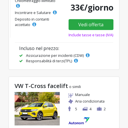
Chilometraggio illimitato
33€/giorno
Incontrare e Salutare
Deposito in contanti
Vedi offerta
accettato
Include tasse e tasse (IVA)
Incluso nel prezzo:
Assicurazione per incidenti (CDW)
Responsabilità di terzi(TPL)
VW T-Cross facelift
o simili
Manuale
Aria condizionata
5
4
2