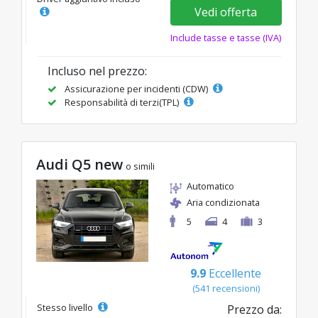
Vedi offerta
Include tasse e tasse (IVA)
Incluso nel prezzo:
Assicurazione per incidenti (CDW)
Responsabilità di terzi(TPL)
Audi Q5 new
o simili
Automatico
Aria condizionata
5
4
3
9.9
Eccellente
(541 recensioni)
Stesso livello
Prezzo da: