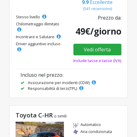
9.9
Eccellente
(541 recensioni)
Stesso livello
Prezzo da:
Chilometraggio illimitato
49€/giorno
Incontrare e Salutare
Driver aggiuntivo incluso
Vedi offerta
Include tasse e tasse (IVA)
Incluso nel prezzo:
Assicurazione per incidenti (CDW)
Responsabilità di terzi(TPL)
Toyota C-HR
o simili
Automatico
Aria condizionata