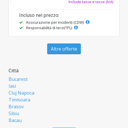
Include tasse e tasse (IVA)
Incluso nel prezzo:
Assicurazione per incidenti (CDW)
Responsabilità di terzi(TPL)
Altre offerte
Città
Bucarest
Iasi
Cluj Napoca
Timisoara
Brasov
Sibiu
Bacau
Oradea