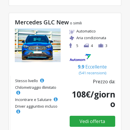
Mercedes GLC New
o simili
Automatico
Aria condizionata
5
4
3
9.9
Eccellente
(541 recensioni)
Stesso livello
Prezzo da:
Chilometraggio illimitato
108€/giorn
Incontrare e Salutare
o
Driver aggiuntivo incluso
Vedi offerta