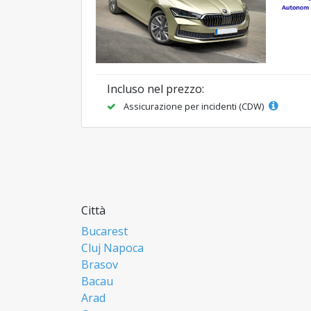
Incluso nel prezzo:
Assicurazione per incidenti (CDW)
Città
Bucarest
Cluj Napoca
Brasov
Bacau
Arad