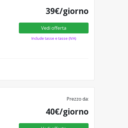
39€/giorno
Vedi offerta
Include tasse e tasse (IVA)
Prezzo da:
40€/giorno