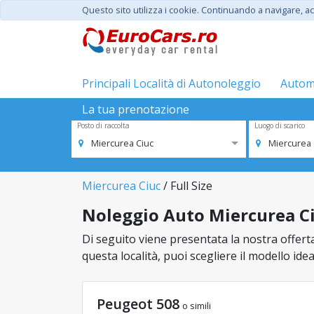
Questo sito utilizza i cookie. Continuando a navigare, acc
Principali Località di Autonoleggio
Automo
La tua prenotazione
Posto di raccolta
Luogo di scarico
Miercurea Ciuc
Miercurea 
Miercurea Ciuc
/ Full Size
Noleggio Auto Miercurea Ciu
Di seguito viene presentata la nostra offerta 
questa località, puoi scegliere il modello ide
Peugeot 508
o simili