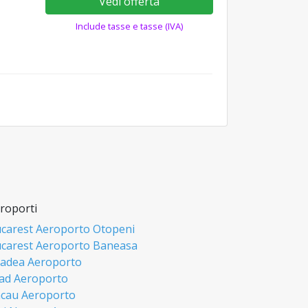
Vedi offerta
Include tasse e tasse (IVA)
roporti
carest Aeroporto Otopeni
carest Aeroporto Baneasa
adea Aeroporto
ad Aeroporto
cau Aeroporto