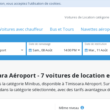
ion, vous acceptez l'utilisation de cookies.
Voitures de Location catégorie
Voitures avec chauffeur
Bus et Tours
Navettes aérop
Date de ramassage
Date de restitution
port
Sam.,
08
Août
14:00 PM
Mar.,
11
Août
ra Aéroport - 7 voitures de location 
ns la catégorie Minibus, disponible à Timisoara Aéroport. Sur
 dans la catégorie sélectionnée, avec des tarifs avantageux 
Même niveau