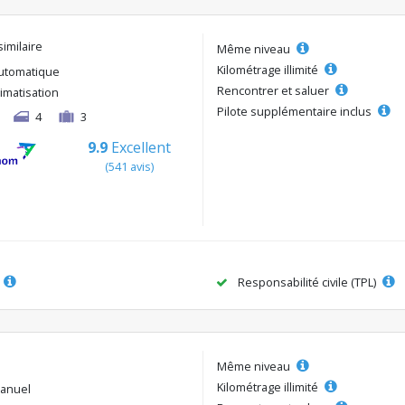
similaire
Même niveau
Kilométrage illimité
utomatique
Rencontrer et saluer
limatisation
Pilote supplémentaire inclus
4
3
9.9
Excellent
(541 avis)
Responsabilité civile (TPL)
Même niveau
Kilométrage illimité
anuel