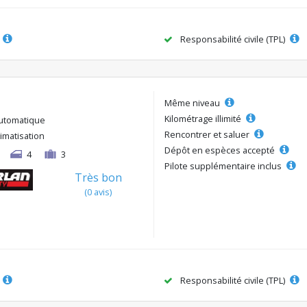
Responsabilité civile (TPL)
Même niveau
Kilométrage illimité
utomatique
Rencontrer et saluer
limatisation
Dépôt en espèces accepté
4
3
Pilote supplémentaire inclus
Très bon
(0 avis)
Responsabilité civile (TPL)