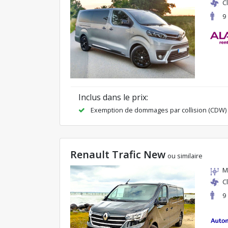
C
9
Inclus dans le prix:
Exemption de dommages par collision (CDW)
Renault Trafic New
ou similaire
M
C
9