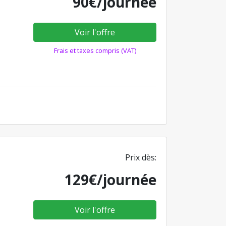
90€/journée
Voir l'offre
Frais et taxes compris (VAT)
Prix dès:
129€/journée
Voir l'offre