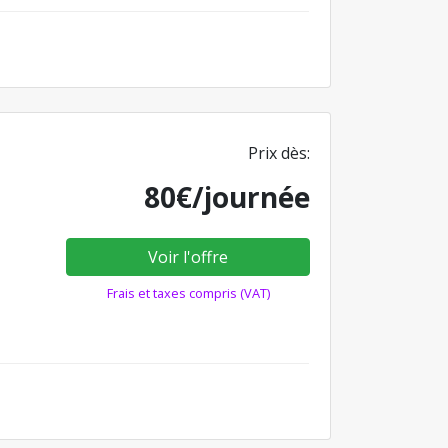
Prix dès:
80€/journée
Voir l'offre
Frais et taxes compris (VAT)