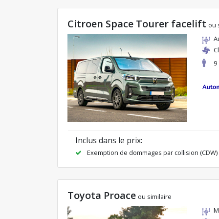
Citroen Space Tourer facelift
ou 
A
C
9
Inclus dans le prix:
Exemption de dommages par collision (CDW)
Toyota Proace
ou similaire
M