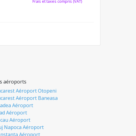
Frais et taxes compris (VAT)
s aéroports
carest Aéroport Otopeni
carest Aéroport Baneasa
adea Aéroport
ad Aéroport
cau Aéroport
uj Napoca Aéroport
nstanta Aéroport