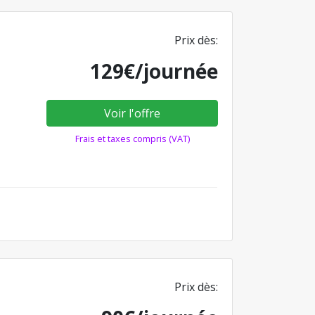
Prix dès:
129€/journée
Voir l'offre
Frais et taxes compris (VAT)
Prix dès: