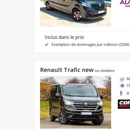
Inclus dans le prix:
Exemption de dommages par collision (CDW)
Renault Trafic new
ou similaire
M
C
8