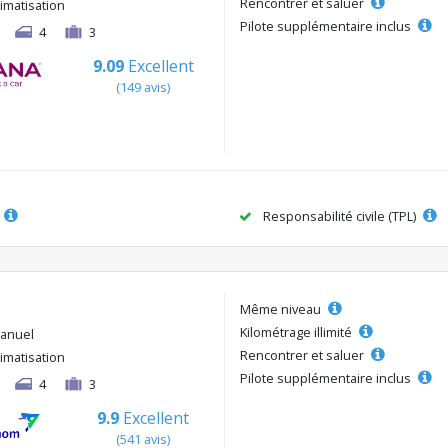
Rencontrer et saluer
limatisation
Pilote supplémentaire inclus
4
3
9.09
Excellent
(149 avis)
Responsabilité civile (TPL)
Même niveau
Kilométrage illimité
anuel
Rencontrer et saluer
limatisation
Pilote supplémentaire inclus
4
3
9.9
Excellent
(541 avis)