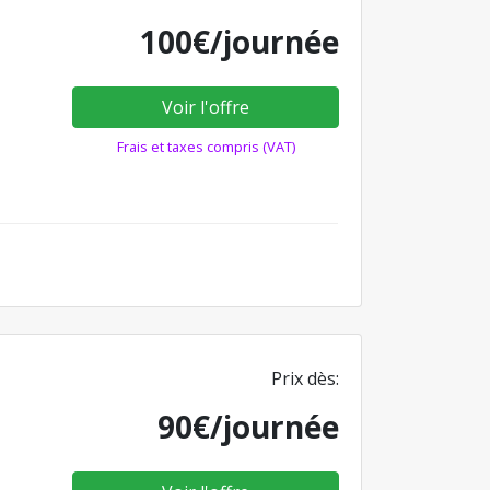
100€/journée
Voir l'offre
Frais et taxes compris (VAT)
Prix dès:
90€/journée