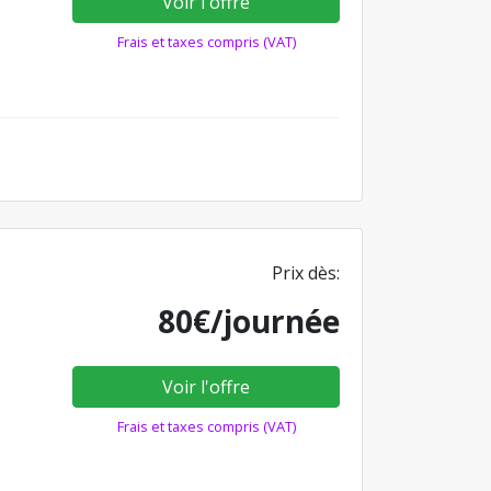
Voir l'offre
Frais et taxes compris (VAT)
Prix dès:
80€/journée
Voir l'offre
Frais et taxes compris (VAT)