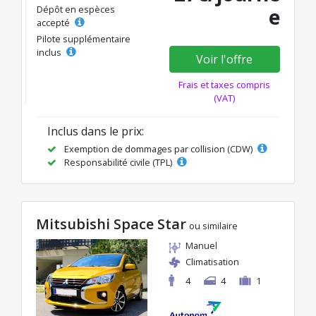
Dépôt en espèces
e
accepté
Pilote supplémentaire
inclus
Voir l'offre
Frais et taxes compris
(VAT)
Inclus dans le prix:
Exemption de dommages par collision (CDW)
Responsabilité civile (TPL)
Mitsubishi Space Star
ou similaire
Manuel
Climatisation
4
4
1