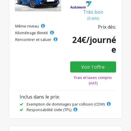
Très bon
(0 avis)
Même niveau
Prix dès:
Kilométrage illimité
24€/journé
Rencontrer et saluer
e
Voir l'offre
Frais et taxes compris
(VAT)
Inclus dans le prix:
Exemption de dommages par collision (CDW)
Responsabilité civile (TPL)