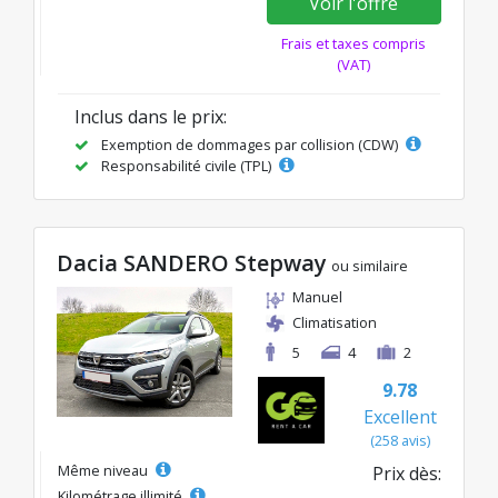
Voir l'offre
Frais et taxes compris
(VAT)
Inclus dans le prix:
Exemption de dommages par collision (CDW)
Responsabilité civile (TPL)
Dacia SANDERO Stepway
ou similaire
Manuel
Climatisation
5
4
2
9.78
Excellent
(258 avis)
Même niveau
Prix dès:
Kilométrage illimité