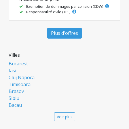
Exemption de dommages par collision (CDW)
Responsabilité civile (TPL)
Plus d'offres
Villes
Bucarest
Iasi
Cluj Napoca
Timisoara
Brasov
Sibiu
Bacau
Oradea
Voir plus
Arad
Piatra Neamt