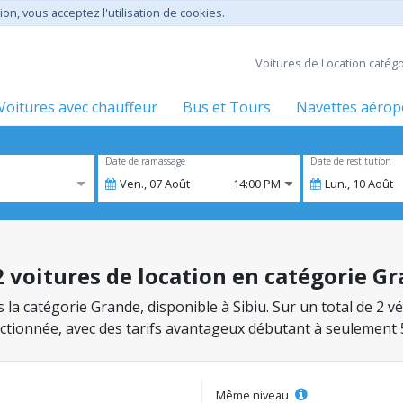
ion, vous acceptez l'utilisation de cookies.
Voitures de Location catég
Voitures avec chauffeur
Bus et Tours
Navettes aérop
Date de ramassage
Date de restitution
Ven.,
07
Août
14:00 PM
Lun.,
10
Août
 2 voitures de location en catégorie G
s la catégorie Grande, disponible à Sibiu. Sur un total de 2
lectionnée, avec des tarifs avantageux débutant à seulement 
Même niveau