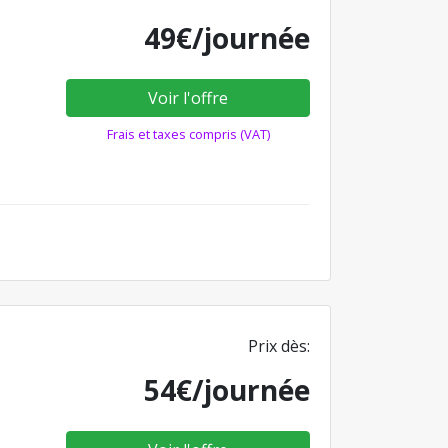
49€/journée
Voir l'offre
Frais et taxes compris (VAT)
Prix dès:
54€/journée