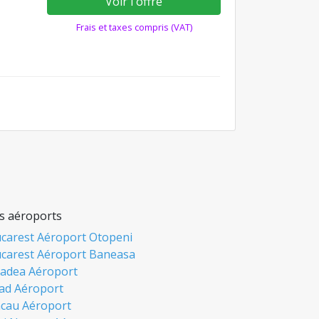
Voir l'offre
Frais et taxes compris (VAT)
s aéroports
carest Aéroport Otopeni
carest Aéroport Baneasa
adea Aéroport
ad Aéroport
cau Aéroport