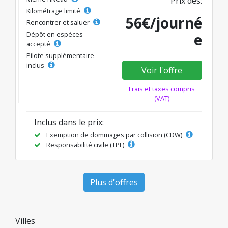
Prix dès:
Kilométrage limité
56€/journé
Rencontrer et saluer
Dépôt en espèces
e
accepté
Pilote supplémentaire
inclus
Voir l'offre
Frais et taxes compris
(VAT)
Inclus dans le prix:
Exemption de dommages par collision (CDW)
Responsabilité civile (TPL)
Plus d'offres
Villes