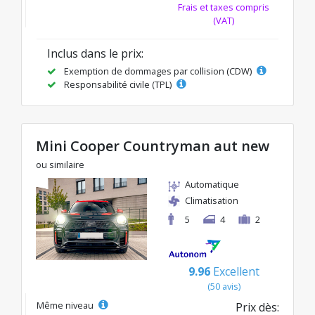
Frais et taxes compris
(VAT)
Inclus dans le prix:
Exemption de dommages par collision (CDW)
Responsabilité civile (TPL)
Mini Cooper Countryman aut new
ou similaire
Automatique
Climatisation
5
4
2
9.96
Excellent
(50 avis)
Même niveau
Prix dès: