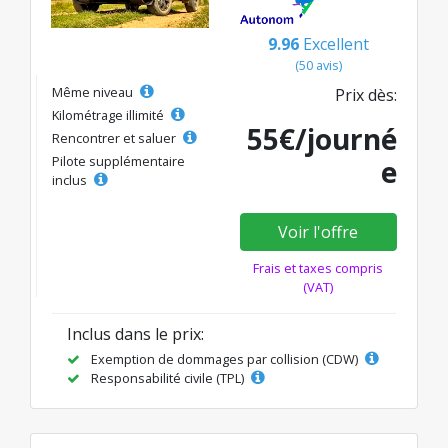
9.96
Excellent
(50 avis)
Même niveau
Prix dès:
Kilométrage illimité
55€/journé
Rencontrer et saluer
Pilote supplémentaire
e
inclus
Voir l'offre
Frais et taxes compris
(VAT)
Inclus dans le prix:
Exemption de dommages par collision (CDW)
Responsabilité civile (TPL)