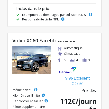
Inclus dans le prix:
Exemption de dommages par collision (CDW)
Responsabilité civile (TPL)
Volvo XC60 Facelift
ou similaire
Automatique
Climatisation
5
4
3
9.96
Excellent
(50 avis)
Même niveau
Prix dès:
Kilométrage illimité
112€/journ
Rencontrer et saluer
Pilote supplémentaire