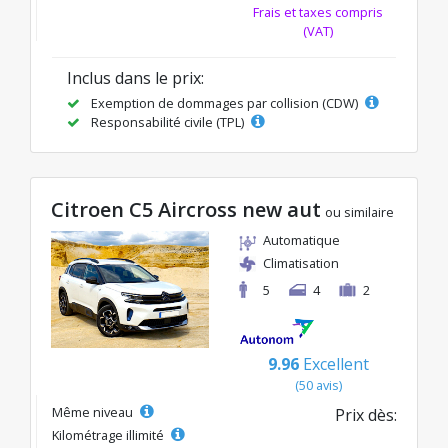
Frais et taxes compris
(VAT)
Inclus dans le prix:
Exemption de dommages par collision (CDW)
Responsabilité civile (TPL)
Citroen C5 Aircross new aut
ou similaire
Automatique
Climatisation
5
4
2
9.96
Excellent
(50 avis)
Même niveau
Prix dès:
Kilométrage illimité