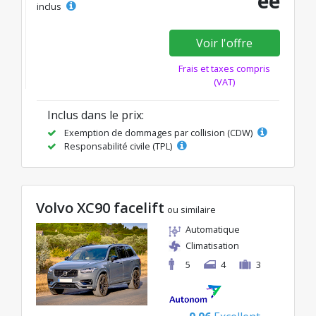
ée
inclus
Voir l'offre
Frais et taxes compris
(VAT)
Inclus dans le prix:
Exemption de dommages par collision (CDW)
Responsabilité civile (TPL)
Volvo XC90 facelift
ou similaire
Automatique
Climatisation
5
4
3