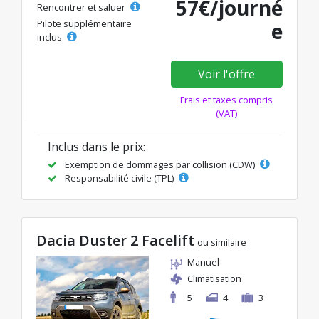
57€/journé
Rencontrer et saluer
Pilote supplémentaire
e
inclus
Voir l'offre
Frais et taxes compris
(VAT)
Inclus dans le prix:
Exemption de dommages par collision (CDW)
Responsabilité civile (TPL)
Dacia Duster 2 Facelift
ou similaire
Manuel
Climatisation
5
4
3