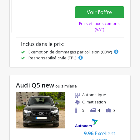
Voir l'offre
Frais et taxes compris
(VAT)
Inclus dans le prix:
Exemption de dommages par collision (CDW)
Responsabilité civile (TPL)
Audi Q5 new
ou similaire
Automatique
Climatisation
5
4
3
9.96
Excellent
(50 avis)