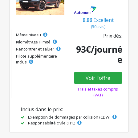
9.96
Excellent
(50 avis)
Même niveau
Prix dès:
Kilométrage illimité
93€/journé
Rencontrer et saluer
Pilote supplémentaire
e
inclus
Voir l'offre
Frais et taxes compris
(VAT)
Inclus dans le prix:
Exemption de dommages par collision (CDW)
Responsabilité civile (TPL)