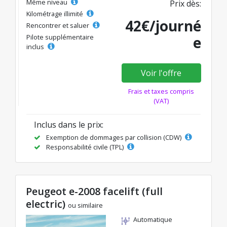
Même niveau
Prix dès:
Kilométrage illimité
42€/journé
Rencontrer et saluer
Pilote supplémentaire
e
inclus
Voir l'offre
Frais et taxes compris
(VAT)
Inclus dans le prix:
Exemption de dommages par collision (CDW)
Responsabilité civile (TPL)
Peugeot e-2008 facelift (full
electric)
ou similaire
Automatique