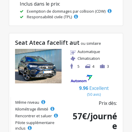
Inclus dans le prix:
Exemption de dommages par collision (CDW)
Responsabilité civile (TPL)
Seat Ateca facelift aut
ou similaire
Automatique
Climatisation
5
4
3
9.96
Excellent
(50 avis)
Même niveau
Prix dès:
Kilométrage illimité
57€/journé
Rencontrer et saluer
Pilote supplémentaire
e
inclus