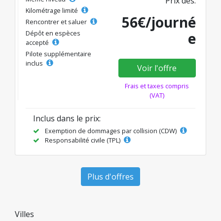
Prix dès:
Kilométrage limité
56€/journé
Rencontrer et saluer
Dépôt en espèces
e
accepté
Pilote supplémentaire
inclus
Voir l'offre
Frais et taxes compris
(VAT)
Inclus dans le prix:
Exemption de dommages par collision (CDW)
Responsabilité civile (TPL)
Plus d'offres
Villes