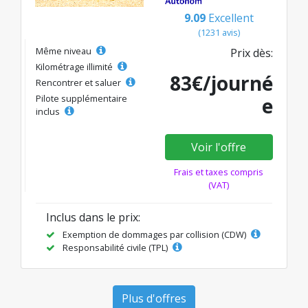
9.09
Excellent
(1231 avis)
Même niveau
Prix dès:
Kilométrage illimité
83€/journé
Rencontrer et saluer
Pilote supplémentaire
e
inclus
Voir l'offre
Frais et taxes compris
(VAT)
Inclus dans le prix:
Exemption de dommages par collision (CDW)
Responsabilité civile (TPL)
Plus d'offres