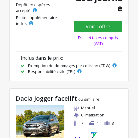
Dépôt en espèces
e
accepté
Pilote supplémentaire
inclus
Voir l'offre
Frais et taxes compris
(VAT)
Inclus dans le prix:
Exemption de dommages par collision (CDW)
Responsabilité civile (TPL)
Dacia Jogger facelift
ou similaire
Manuel
Climatisation
7
4
3