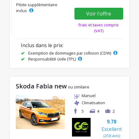
Pilote supplémentaire
inclus
Voir l'offre
Frais et taxes compris
(VAT)
Inclus dans le prix:
Exemption de dommages par collision (CDW)
Responsabilité civile (TPL)
Skoda Fabia new
ou similaire
Manuel
Climatisation
5
4
2
9.78
Excellent
(258 avis)