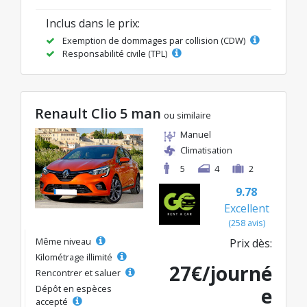
Inclus dans le prix:
Exemption de dommages par collision (CDW)
Responsabilité civile (TPL)
Renault Clio 5 man
ou similaire
Manuel
Climatisation
5
4
2
9.78
Excellent
(258 avis)
Même niveau
Prix dès:
Kilométrage illimité
27€/journé
Rencontrer et saluer
Dépôt en espèces
e
accepté