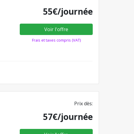
55€/journée
Voir l'offre
Frais et taxes compris (VAT)
Prix dès:
57€/journée