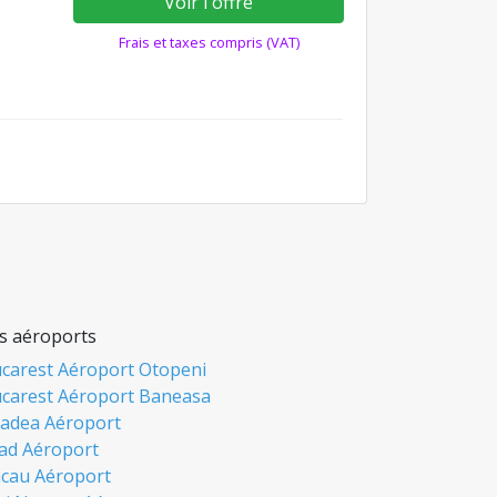
Voir l'offre
Frais et taxes compris (VAT)
s aéroports
carest Aéroport Otopeni
carest Aéroport Baneasa
adea Aéroport
ad Aéroport
cau Aéroport