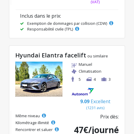
(VAT)
Inclus dans le prix:
Exemption de dommages par collision (CDW)
Responsabilité civile (TPL)
Hyundai Elantra facelift
ou similaire
Manuel
Climatisation
5
4
3
9.09
Excellent
(1231 avis)
Même niveau
Prix dès:
Kilométrage illimité
47€/journé
Rencontrer et saluer