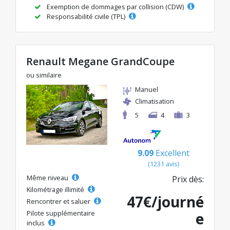
Exemption de dommages par collision (CDW)
Responsabilité civile (TPL)
Renault Megane GrandCoupe
ou similaire
Manuel
Climatisation
5
4
3
9.09
Excellent
(1231 avis)
Même niveau
Prix dès:
Kilométrage illimité
47€/journé
Rencontrer et saluer
Pilote supplémentaire
e
inclus