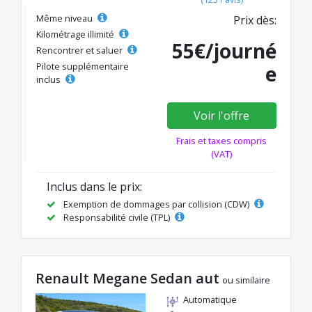
Même niveau
Prix dès:
Kilométrage illimité
55€/journé
Rencontrer et saluer
Pilote supplémentaire
e
inclus
Voir l'offre
Frais et taxes compris
(VAT)
Inclus dans le prix:
Exemption de dommages par collision (CDW)
Responsabilité civile (TPL)
Renault Megane Sedan aut
ou similaire
Automatique