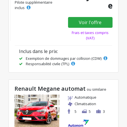
Pilote supplémentaire
e
inclus
Voir l'offre
Frais et taxes compris
(VAT)
Inclus dans le prix:
Exemption de dommages par collision (CDW)
Responsabilité civile (TPL)
Renault Megane automat
ou similaire
Automatique
Climatisation
5
5
3