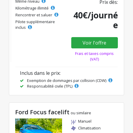
Même niveau
Prix dès:
Kilométrage illimité
40€/journé
Rencontrer et saluer
Pilote supplémentaire
e
inclus
Voir l'offre
Frais et taxes compris
(VAT)
Inclus dans le prix:
Exemption de dommages par collision (CDW)
Responsabilité civile (TPL)
Ford Focus facelift
ou similaire
Manuel
Climatisation