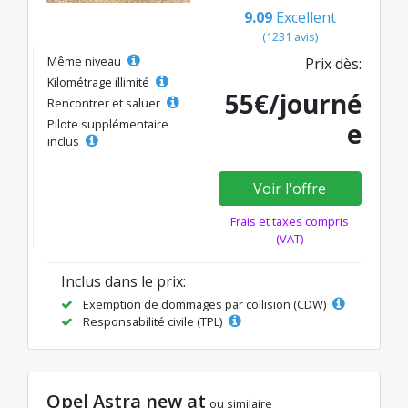
9.09
Excellent
(1231 avis)
Même niveau
Prix dès:
Kilométrage illimité
55€/journé
Rencontrer et saluer
Pilote supplémentaire
e
inclus
Voir l'offre
Frais et taxes compris
(VAT)
Inclus dans le prix:
Exemption de dommages par collision (CDW)
Responsabilité civile (TPL)
Opel Astra new at
ou similaire