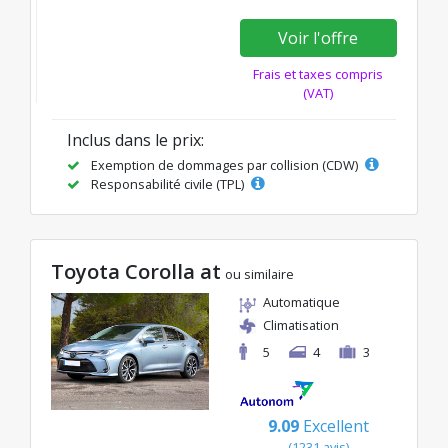
Voir l'offre
Frais et taxes compris
(VAT)
Inclus dans le prix:
Exemption de dommages par collision (CDW)
Responsabilité civile (TPL)
Toyota Corolla at
ou similaire
Automatique
Climatisation
5
4
3
9.09
Excellent
(1231 avis)