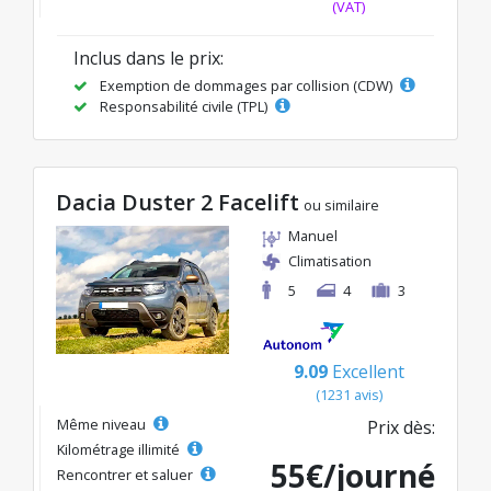
(VAT)
Inclus dans le prix:
Exemption de dommages par collision (CDW)
Responsabilité civile (TPL)
Dacia Duster 2 Facelift
ou similaire
Manuel
Climatisation
5
4
3
9.09
Excellent
(1231 avis)
Même niveau
Prix dès:
Kilométrage illimité
55€/journé
Rencontrer et saluer