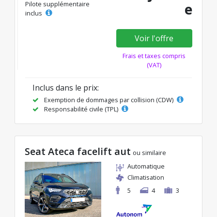
Pilote supplémentaire
e
inclus
Voir l'offre
Frais et taxes compris
(VAT)
Inclus dans le prix:
Exemption de dommages par collision (CDW)
Responsabilité civile (TPL)
Seat Ateca facelift aut
ou similaire
Automatique
Climatisation
5
4
3