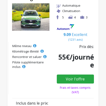
Automatique
Climatisation
5
4
3
9.09
Excellent
(1231 avis)
Même niveau
Prix dès:
Kilométrage illimité
55€/journé
Rencontrer et saluer
Pilote supplémentaire
e
inclus
Voir l'offre
Frais et taxes compris
(VAT)
Inclus dans le prix: