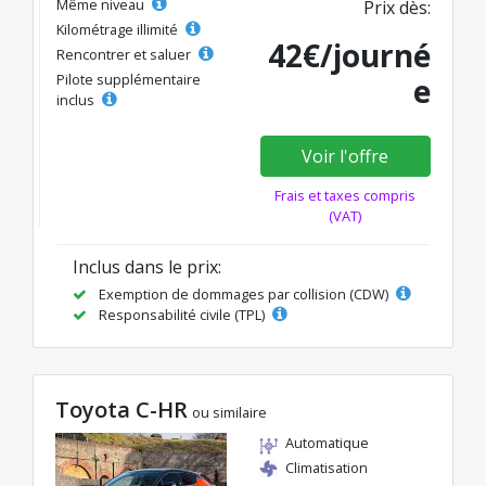
Même niveau
Prix dès:
Kilométrage illimité
42€/journé
Rencontrer et saluer
Pilote supplémentaire
e
inclus
Voir l'offre
Frais et taxes compris
(VAT)
Inclus dans le prix:
Exemption de dommages par collision (CDW)
Responsabilité civile (TPL)
Toyota C-HR
ou similaire
Automatique
Climatisation