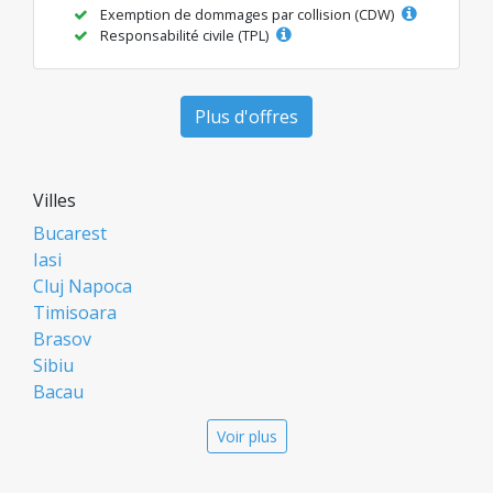
Exemption de dommages par collision (CDW)
Responsabilité civile (TPL)
Plus d'offres
Villes
Bucarest
Iasi
Cluj Napoca
Timisoara
Brasov
Sibiu
Bacau
Oradea
Voir plus
Arad
Piatra Neamt