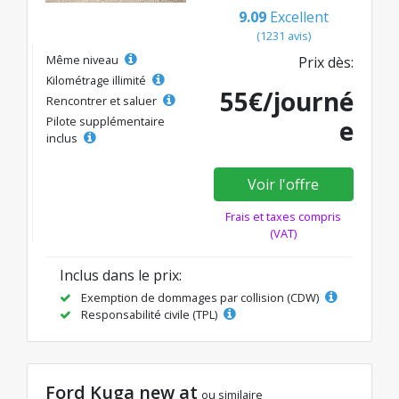
9.09
Excellent
(1231 avis)
Même niveau
Prix dès:
Kilométrage illimité
55€/journé
Rencontrer et saluer
Pilote supplémentaire
e
inclus
Voir l'offre
Frais et taxes compris
(VAT)
Inclus dans le prix:
Exemption de dommages par collision (CDW)
Responsabilité civile (TPL)
Ford Kuga new at
ou similaire