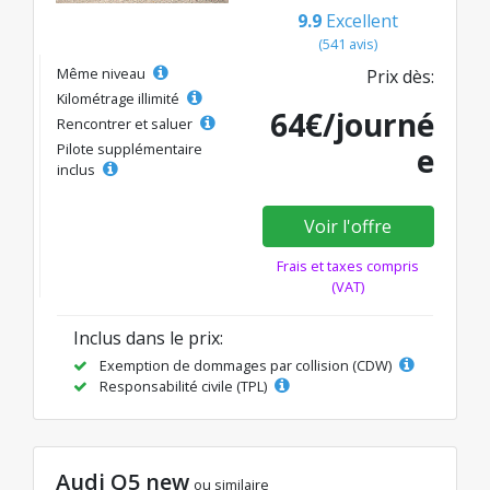
9.9
Excellent
(541 avis)
Même niveau
Prix dès:
Kilométrage illimité
64€/journé
Rencontrer et saluer
Pilote supplémentaire
e
inclus
Voir l'offre
Frais et taxes compris
(VAT)
Inclus dans le prix:
Exemption de dommages par collision (CDW)
Responsabilité civile (TPL)
Audi Q5 new
ou similaire