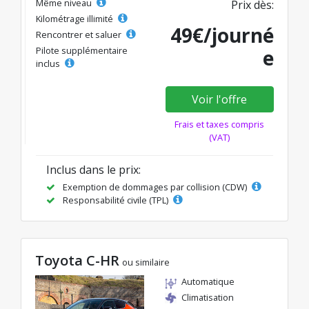
Même niveau
Prix dès:
Kilométrage illimité
49€/journé
Rencontrer et saluer
Pilote supplémentaire
e
inclus
Voir l'offre
Frais et taxes compris
(VAT)
Inclus dans le prix:
Exemption de dommages par collision (CDW)
Responsabilité civile (TPL)
Toyota C-HR
ou similaire
Automatique
Climatisation