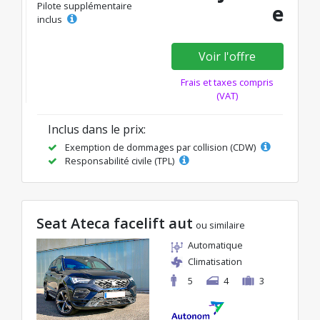
Pilote supplémentaire
e
inclus
Voir l'offre
Frais et taxes compris
(VAT)
Inclus dans le prix:
Exemption de dommages par collision (CDW)
Responsabilité civile (TPL)
Seat Ateca facelift aut
ou similaire
Automatique
Climatisation
5
4
3