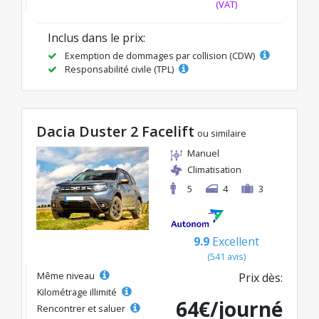
(VAT)
Inclus dans le prix:
Exemption de dommages par collision (CDW)
Responsabilité civile (TPL)
Dacia Duster 2 Facelift
ou similaire
Manuel
Climatisation
5
4
3
9.9
Excellent
(541 avis)
Même niveau
Prix dès:
Kilométrage illimité
64€/journé
Rencontrer et saluer