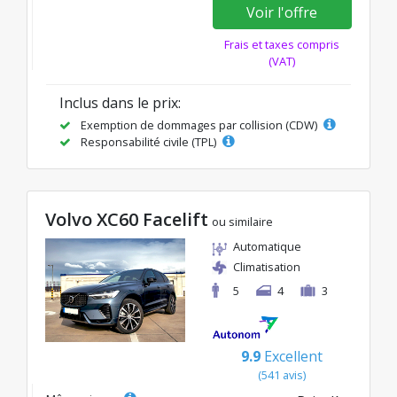
Voir l'offre
Frais et taxes compris
(VAT)
Inclus dans le prix:
Exemption de dommages par collision (CDW)
Responsabilité civile (TPL)
Volvo XC60 Facelift
ou similaire
Automatique
Climatisation
5
4
3
9.9
Excellent
(541 avis)