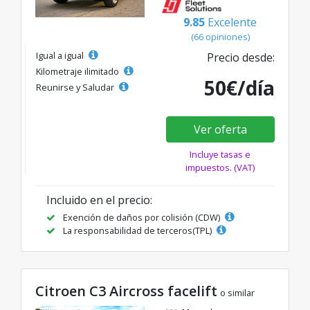
9.85
Excelente
(66 opiniones)
Igual a igual
Precio desde:
Kilometraje ilimitado
50€/día
Reunirse y Saludar
Ver oferta
Incluye tasas e
impuestos. (VAT)
Incluido en el precio:
Exención de daños por colisión (CDW)
La responsabilidad de terceros(TPL)
Citroen C3 Aircross facelift
o similar