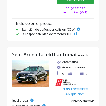
Incluye tasas e
impuestos. (VAT)
Incluido en el precio:
Exención de daños por colisión (CDW)
La responsabilidad de terceros(TPL)
Seat Arona facelift automat
o similar
Automático
Aire acondicionado
5
4
2
9.85
Excelente
(66 opiniones)
Igual a igual
Precio desde:
Kilometraje ilimitado