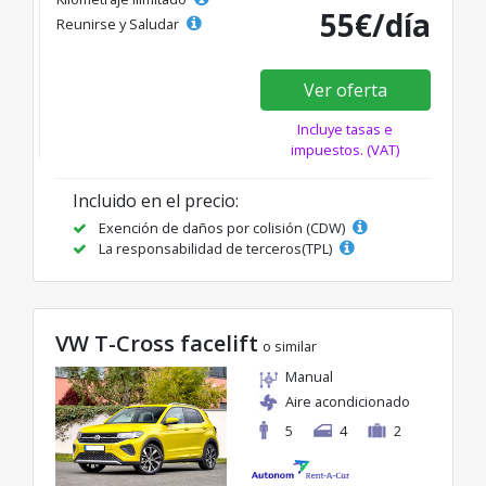
55€/día
Reunirse y Saludar
Ver oferta
Incluye tasas e
impuestos. (VAT)
Incluido en el precio:
Exención de daños por colisión (CDW)
La responsabilidad de terceros(TPL)
VW T-Cross facelift
o similar
Manual
Aire acondicionado
5
4
2