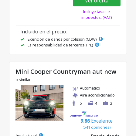
Ver oferta
Incluye tasas e
impuestos. (VAT)
Incluido en el precio:
Exención de daños por colisión (CDW)
La responsabilidad de terceros(TPL)
Mini Cooper Countryman aut new
o similar
Automático
Aire acondicionado
5
4
2
9.86
Excelente
(541 opiniones)
Igual a igual