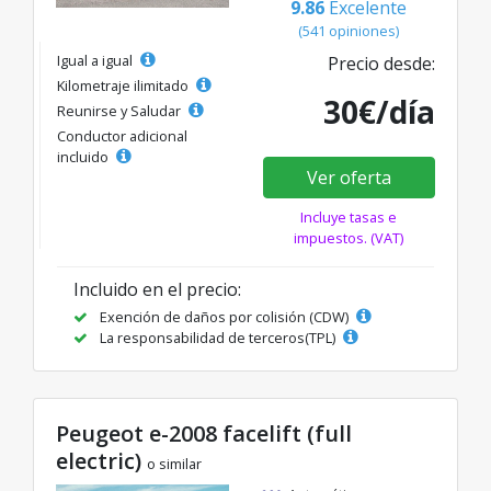
9.86
Excelente
(541 opiniones)
Igual a igual
Precio desde:
Kilometraje ilimitado
30€/día
Reunirse y Saludar
Conductor adicional
incluido
Ver oferta
Incluye tasas e
impuestos. (VAT)
Incluido en el precio:
Exención de daños por colisión (CDW)
La responsabilidad de terceros(TPL)
Peugeot e-2008 facelift (full
electric)
o similar