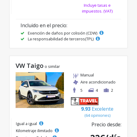
Incluye tasas e
impuestos. (VAT)
Incluido en el precio:
Exención de daños por colisión (CDW)
La responsabilidad de terceros(TPL)
VW Taigo
o similar
Manual
Aire acondicionado
5
4
2
9.93
Excelente
(64 opiniones)
Igual a igual
Precio desde:
Kilometraje ilimitado