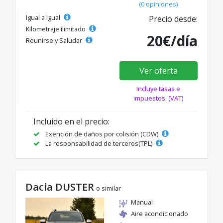
(0 opiniones)
Igual a igual
Precio desde:
Kilometraje ilimitado
20€/día
Reunirse y Saludar
Ver oferta
Incluye tasas e
impuestos. (VAT)
Incluido en el precio:
Exención de daños por colisión (CDW)
La responsabilidad de terceros(TPL)
Dacia DUSTER
o similar
Manual
Aire acondicionado