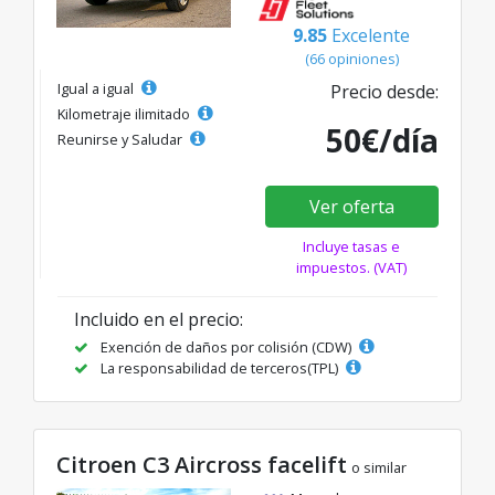
9.85
Excelente
(66 opiniones)
Igual a igual
Precio desde:
Kilometraje ilimitado
50€/día
Reunirse y Saludar
Ver oferta
Incluye tasas e
impuestos. (VAT)
Incluido en el precio:
Exención de daños por colisión (CDW)
La responsabilidad de terceros(TPL)
Citroen C3 Aircross facelift
o similar