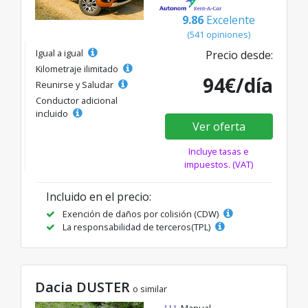
9.86
Excelente
(541 opiniones)
Igual a igual
Precio desde:
Kilometraje ilimitado
94€/día
Reunirse y Saludar
Conductor adicional
incluido
Ver oferta
Incluye tasas e
impuestos. (VAT)
Incluido en el precio:
Exención de daños por colisión (CDW)
La responsabilidad de terceros(TPL)
Dacia DUSTER
o similar
Manual