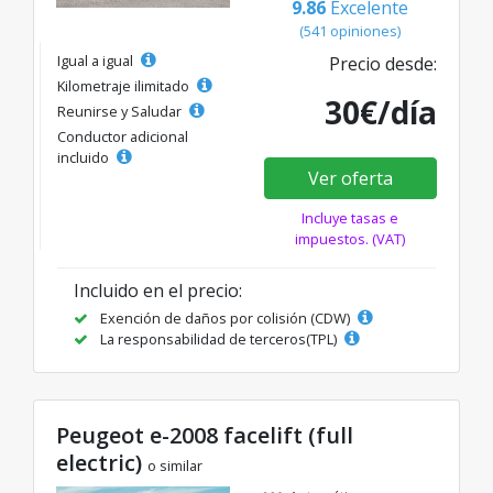
9.86
Excelente
(541 opiniones)
Igual a igual
Precio desde:
Kilometraje ilimitado
30€/día
Reunirse y Saludar
Conductor adicional
incluido
Ver oferta
Incluye tasas e
impuestos. (VAT)
Incluido en el precio:
Exención de daños por colisión (CDW)
La responsabilidad de terceros(TPL)
Peugeot e-2008 facelift (full
electric)
o similar