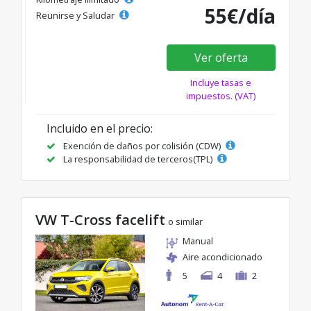
55€/día
Reunirse y Saludar
Ver oferta
Incluye tasas e
impuestos. (VAT)
Incluido en el precio:
Exención de daños por colisión (CDW)
La responsabilidad de terceros(TPL)
VW T-Cross facelift
o similar
Manual
Aire acondicionado
5
4
2