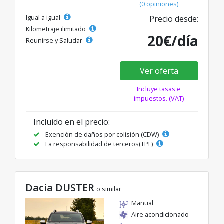
(0 opiniones)
Igual a igual
Precio desde:
Kilometraje ilimitado
20€/día
Reunirse y Saludar
Ver oferta
Incluye tasas e
impuestos. (VAT)
Incluido en el precio:
Exención de daños por colisión (CDW)
La responsabilidad de terceros(TPL)
Dacia DUSTER
o similar
Manual
Aire acondicionado