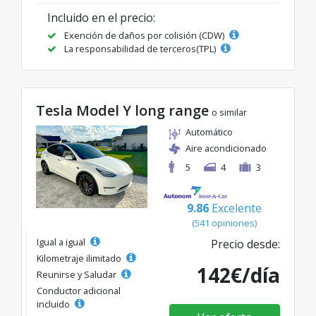
Incluido en el precio:
Exención de daños por colisión (CDW)
La responsabilidad de terceros(TPL)
Tesla Model Y long range
o similar
Automático
Aire acondicionado
5
4
3
9.86
Excelente
(541 opiniones)
Igual a igual
Precio desde:
Kilometraje ilimitado
142€/día
Reunirse y Saludar
Conductor adicional
incluido