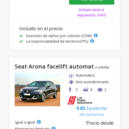
Incluye tasas e
impuestos. (VAT)
Incluido en el precio:
Exención de daños por colisión (CDW)
La responsabilidad de terceros(TPL)
Seat Arona facelift automat
o similar
Automático
Aire acondicionado
5
4
2
9.85
Excelente
(66 opiniones)
Igual a igual
Precio desde:
Kilometraje ilimitado