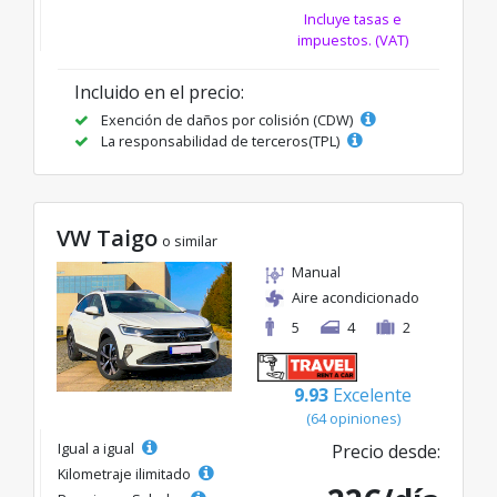
Incluye tasas e
impuestos. (VAT)
Incluido en el precio:
Exención de daños por colisión (CDW)
La responsabilidad de terceros(TPL)
VW Taigo
o similar
Manual
Aire acondicionado
5
4
2
9.93
Excelente
(64 opiniones)
Igual a igual
Precio desde:
Kilometraje ilimitado