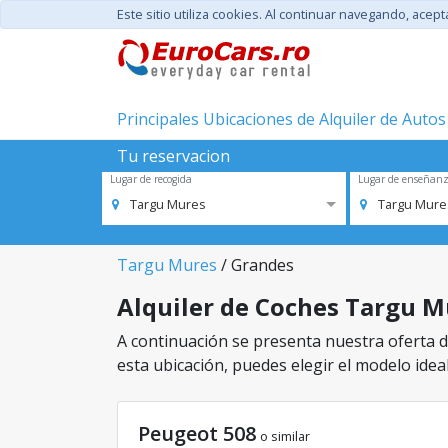
Este sitio utiliza cookies. Al continuar navegando, acep
Principales Ubicaciones de Alquiler de Autos
Tu reservacion
Lugar de recogida
Lugar de enseñan
Targu Mures
Targu Mure
Targu Mures
/ Grandes
Alquiler de Coches Targu Mu
A continuación se presenta nuestra oferta de
esta ubicación, puedes elegir el modelo ideal
Peugeot 508
o similar