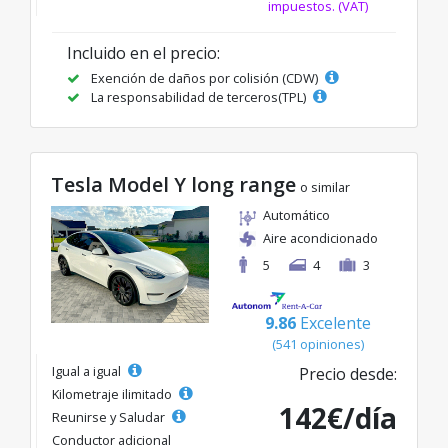
impuestos. (VAT)
Incluido en el precio:
Exención de daños por colisión (CDW)
La responsabilidad de terceros(TPL)
Tesla Model Y long range
o similar
Automático
Aire acondicionado
5
4
3
9.86
Excelente
(541 opiniones)
Igual a igual
Precio desde:
Kilometraje ilimitado
142€/día
Reunirse y Saludar
Conductor adicional