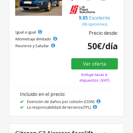
9.85
Excelente
(66 opiniones)
Igual a igual
Precio desde:
Kilometraje ilimitado
50€/día
Reunirse y Saludar
Ver oferta
Incluye tasas e
impuestos. (VAT)
Incluido en el precio:
Exención de daños por colisión (CDW)
La responsabilidad de terceros(TPL)