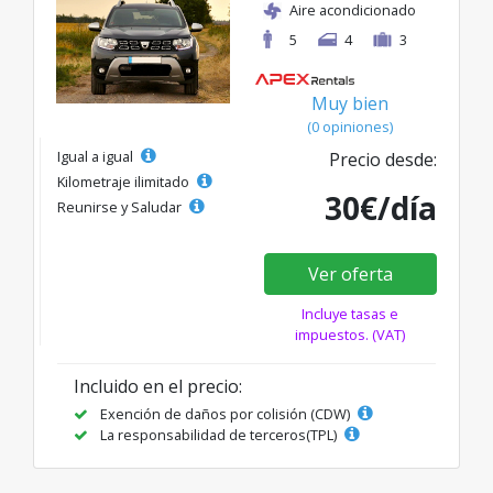
Aire acondicionado
5
4
3
Muy bien
(0 opiniones)
Igual a igual
Precio desde:
Kilometraje ilimitado
30€/día
Reunirse y Saludar
Ver oferta
Incluye tasas e
impuestos. (VAT)
Incluido en el precio:
Exención de daños por colisión (CDW)
La responsabilidad de terceros(TPL)