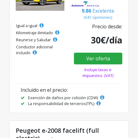
9.86
Excelente
(541 opiniones)
Igual a igual
Precio desde:
Kilometraje ilimitado
30€/día
Reunirse y Saludar
Conductor adicional
incluido
Ver oferta
Incluye tasas e
impuestos. (VAT)
Incluido en el precio:
Exención de daños por colisión (CDW)
La responsabilidad de terceros(TPL)
Peugeot e-2008 facelift (full