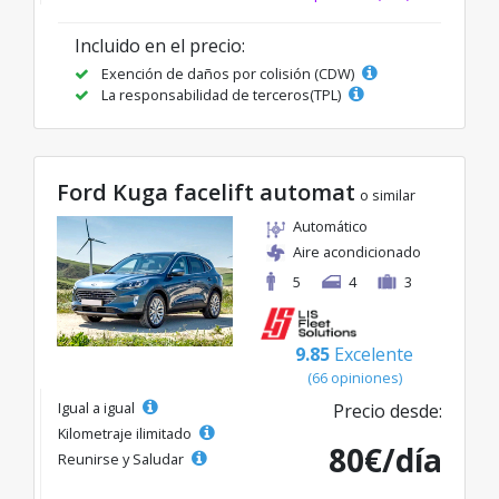
Incluido en el precio:
Exención de daños por colisión (CDW)
La responsabilidad de terceros(TPL)
Ford Kuga facelift automat
o similar
Automático
Aire acondicionado
5
4
3
9.85
Excelente
(66 opiniones)
Igual a igual
Precio desde:
Kilometraje ilimitado
80€/día
Reunirse y Saludar