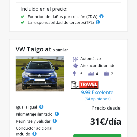
Incluido en el precio:
Exención de daños por colisión (CDW)
La responsabilidad de terceros(TPL)
VW Taigo at
o similar
Automático
Aire acondicionado
5
4
2
9.93
Excelente
(64 opiniones)
Igual a igual
Precio desde:
Kilometraje ilimitado
31€/día
Reunirse y Saludar
Conductor adicional
incluido