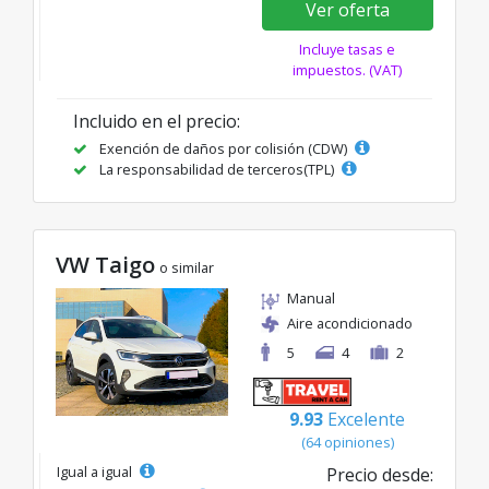
Ver oferta
Incluye tasas e
impuestos. (VAT)
Incluido en el precio:
Exención de daños por colisión (CDW)
La responsabilidad de terceros(TPL)
VW Taigo
o similar
Manual
Aire acondicionado
5
4
2
9.93
Excelente
(64 opiniones)
Igual a igual
Precio desde: