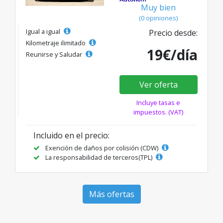
Muy bien
(0 opiniones)
Igual a igual
Precio desde:
Kilometraje ilimitado
19€/día
Reunirse y Saludar
Ver oferta
Incluye tasas e
impuestos. (VAT)
Incluido en el precio:
Exención de daños por colisión (CDW)
La responsabilidad de terceros(TPL)
Más ofertas