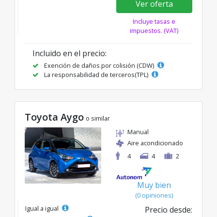
Ver oferta
Incluye tasas e
impuestos. (VAT)
Incluido en el precio:
Exención de daños por colisión (CDW)
La responsabilidad de terceros(TPL)
Toyota Aygo
o similar
Manual
Aire acondicionado
4
4
2
Muy bien
(0 opiniones)
Igual a igual
Precio desde: