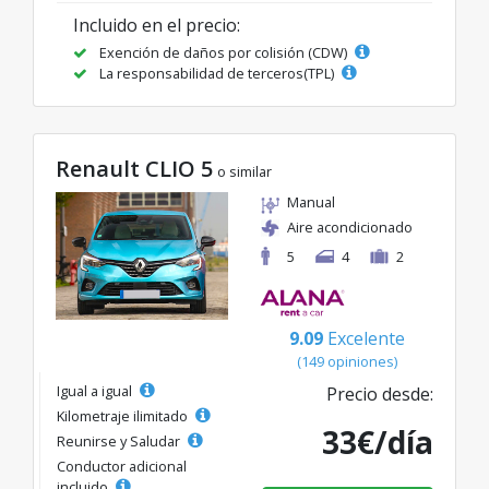
Incluido en el precio:
Exención de daños por colisión (CDW)
La responsabilidad de terceros(TPL)
Renault CLIO 5
o similar
Manual
Aire acondicionado
5
4
2
9.09
Excelente
(149 opiniones)
Igual a igual
Precio desde:
Kilometraje ilimitado
33€/día
Reunirse y Saludar
Conductor adicional
incluido