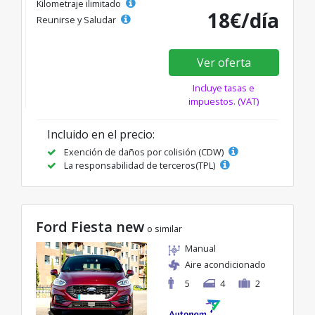
Kilometraje ilimitado
18€/día
Reunirse y Saludar
Ver oferta
Incluye tasas e
impuestos. (VAT)
Incluido en el precio:
Exención de daños por colisión (CDW)
La responsabilidad de terceros(TPL)
Ford Fiesta new
o similar
Manual
Aire acondicionado
5
4
2