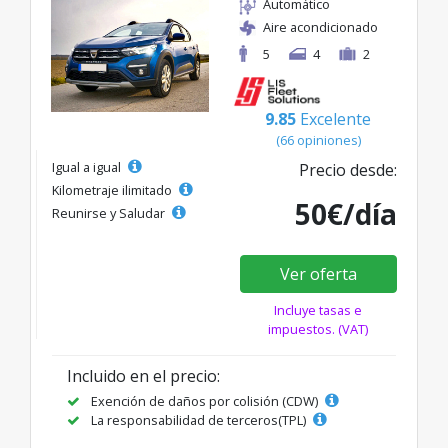
Automático
Aire acondicionado
5
4
2
9.85
Excelente
(66 opiniones)
Igual a igual
Precio desde:
Kilometraje ilimitado
50€/día
Reunirse y Saludar
Ver oferta
Incluye tasas e
impuestos. (VAT)
Incluido en el precio:
Exención de daños por colisión (CDW)
La responsabilidad de terceros(TPL)