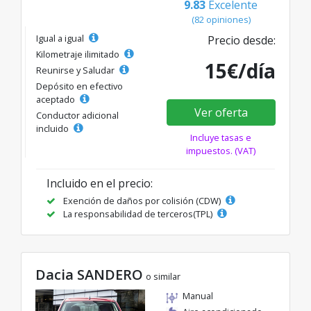
9.83
Excelente
(82 opiniones)
Igual a igual
Precio desde:
Kilometraje ilimitado
15€/día
Reunirse y Saludar
Depósito en efectivo
aceptado
Ver oferta
Conductor adicional
incluido
Incluye tasas e
impuestos. (VAT)
Incluido en el precio:
Exención de daños por colisión (CDW)
La responsabilidad de terceros(TPL)
Dacia SANDERO
o similar
Manual