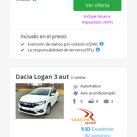
Ver oferta
Incluye tasas e
impuestos. (VAT)
Incluido en el precio:
Exención de daños por colisión (CDW)
La responsabilidad de terceros(TPL)
Dacia Logan 3 aut
o similar
Automático
Aire acondicionado
5
4
3
9.83
Excelente
(82 opiniones)