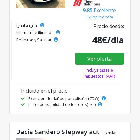
9.85
Excelente
(66 opiniones)
Igual a igual
Precio desde:
Kilometraje ilimitado
48€/día
Reunirse y Saludar
Ver oferta
Incluye tasas e
impuestos. (VAT)
Incluido en el precio:
Exención de daños por colisión (CDW)
La responsabilidad de terceros(TPL)
Dacia Sandero Stepway aut
o similar