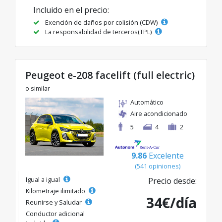
Incluido en el precio:
Exención de daños por colisión (CDW)
La responsabilidad de terceros(TPL)
Peugeot e-208 facelift (full electric)
o similar
Automático
Aire acondicionado
5
4
2
9.86
Excelente
(541 opiniones)
Igual a igual
Precio desde:
Kilometraje ilimitado
34€/día
Reunirse y Saludar
Conductor adicional