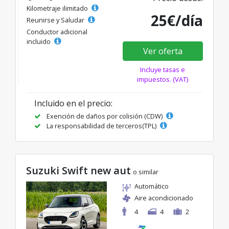
Kilometraje ilimitado
25€/día
Reunirse y Saludar
Conductor adicional
incluido
Ver oferta
Incluye tasas e
impuestos. (VAT)
Incluido en el precio:
Exención de daños por colisión (CDW)
La responsabilidad de terceros(TPL)
Suzuki Swift new aut
o similar
Automático
Aire acondicionado
4
4
2