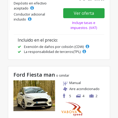
Depósito en efectivo
aceptado
Ver oferta
Conductor adicional
incluido
Incluye tasas e
impuestos. (VAT)
Incluido en el precio:
Exención de daños por colisión (CDW)
La responsabilidad de terceros(TPL)
Ford Fiesta man
o similar
Manual
Aire acondicionado
5
4
2