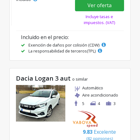
Ver oferta
Incluye tasas e
impuestos. (VAT)
Incluido en el precio:
Exención de daños por colisión (CDW)
La responsabilidad de terceros(TPL)
Dacia Logan 3 aut
o similar
Automático
Aire acondicionado
5
4
3
9.83
Excelente
(82 opiniones)