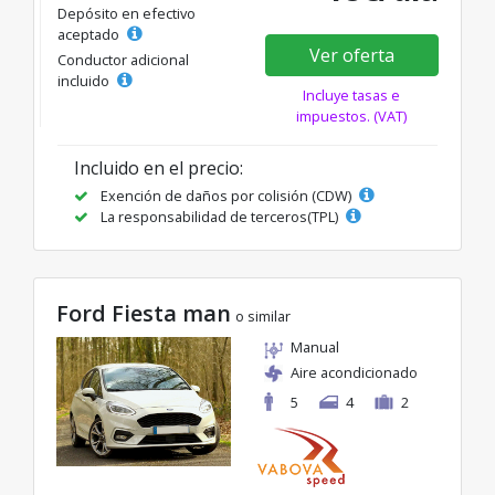
Depósito en efectivo
aceptado
Ver oferta
Conductor adicional
incluido
Incluye tasas e
impuestos. (VAT)
Incluido en el precio:
Exención de daños por colisión (CDW)
La responsabilidad de terceros(TPL)
Ford Fiesta man
o similar
Manual
Aire acondicionado
5
4
2