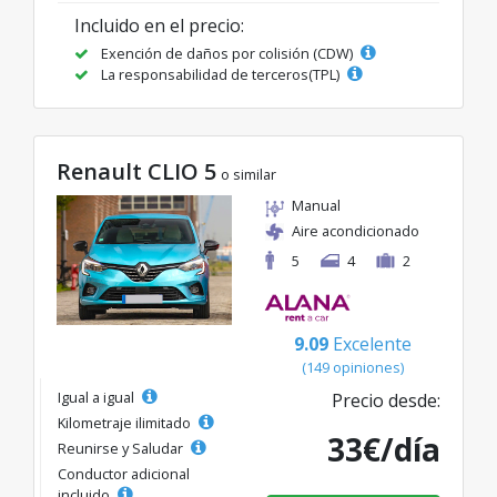
Incluido en el precio:
Exención de daños por colisión (CDW)
La responsabilidad de terceros(TPL)
Renault CLIO 5
o similar
Manual
Aire acondicionado
5
4
2
9.09
Excelente
(149 opiniones)
Igual a igual
Precio desde:
Kilometraje ilimitado
33€/día
Reunirse y Saludar
Conductor adicional
incluido