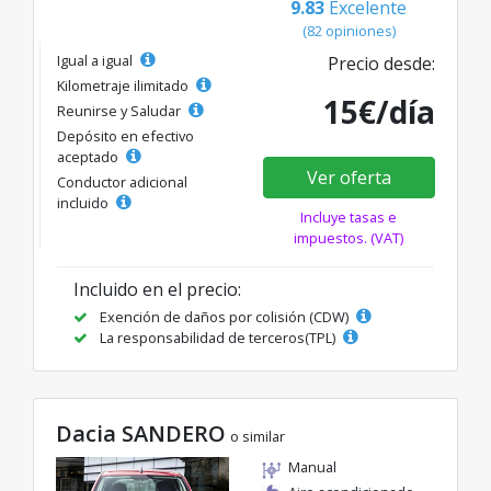
9.83
Excelente
(82 opiniones)
Igual a igual
Precio desde:
Kilometraje ilimitado
15€/día
Reunirse y Saludar
Depósito en efectivo
aceptado
Ver oferta
Conductor adicional
incluido
Incluye tasas e
impuestos. (VAT)
Incluido en el precio:
Exención de daños por colisión (CDW)
La responsabilidad de terceros(TPL)
Dacia SANDERO
o similar
Manual