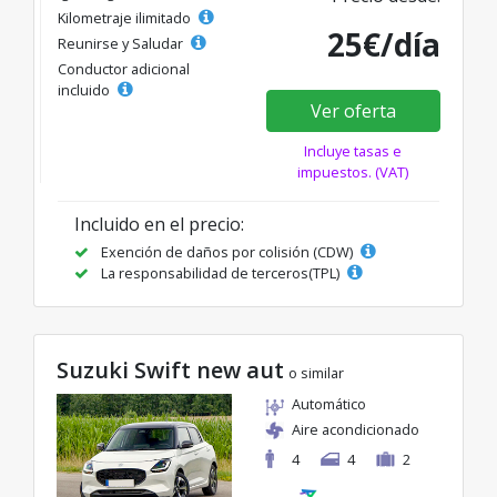
Kilometraje ilimitado
25€/día
Reunirse y Saludar
Conductor adicional
incluido
Ver oferta
Incluye tasas e
impuestos. (VAT)
Incluido en el precio:
Exención de daños por colisión (CDW)
La responsabilidad de terceros(TPL)
Suzuki Swift new aut
o similar
Automático
Aire acondicionado
4
4
2