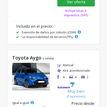
Ver oferta
Incluye tasas e
impuestos. (VAT)
Incluido en el precio:
Exención de daños por colisión (CDW)
La responsabilidad de terceros(TPL)
Toyota Aygo
o similar
Manual
Aire acondicionado
4
4
2
Muy bien
(0 opiniones)
Igual a igual
Precio desde: