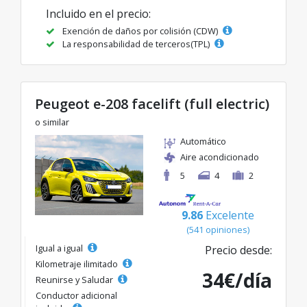
Incluido en el precio:
Exención de daños por colisión (CDW)
La responsabilidad de terceros(TPL)
Peugeot e-208 facelift (full electric)
o similar
Automático
Aire acondicionado
5
4
2
9.86
Excelente
(541 opiniones)
Igual a igual
Precio desde:
Kilometraje ilimitado
34€/día
Reunirse y Saludar
Conductor adicional