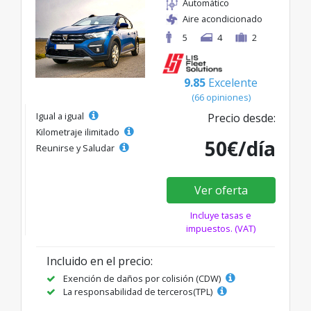
Automático
Aire acondicionado
5
4
2
9.85
Excelente
(66 opiniones)
Igual a igual
Precio desde:
Kilometraje ilimitado
50€/día
Reunirse y Saludar
Ver oferta
Incluye tasas e
impuestos. (VAT)
Incluido en el precio:
Exención de daños por colisión (CDW)
La responsabilidad de terceros(TPL)