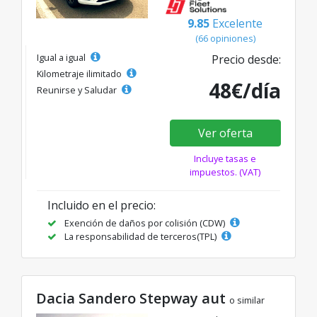
9.85
Excelente
(66 opiniones)
Igual a igual
Precio desde:
Kilometraje ilimitado
48€/día
Reunirse y Saludar
Ver oferta
Incluye tasas e
impuestos. (VAT)
Incluido en el precio:
Exención de daños por colisión (CDW)
La responsabilidad de terceros(TPL)
Dacia Sandero Stepway aut
o similar