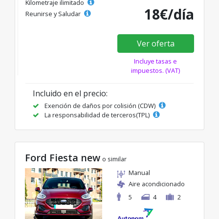
Kilometraje ilimitado
18€/día
Reunirse y Saludar
Ver oferta
Incluye tasas e
impuestos. (VAT)
Incluido en el precio:
Exención de daños por colisión (CDW)
La responsabilidad de terceros(TPL)
Ford Fiesta new
o similar
Manual
Aire acondicionado
5
4
2