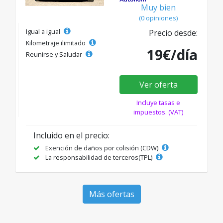
Muy bien
(0 opiniones)
Igual a igual
Precio desde:
Kilometraje ilimitado
19€/día
Reunirse y Saludar
Ver oferta
Incluye tasas e
impuestos. (VAT)
Incluido en el precio:
Exención de daños por colisión (CDW)
La responsabilidad de terceros(TPL)
Más ofertas