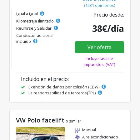
(1231 opiniones)
Igual a igual
Precio desde:
Kilometraje ilimitado
38€/día
Reunirse y Saludar
Conductor adicional
incluido
Ver oferta
Incluye tasas e
impuestos. (VAT)
Incluido en el precio:
Exención de daños por colisión (CDW)
La responsabilidad de terceros(TPL)
VW Polo facelift
o similar
Manual
Aire acondicionado