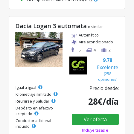
Dacia Logan 3 automata
o similar
Automático
Aire acondicionado
5
4
2
9.78
Excelente
(258
opiniones)
Igual a igual
Precio desde:
Kilometraje ilimitado
28€/día
Reunirse y Saludar
Depósito en efectivo
aceptado
Ver oferta
Conductor adicional
incluido
Incluye tasas e