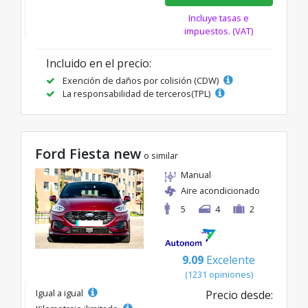
Incluye tasas e
impuestos. (VAT)
Incluido en el precio:
Exención de daños por colisión (CDW)
La responsabilidad de terceros(TPL)
Ford Fiesta new
o similar
Manual
Aire acondicionado
5
4
2
9.09
Excelente
(1231 opiniones)
Igual a igual
Precio desde: