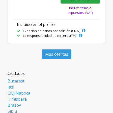
Incluye tasas e
impuestos. (VAT)
Incluido en el precio:
Exención de daños por colisión (CDW)
La responsabilidad de terceros(TPL)
Más ofertas
Ciudades
Bucarest
Iasi
Cluj Napoca
Timisoara
Brasov
Sibiu