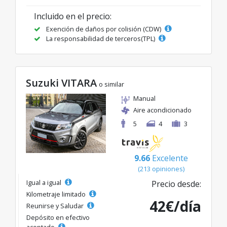
Incluido en el precio:
Exención de daños por colisión (CDW)
La responsabilidad de terceros(TPL)
Suzuki VITARA
o similar
Manual
Aire acondicionado
5
4
3
9.66
Excelente
(213 opiniones)
Igual a igual
Precio desde:
Kilometraje limitado
42€/día
Reunirse y Saludar
Depósito en efectivo