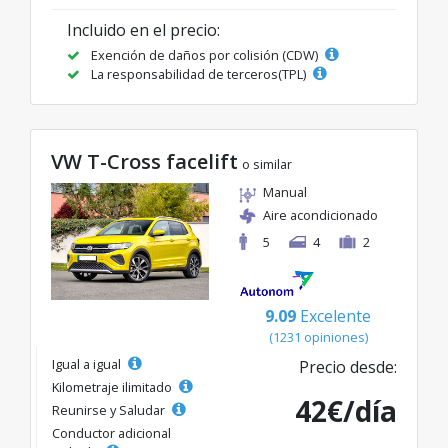
Incluido en el precio:
Exención de daños por colisión (CDW)
La responsabilidad de terceros(TPL)
VW T-Cross facelift
o similar
Manual
Aire acondicionado
5
4
2
9.09
Excelente
(1231 opiniones)
Igual a igual
Precio desde:
Kilometraje ilimitado
42€/día
Reunirse y Saludar
Conductor adicional