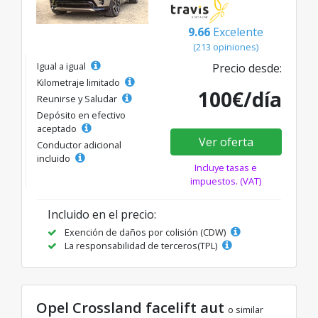
9.66
Excelente
(213 opiniones)
Igual a igual
Precio desde:
Kilometraje limitado
100€/día
Reunirse y Saludar
Depósito en efectivo
aceptado
Ver oferta
Conductor adicional
incluido
Incluye tasas e
impuestos. (VAT)
Incluido en el precio:
Exención de daños por colisión (CDW)
La responsabilidad de terceros(TPL)
Opel Crossland facelift aut
o similar