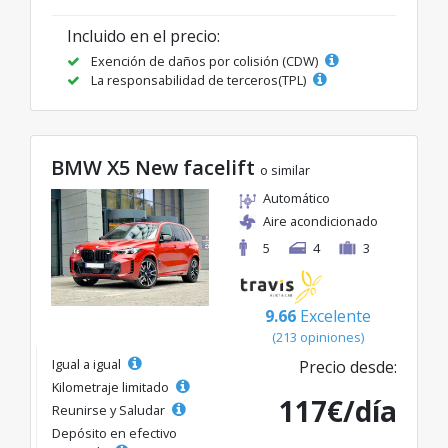
Incluido en el precio:
Exención de daños por colisión (CDW)
La responsabilidad de terceros(TPL)
BMW X5 New facelift
o similar
Automático
Aire acondicionado
5
4
3
9.66
Excelente
(213 opiniones)
Igual a igual
Precio desde:
Kilometraje limitado
117€/día
Reunirse y Saludar
Depósito en efectivo