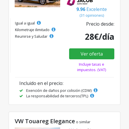
9.96
Excelente
(31 opiniones)
Igual a igual
Precio desde:
Kilometraje ilimitado
28€/día
Reunirse y Saludar
Ver oferta
Incluye tasas e
impuestos. (VAT)
Incluido en el precio:
Exención de daños por colisión (CDW)
La responsabilidad de terceros(TPL)
VW Touareg Elegance
o similar