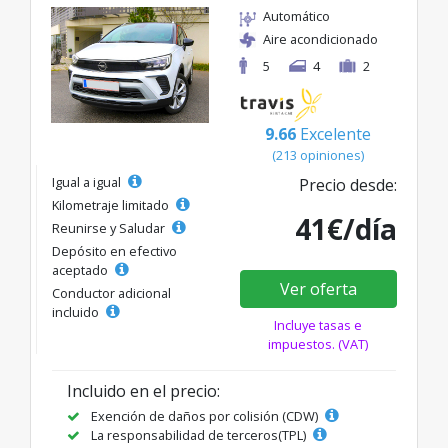
Automático
Aire acondicionado
5
4
2
9.66
Excelente
(213 opiniones)
Igual a igual
Precio desde:
Kilometraje limitado
41€/día
Reunirse y Saludar
Depósito en efectivo
aceptado
Ver oferta
Conductor adicional
incluido
Incluye tasas e
impuestos. (VAT)
Incluido en el precio:
Exención de daños por colisión (CDW)
La responsabilidad de terceros(TPL)