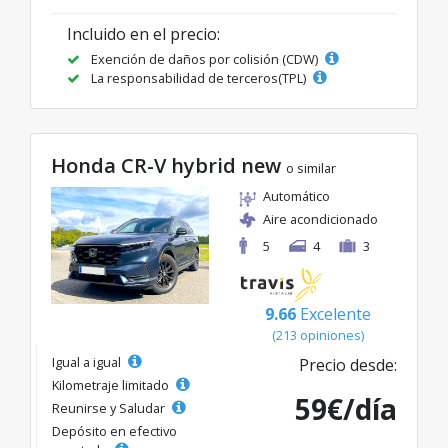
Incluido en el precio:
Exención de daños por colisión (CDW)
La responsabilidad de terceros(TPL)
Honda CR-V hybrid new
o similar
Automático
Aire acondicionado
5
4
3
9.66
Excelente
(213 opiniones)
Igual a igual
Precio desde:
Kilometraje limitado
59€/día
Reunirse y Saludar
Depósito en efectivo