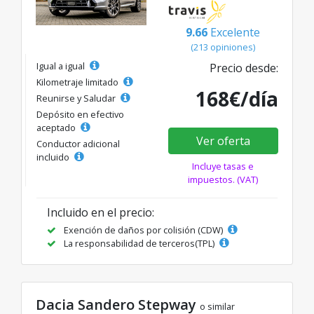
9.66
Excelente
(213 opiniones)
Igual a igual
Precio desde:
Kilometraje limitado
168€/día
Reunirse y Saludar
Depósito en efectivo
aceptado
Ver oferta
Conductor adicional
incluido
Incluye tasas e
impuestos. (VAT)
Incluido en el precio:
Exención de daños por colisión (CDW)
La responsabilidad de terceros(TPL)
Dacia Sandero Stepway
o similar