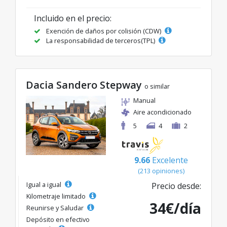
Incluido en el precio:
Exención de daños por colisión (CDW)
La responsabilidad de terceros(TPL)
Dacia Sandero Stepway
o similar
Manual
Aire acondicionado
5
4
2
9.66
Excelente
(213 opiniones)
Igual a igual
Precio desde:
Kilometraje limitado
34€/día
Reunirse y Saludar
Depósito en efectivo