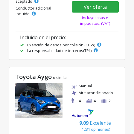
aceptado
Ver oferta
Conductor adicional
incluido
Incluye tasas e
impuestos. (VAT)
Incluido en el precio:
Exención de daños por colisión (CDW)
La responsabilidad de terceros(TPL)
Toyota Aygo
o similar
Manual
Aire acondicionado
4
4
2
9.09
Excelente
(1231 opiniones)