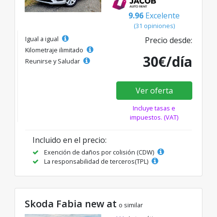
9.96
Excelente
(31 opiniones)
Igual a igual
Precio desde:
Kilometraje ilimitado
30€/día
Reunirse y Saludar
Ver oferta
Incluye tasas e
impuestos. (VAT)
Incluido en el precio:
Exención de daños por colisión (CDW)
La responsabilidad de terceros(TPL)
Skoda Fabia new at
o similar