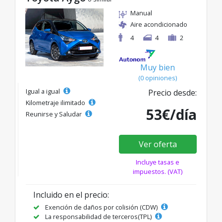
Manual
Aire acondicionado
4
4
2
Muy bien
(0 opiniones)
Igual a igual
Precio desde:
Kilometraje ilimitado
53€/día
Reunirse y Saludar
Ver oferta
Incluye tasas e
impuestos. (VAT)
Incluido en el precio:
Exención de daños por colisión (CDW)
La responsabilidad de terceros(TPL)