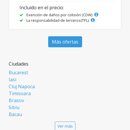
Incluido en el precio:
Exención de daños por colisión (CDW)
La responsabilidad de terceros(TPL)
Más ofertas
Ciudades
Bucarest
Iasi
Cluj Napoca
Timisoara
Brasov
Sibiu
Bacau
Oradea
Ver más
Arad