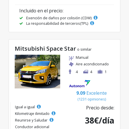
Incluido en el precio:
Exención de daños por colisión (CDW)
La responsabilidad de terceros(TPL)
Mitsubishi Space Star
o similar
Manual
Aire acondicionado
4
4
1
9.09
Excelente
(1231 opiniones)
Igual a igual
Precio desde:
Kilometraje ilimitado
38€/día
Reunirse y Saludar
Conductor adicional