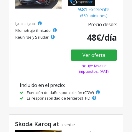
9.81
Excelente
(560 opiniones)
Igual a igual
Precio desde:
Kilometraje ilimitado
48€/día
Reunirse y Saludar
Ver oferta
Incluye tasas e
impuestos. (VAT)
Incluido en el precio:
Exención de daños por colisión (CDW)
La responsabilidad de terceros(TPL)
Skoda Karoq at
o similar