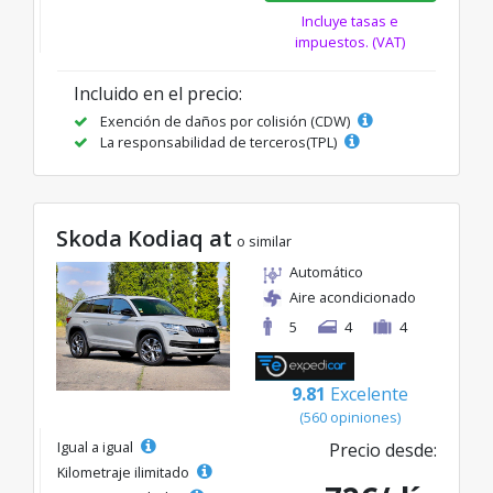
Incluye tasas e
impuestos. (VAT)
Incluido en el precio:
Exención de daños por colisión (CDW)
La responsabilidad de terceros(TPL)
Skoda Kodiaq at
o similar
Automático
Aire acondicionado
5
4
4
9.81
Excelente
(560 opiniones)
Igual a igual
Precio desde:
Kilometraje ilimitado