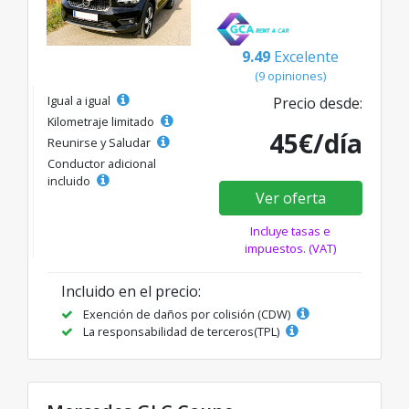
9.49
Excelente
(9 opiniones)
Igual a igual
Precio desde:
Kilometraje limitado
45€/día
Reunirse y Saludar
Conductor adicional
incluido
Ver oferta
Incluye tasas e
impuestos. (VAT)
Incluido en el precio:
Exención de daños por colisión (CDW)
La responsabilidad de terceros(TPL)