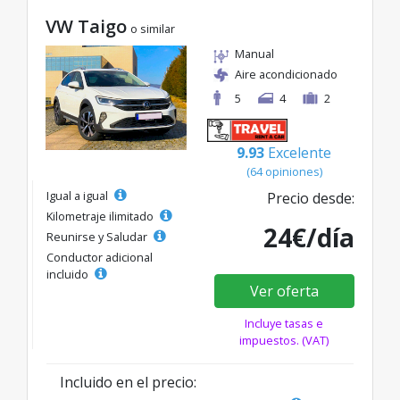
VW Taigo
o similar
Manual
Aire acondicionado
5
4
2
9.93
Excelente
(64 opiniones)
Igual a igual
Precio desde:
Kilometraje ilimitado
24€/día
Reunirse y Saludar
Conductor adicional
incluido
Ver oferta
Incluye tasas e
impuestos. (VAT)
Incluido en el precio: