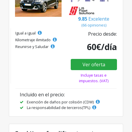
9.85
Excelente
(66 opiniones)
Igual a igual
Precio desde:
Kilometraje ilimitado
60€/día
Reunirse y Saludar
Ver oferta
Incluye tasas e
impuestos. (VAT)
Incluido en el precio:
Exención de daños por colisión (CDW)
La responsabilidad de terceros(TPL)