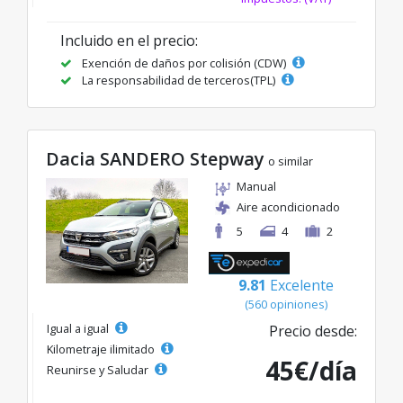
Incluido en el precio:
Exención de daños por colisión (CDW)
La responsabilidad de terceros(TPL)
Dacia SANDERO Stepway
o similar
Manual
Aire acondicionado
5
4
2
9.81
Excelente
(560 opiniones)
Igual a igual
Precio desde:
Kilometraje ilimitado
45€/día
Reunirse y Saludar