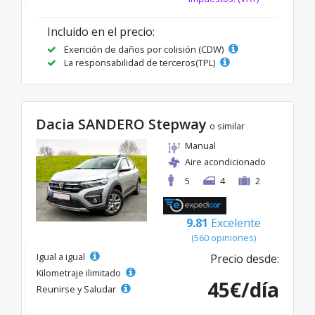
Incluido en el precio:
Exención de daños por colisión (CDW)
La responsabilidad de terceros(TPL)
Dacia SANDERO Stepway
o similar
Manual
Aire acondicionado
5
4
2
9.81
Excelente
(560 opiniones)
Igual a igual
Precio desde:
Kilometraje ilimitado
45€/día
Reunirse y Saludar