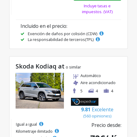
Incluye tasas e
impuestos. (VAT)
Incluido en el precio:
Exención de daños por colisión (CDW)
La responsabilidad de terceros(TPL)
Skoda Kodiaq at
o similar
Automático
Aire acondicionado
5
4
4
9.81
Excelente
(560 opiniones)
Igual a igual
Precio desde:
Kilometraje ilimitado