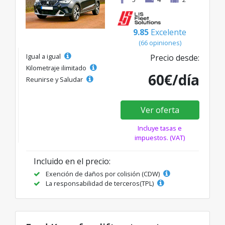
9.85
Excelente
(66 opiniones)
Igual a igual
Precio desde:
Kilometraje ilimitado
60€/día
Reunirse y Saludar
Ver oferta
Incluye tasas e
impuestos. (VAT)
Incluido en el precio:
Exención de daños por colisión (CDW)
La responsabilidad de terceros(TPL)