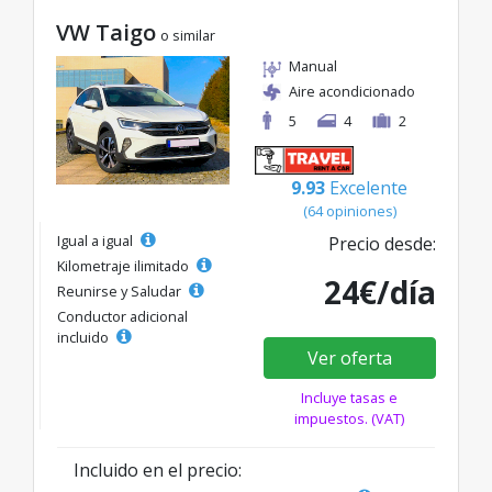
VW Taigo
o similar
Manual
Aire acondicionado
5
4
2
9.93
Excelente
(64 opiniones)
Igual a igual
Precio desde:
Kilometraje ilimitado
24€/día
Reunirse y Saludar
Conductor adicional
incluido
Ver oferta
Incluye tasas e
impuestos. (VAT)
Incluido en el precio: