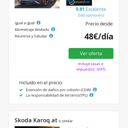
9.81
Excelente
(560 opiniones)
Igual a igual
Precio desde:
Kilometraje ilimitado
48€/día
Reunirse y Saludar
Ver oferta
Incluye tasas e
impuestos. (VAT)
Incluido en el precio:
Exención de daños por colisión (CDW)
La responsabilidad de terceros(TPL)
Skoda Karoq at
o similar