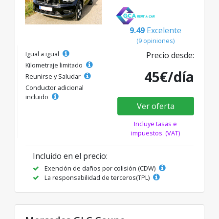
9.49
Excelente
(9 opiniones)
Igual a igual
Precio desde:
Kilometraje limitado
45€/día
Reunirse y Saludar
Conductor adicional
incluido
Ver oferta
Incluye tasas e
impuestos. (VAT)
Incluido en el precio:
Exención de daños por colisión (CDW)
La responsabilidad de terceros(TPL)