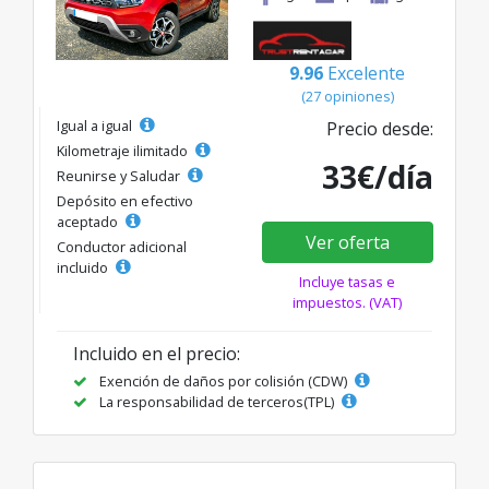
9.96
Excelente
(27 opiniones)
Igual a igual
Precio desde:
Kilometraje ilimitado
33€/día
Reunirse y Saludar
Depósito en efectivo
aceptado
Ver oferta
Conductor adicional
incluido
Incluye tasas e
impuestos. (VAT)
Incluido en el precio:
Exención de daños por colisión (CDW)
La responsabilidad de terceros(TPL)