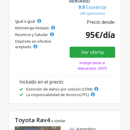
9.9
Excelente
(49 opiniones)
Igual a igual
Precio desde:
Kilometraje limitado
95€/día
Reunirse y Saludar
Depósito en efectivo
aceptado
Ver oferta
Incluye tasas e
impuestos. (VAT)
Incluido en el precio:
Exención de daños por colisión (CDW)
La responsabilidad de terceros(TPL)
Toyota Rav4
o similar
Automático