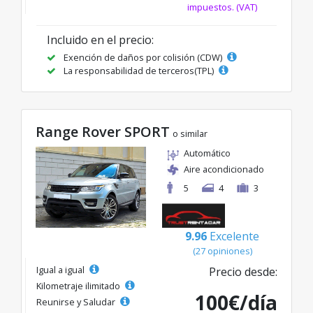
impuestos. (VAT)
Incluido en el precio:
Exención de daños por colisión (CDW)
La responsabilidad de terceros(TPL)
Range Rover SPORT
o similar
Automático
Aire acondicionado
5
4
3
9.96
Excelente
(27 opiniones)
Igual a igual
Precio desde:
Kilometraje ilimitado
100€/día
Reunirse y Saludar