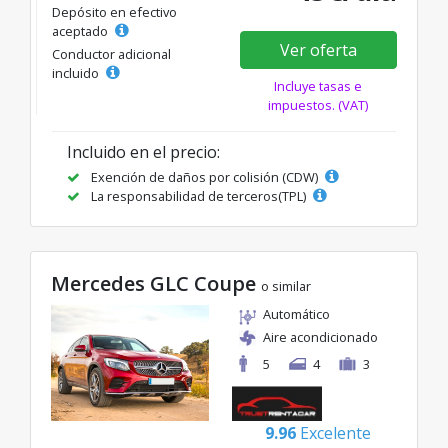
Depósito en efectivo
aceptado
Ver oferta
Conductor adicional
incluido
Incluye tasas e
impuestos. (VAT)
Incluido en el precio:
Exención de daños por colisión (CDW)
La responsabilidad de terceros(TPL)
Mercedes GLC Coupe
o similar
Automático
Aire acondicionado
5
4
3
9.96
Excelente