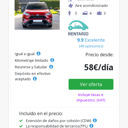
Aire acondicionado
5
4
3
9.9
Excelente
(49 opiniones)
Igual a igual
Precio desde:
Kilometraje limitado
58€/día
Reunirse y Saludar
Depósito en efectivo
aceptado
Ver oferta
Incluye tasas e
impuestos. (VAT)
Incluido en el precio:
Exención de daños por colisión (CDW)
La responsabilidad de terceros(TPL)