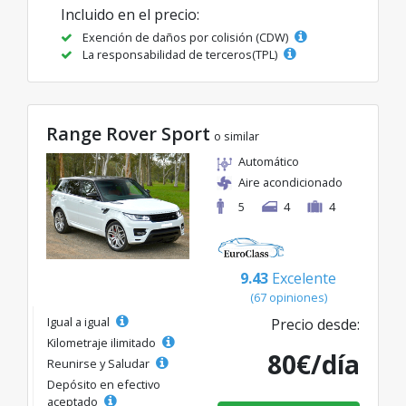
Incluido en el precio:
Exención de daños por colisión (CDW)
La responsabilidad de terceros(TPL)
Range Rover Sport
o similar
Automático
Aire acondicionado
5
4
4
9.43
Excelente
(67 opiniones)
Igual a igual
Precio desde:
Kilometraje ilimitado
80€/día
Reunirse y Saludar
Depósito en efectivo
aceptado