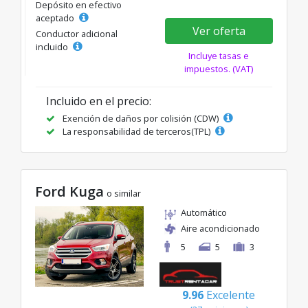
Depósito en efectivo
aceptado
Ver oferta
Conductor adicional
incluido
Incluye tasas e
impuestos. (VAT)
Incluido en el precio:
Exención de daños por colisión (CDW)
La responsabilidad de terceros(TPL)
Ford Kuga
o similar
Automático
Aire acondicionado
5
5
3
9.96
Excelente