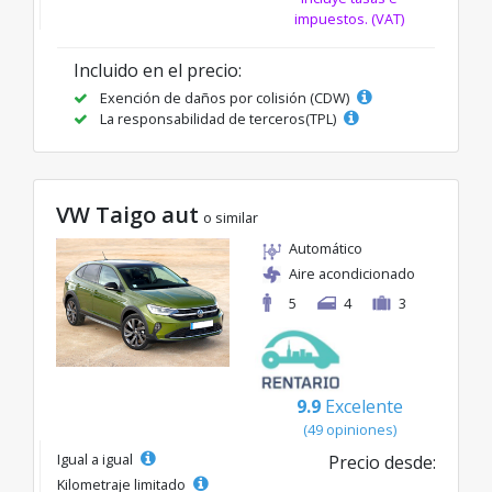
impuestos. (VAT)
Incluido en el precio:
Exención de daños por colisión (CDW)
La responsabilidad de terceros(TPL)
VW Taigo aut
o similar
Automático
Aire acondicionado
5
4
3
9.9
Excelente
(49 opiniones)
Igual a igual
Precio desde:
Kilometraje limitado