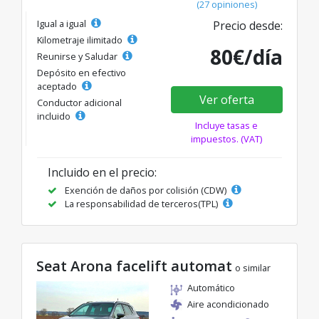
(27 opiniones)
Igual a igual
Precio desde:
Kilometraje ilimitado
80€/día
Reunirse y Saludar
Depósito en efectivo
aceptado
Ver oferta
Conductor adicional
incluido
Incluye tasas e
impuestos. (VAT)
Incluido en el precio:
Exención de daños por colisión (CDW)
La responsabilidad de terceros(TPL)
Seat Arona facelift automat
o similar
Automático
Aire acondicionado