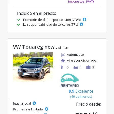
impuestos. (VAT)
Incluido en el precio:
Exención de daños por colisión (CDW)
La responsabilidad de terceros(TPL)
VW Touareg new
o similar
Automático
Aire acondicionado
5
4
3
9.9
Excelente
(49 opiniones)
Igual a igual
Precio desde:
Kilometraje limitado