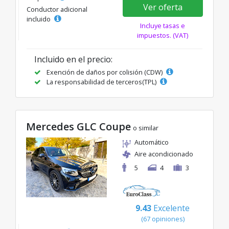
Ver oferta
Conductor adicional
incluido
Incluye tasas e
impuestos. (VAT)
Incluido en el precio:
Exención de daños por colisión (CDW)
La responsabilidad de terceros(TPL)
Mercedes GLC Coupe
o similar
Automático
Aire acondicionado
5
4
3
9.43
Excelente
(67 opiniones)