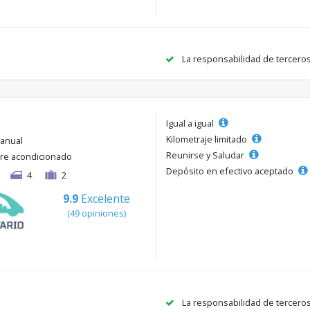
La responsabilidad de tercero
Igual a igual
Kilometraje limitado
anual
Reunirse y Saludar
ire acondicionado
Depósito en efectivo aceptado
4
2
9.9
Excelente
(49 opiniones)
La responsabilidad de tercero