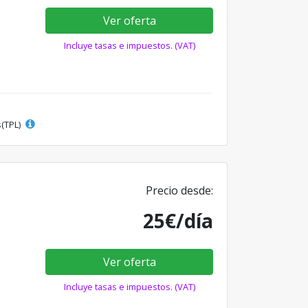
Ver oferta
Incluye tasas e impuestos. (VAT)
s(TPL)
Precio desde:
25€/día
Ver oferta
Incluye tasas e impuestos. (VAT)