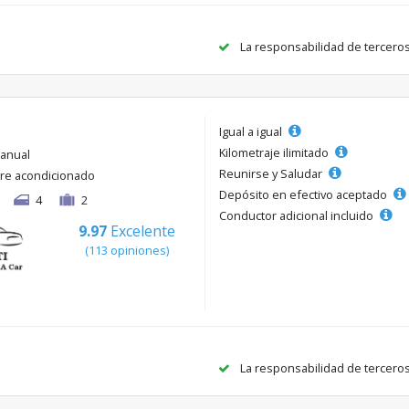
La responsabilidad de tercero
Igual a igual
Kilometraje ilimitado
anual
Reunirse y Saludar
ire acondicionado
Depósito en efectivo aceptado
4
2
Conductor adicional incluido
9.97
Excelente
(113 opiniones)
La responsabilidad de tercero