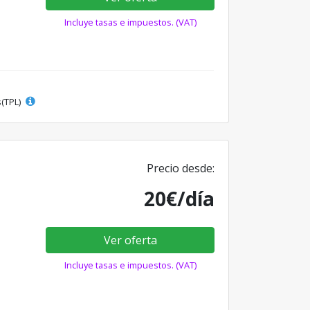
Incluye tasas e impuestos. (VAT)
s(TPL)
Precio desde:
20€/día
Ver oferta
Incluye tasas e impuestos. (VAT)