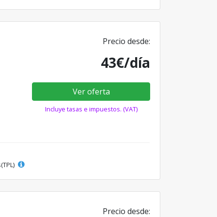
Precio desde:
43€/día
Ver oferta
Incluye tasas e impuestos. (VAT)
s(TPL)
Precio desde: