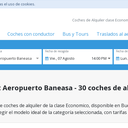
tas el uso de cookies.
Coches de Alquiler clase Econom
Coches con conductor
Bus y Tours
Traslados al 
za
Fecha de recogida
Fecha de
eropuerto Baneasa
Vie.,
07
Agosto
14:00 PM
Lun.
 Aeropuerto Baneasa - 30 coches de al
e coches de alquiler de la clase Economico, disponible en B
gir el modelo ideal de la categoría seleccionada, con tarifas