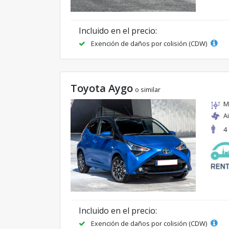
Incluido en el precio:
Exención de daños por colisión (CDW)
Toyota Aygo
o similar
M
A
4
Incluido en el precio:
Exención de daños por colisión (CDW)