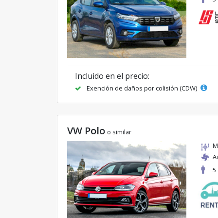
Incluido en el precio:
Exención de daños por colisión (CDW)
VW Polo
o similar
M
A
5