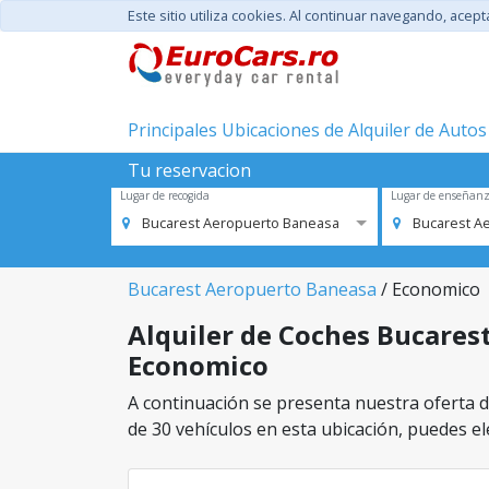
Este sitio utiliza cookies. Al continuar navegando, acep
Principales Ubicaciones de Alquiler de Autos
Tu reservacion
Lugar de recogida
Lugar de enseñan
Bucarest Aeropuerto Baneasa
Bucarest A
Bucarest Aeropuerto Baneasa
/ Economico
Alquiler de Coches Bucarest
Economico
A continuación se presenta nuestra oferta d
de 30 vehículos en esta ubicación, puedes ele