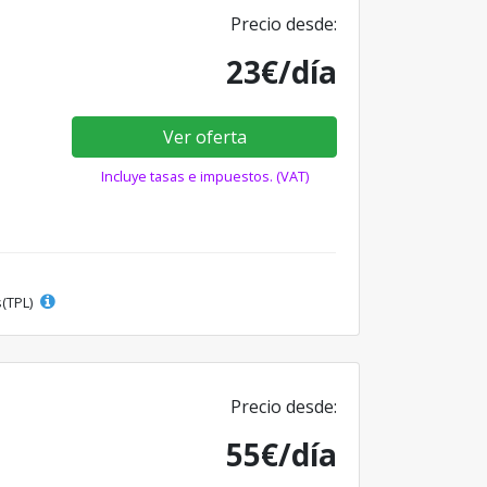
Precio desde:
23€/día
Ver oferta
Incluye tasas e impuestos. (VAT)
s(TPL)
Precio desde:
55€/día