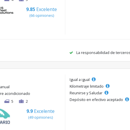
9.85
Excelente
(66 opiniones)
La responsabilidad de tercero
Igual a igual
Kilometraje limitado
anual
Reunirse y Saludar
ire acondicionado
Depósito en efectivo aceptado
5
2
9.9
Excelente
(49 opiniones)