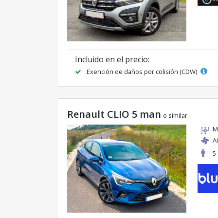
Incluido en el precio:
Exención de daños por colisión (CDW)
Renault CLIO 5 man
o similar
M
A
5