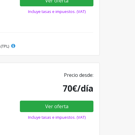
Ver oferta
Incluye tasas e impuestos. (VAT)
s(TPL)
Precio desde:
70€/día
Ver oferta
Incluye tasas e impuestos. (VAT)