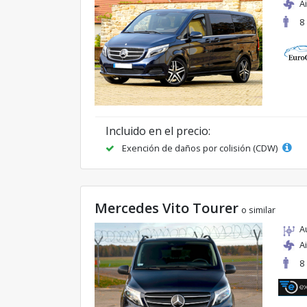
A
8
Incluido en el precio:
Exención de daños por colisión (CDW)
Mercedes Vito Tourer
o similar
A
A
8