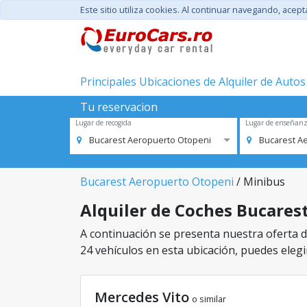
Este sitio utiliza cookies. Al continuar navegando, acep
Principales Ubicaciones de Alquiler de Autos
Tu reservacion
Lugar de recogida
Lugar de enseñan
Bucarest Aeropuerto Otopeni
Bucarest A
Bucarest Aeropuerto Otopeni
/ Minibus
Alquiler de Coches Bucarest
A continuación se presenta nuestra oferta d
24 vehículos en esta ubicación, puedes elegir
Mercedes Vito
o similar