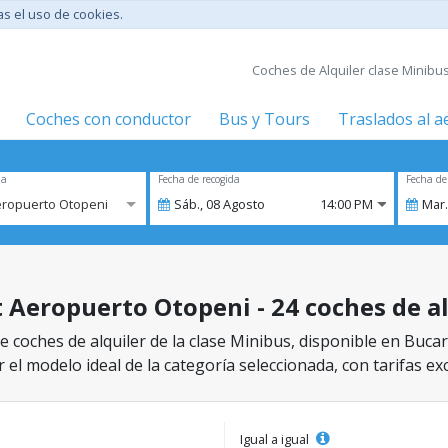
tas el uso de cookies.
Coches de Alquiler clase Minibu
Coches con conductor
Bus y Tours
Traslados al 
za
Fecha de recogida
Fecha de
eropuerto Otopeni
Sáb.,
08
Agosto
14:00 PM
Mar.
 Aeropuerto Otopeni - 24 coches de al
e coches de alquiler de la clase Minibus, disponible en Buca
 el modelo ideal de la categoría seleccionada, con tarifas ex
Igual a igual