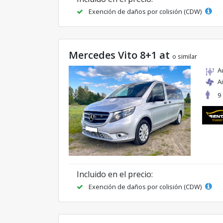
Exención de daños por colisión (CDW)
Mercedes Vito 8+1 at
o similar
A
A
9
Incluido en el precio:
Exención de daños por colisión (CDW)