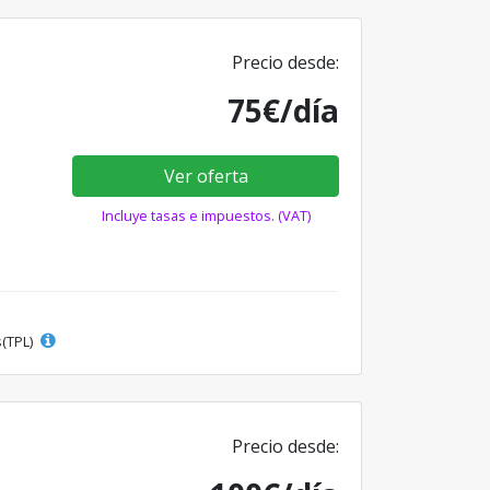
Precio desde:
75€/día
Ver oferta
Incluye tasas e impuestos. (VAT)
s(TPL)
Precio desde: