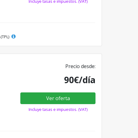
Incluye tasas e impuestos. (VAT)
s(TPL)
Precio desde:
90€/día
Ver oferta
Incluye tasas e impuestos. (VAT)