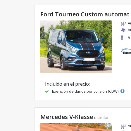
Ford Tourneo Custom automat
A
A
8
Incluido en el precio:
Exención de daños por colisión (CDW)
Mercedes V-Klasse
o similar
A