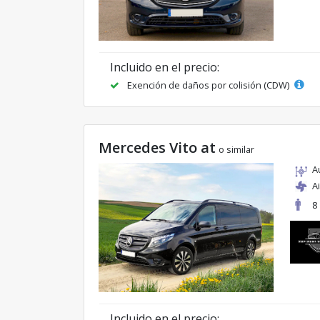
Incluido en el precio:
Exención de daños por colisión (CDW)
Mercedes Vito at
o similar
A
A
8
Incluido en el precio: