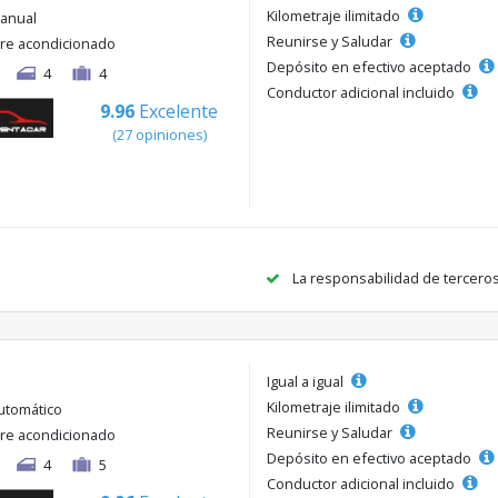
Kilometraje ilimitado
anual
Reunirse y Saludar
ire acondicionado
Depósito en efectivo aceptado
4
4
Conductor adicional incluido
9.96
Excelente
(27 opiniones)
La responsabilidad de tercero
Igual a igual
Kilometraje ilimitado
utomático
Reunirse y Saludar
ire acondicionado
Depósito en efectivo aceptado
4
5
Conductor adicional incluido