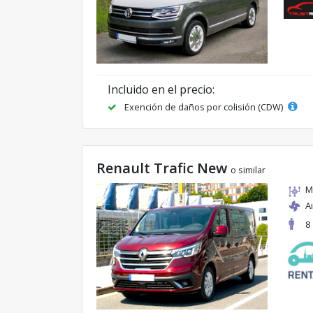
Incluido en el precio:
Exención de daños por colisión (CDW)
Renault Trafic New
o similar
M
A
8