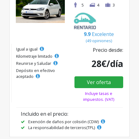
5
4
3
9.9
Excelente
(49 opiniones)
Igual a igual
Precio desde:
Kilometraje limitado
28€/día
Reunirse y Saludar
Depósito en efectivo
aceptado
Ver oferta
Incluye tasas e
impuestos. (VAT)
Incluido en el precio:
Exención de daños por colisión (CDW)
La responsabilidad de terceros(TPL)