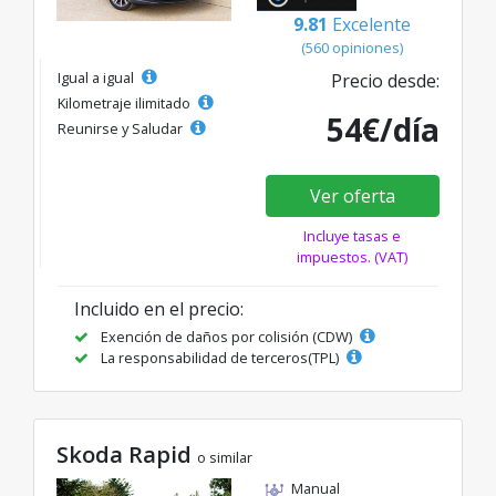
9.81
Excelente
(560 opiniones)
Igual a igual
Precio desde:
Kilometraje ilimitado
54€/día
Reunirse y Saludar
Ver oferta
Incluye tasas e
impuestos. (VAT)
Incluido en el precio:
Exención de daños por colisión (CDW)
La responsabilidad de terceros(TPL)
Skoda Rapid
o similar
Manual