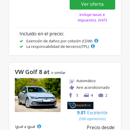
Ver oferta
Incluye tasas e
impuestos. (VAT)
Incluido en el precio:
Exención de daños por colisión (CDW)
La responsabilidad de terceros(TPL)
VW Golf 8 at
o similar
Automático
Aire acondicionado
5
4
2
9.81
Excelente
(560 opiniones)
Igual a igual
Precio desde: