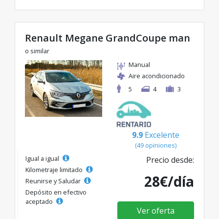
Renault Megane GrandCoupe man
o similar
Manual
Aire acondicionado
5
4
3
9.9
Excelente
(49 opiniones)
Igual a igual
Precio desde:
Kilometraje limitado
28€/día
Reunirse y Saludar
Depósito en efectivo
aceptado
Ver oferta