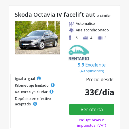
Skoda Octavia IV facelift aut
o similar
Automático
Aire acondicionado
5
4
3
9.9
Excelente
(49 opiniones)
Igual a igual
Precio desde:
Kilometraje limitado
33€/día
Reunirse y Saludar
Depósito en efectivo
aceptado
Ver oferta
Incluye tasas e
impuestos. (VAT)