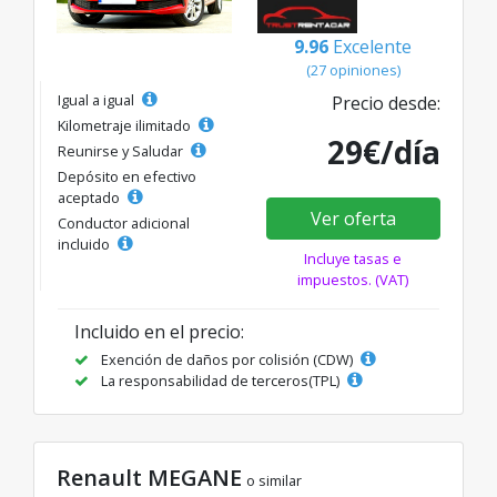
9.96
Excelente
(27 opiniones)
Igual a igual
Precio desde:
Kilometraje ilimitado
29€/día
Reunirse y Saludar
Depósito en efectivo
aceptado
Ver oferta
Conductor adicional
incluido
Incluye tasas e
impuestos. (VAT)
Incluido en el precio:
Exención de daños por colisión (CDW)
La responsabilidad de terceros(TPL)
Renault MEGANE
o similar