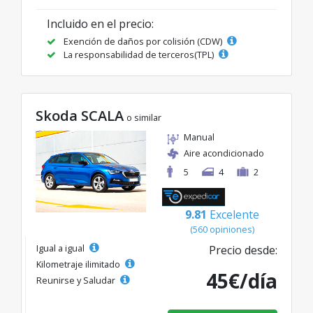
Incluido en el precio:
Exención de daños por colisión (CDW)
La responsabilidad de terceros(TPL)
Skoda SCALA
o similar
Manual
Aire acondicionado
5
4
2
9.81
Excelente
(560 opiniones)
Igual a igual
Precio desde:
Kilometraje ilimitado
45€/día
Reunirse y Saludar