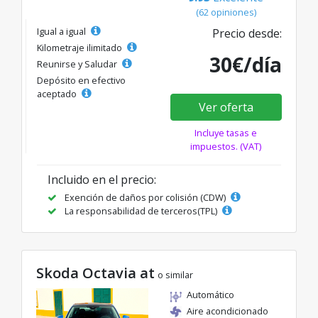
(62 opiniones)
Igual a igual
Precio desde:
Kilometraje ilimitado
30€/día
Reunirse y Saludar
Depósito en efectivo
aceptado
Ver oferta
Incluye tasas e
impuestos. (VAT)
Incluido en el precio:
Exención de daños por colisión (CDW)
La responsabilidad de terceros(TPL)
Skoda Octavia at
o similar
Automático
Aire acondicionado