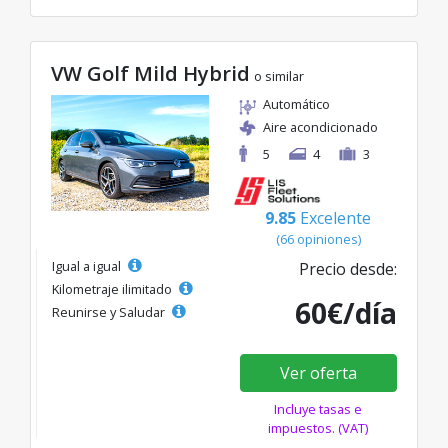
VW Golf Mild Hybrid
o similar
Automático
Aire acondicionado
5
4
3
9.85
Excelente
(66 opiniones)
Igual a igual
Precio desde:
Kilometraje ilimitado
60€/día
Reunirse y Saludar
Ver oferta
Incluye tasas e
impuestos. (VAT)