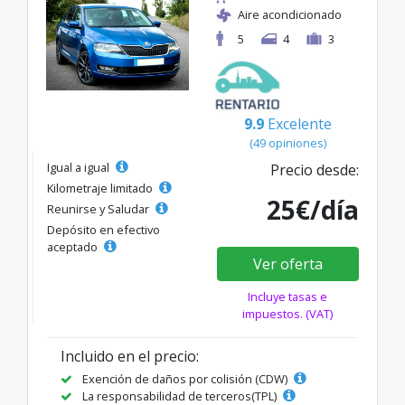
Aire acondicionado
5
4
3
9.9
Excelente
(49 opiniones)
Igual a igual
Precio desde:
Kilometraje limitado
25€/día
Reunirse y Saludar
Depósito en efectivo
aceptado
Ver oferta
Incluye tasas e
impuestos. (VAT)
Incluido en el precio:
Exención de daños por colisión (CDW)
La responsabilidad de terceros(TPL)