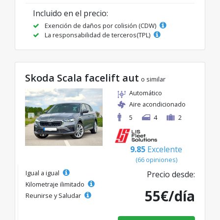
Incluido en el precio:
Exención de daños por colisión (CDW)
La responsabilidad de terceros(TPL)
Skoda Scala facelift aut
o similar
Automático
Aire acondicionado
5
4
2
9.85
Excelente
(66 opiniones)
Igual a igual
Precio desde:
Kilometraje ilimitado
55€/día
Reunirse y Saludar