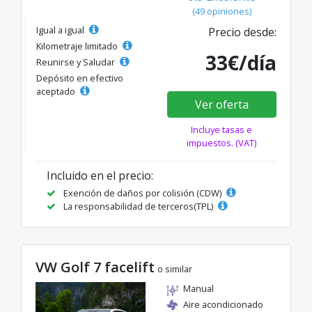
(49 opiniones)
Igual a igual
Precio desde:
Kilometraje limitado
33€/día
Reunirse y Saludar
Depósito en efectivo
aceptado
Ver oferta
Incluye tasas e
impuestos. (VAT)
Incluido en el precio:
Exención de daños por colisión (CDW)
La responsabilidad de terceros(TPL)
VW Golf 7 facelift
o similar
Manual
Aire acondicionado