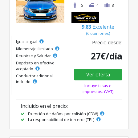
5
4
3
9.83
Excelente
(6 opiniones)
Igual a igual
Precio desde:
Kilometraje ilimitado
27€/día
Reunirse y Saludar
Depósito en efectivo
aceptado
Ver oferta
Conductor adicional
incluido
Incluye tasas e
impuestos. (VAT)
Incluido en el precio:
Exención de daños por colisión (CDW)
La responsabilidad de terceros(TPL)