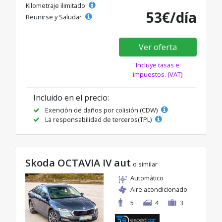
Kilometraje ilimitado
53€/día
Reunirse y Saludar
Ver oferta
Incluye tasas e
impuestos. (VAT)
Incluido en el precio:
Exención de daños por colisión (CDW)
La responsabilidad de terceros(TPL)
Skoda OCTAVIA IV aut
o similar
Automático
Aire acondicionado
5
4
3