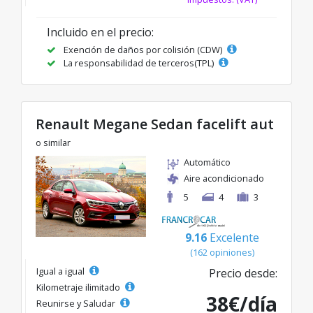
Incluido en el precio:
Exención de daños por colisión (CDW)
La responsabilidad de terceros(TPL)
Renault Megane Sedan facelift aut
o similar
Automático
Aire acondicionado
5
4
3
9.16
Excelente
(162 opiniones)
Igual a igual
Precio desde:
Kilometraje ilimitado
38€/día
Reunirse y Saludar