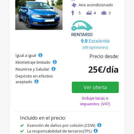
Aire acondicionado
5
4
3
9.9
Excelente
(49 opiniones)
Igual a igual
Precio desde:
Kilometraje limitado
25€/día
Reunirse y Saludar
Depósito en efectivo
aceptado
Ver oferta
Incluye tasas e
impuestos. (VAT)
Incluido en el precio:
Exención de daños por colisión (CDW)
La responsabilidad de terceros(TPL)