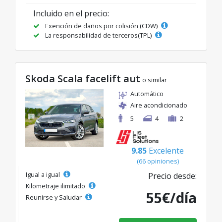
Incluido en el precio:
Exención de daños por colisión (CDW)
La responsabilidad de terceros(TPL)
Skoda Scala facelift aut
o similar
Automático
Aire acondicionado
5
4
2
9.85
Excelente
(66 opiniones)
Igual a igual
Precio desde:
Kilometraje ilimitado
55€/día
Reunirse y Saludar