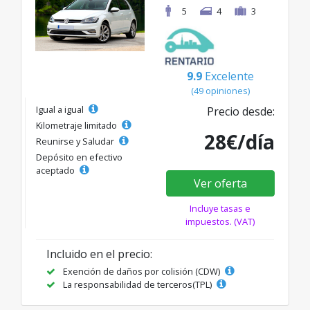
5
4
3
9.9
Excelente
(49 opiniones)
Igual a igual
Precio desde:
Kilometraje limitado
28€/día
Reunirse y Saludar
Depósito en efectivo
aceptado
Ver oferta
Incluye tasas e
impuestos. (VAT)
Incluido en el precio:
Exención de daños por colisión (CDW)
La responsabilidad de terceros(TPL)