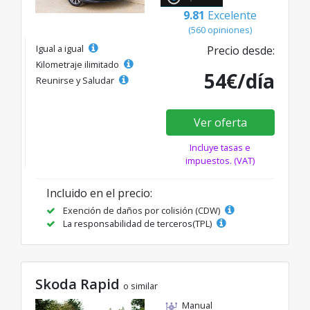
9.81
Excelente
(560 opiniones)
Igual a igual
Precio desde:
Kilometraje ilimitado
54€/día
Reunirse y Saludar
Ver oferta
Incluye tasas e
impuestos. (VAT)
Incluido en el precio:
Exención de daños por colisión (CDW)
La responsabilidad de terceros(TPL)
Skoda Rapid
o similar
Manual