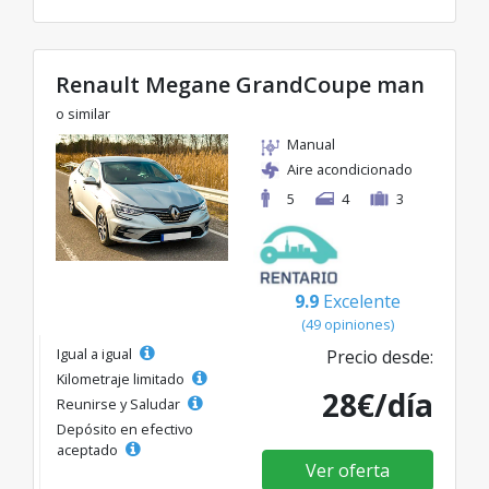
Renault Megane GrandCoupe man
o similar
Manual
Aire acondicionado
5
4
3
9.9
Excelente
(49 opiniones)
Igual a igual
Precio desde:
Kilometraje limitado
28€/día
Reunirse y Saludar
Depósito en efectivo
aceptado
Ver oferta