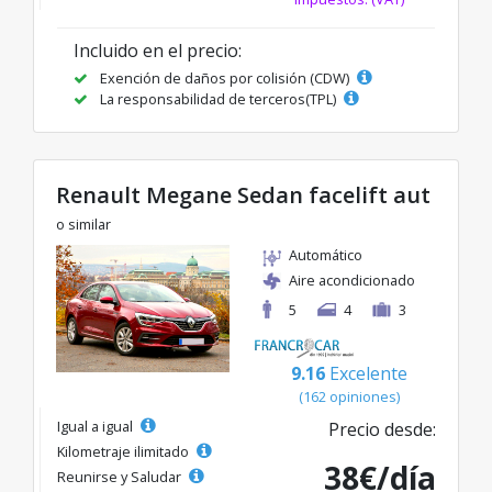
Incluido en el precio:
Exención de daños por colisión (CDW)
La responsabilidad de terceros(TPL)
Renault Megane Sedan facelift aut
o similar
Automático
Aire acondicionado
5
4
3
9.16
Excelente
(162 opiniones)
Igual a igual
Precio desde:
Kilometraje ilimitado
38€/día
Reunirse y Saludar