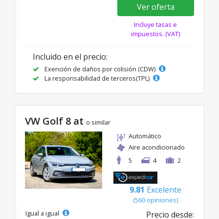
Ver oferta
Incluye tasas e
impuestos. (VAT)
Incluido en el precio:
Exención de daños por colisión (CDW)
La responsabilidad de terceros(TPL)
VW Golf 8 at
o similar
Automático
Aire acondicionado
5
4
2
9.81
Excelente
(560 opiniones)
Igual a igual
Precio desde: