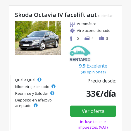
Skoda Octavia IV facelift aut
o similar
Automático
Aire acondicionado
5
4
3
9.9
Excelente
(49 opiniones)
Igual a igual
Precio desde:
Kilometraje limitado
33€/día
Reunirse y Saludar
Depósito en efectivo
aceptado
Ver oferta
Incluye tasas e
impuestos. (VAT)