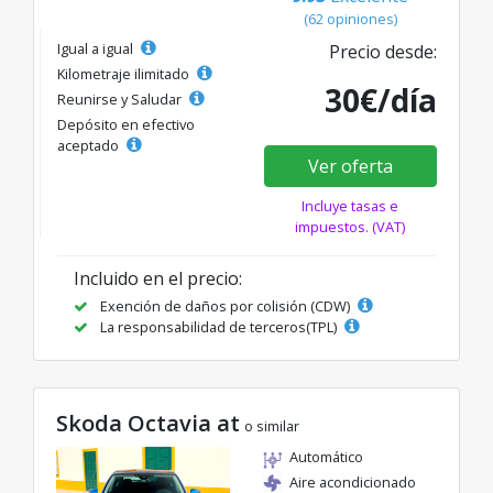
(62 opiniones)
Igual a igual
Precio desde:
Kilometraje ilimitado
30€/día
Reunirse y Saludar
Depósito en efectivo
aceptado
Ver oferta
Incluye tasas e
impuestos. (VAT)
Incluido en el precio:
Exención de daños por colisión (CDW)
La responsabilidad de terceros(TPL)
Skoda Octavia at
o similar
Automático
Aire acondicionado