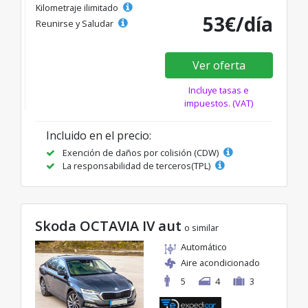
Kilometraje ilimitado
53€/día
Reunirse y Saludar
Ver oferta
Incluye tasas e
impuestos. (VAT)
Incluido en el precio:
Exención de daños por colisión (CDW)
La responsabilidad de terceros(TPL)
Skoda OCTAVIA IV aut
o similar
Automático
Aire acondicionado
5
4
3