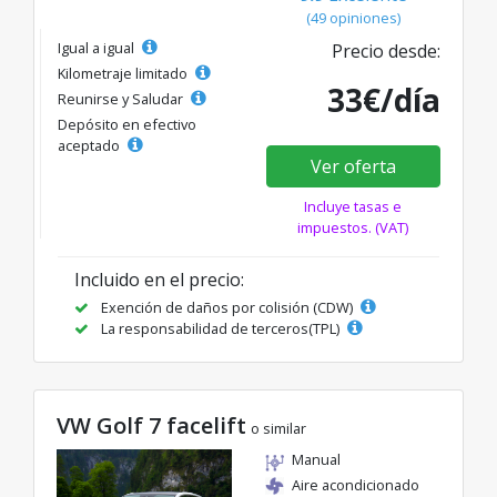
(49 opiniones)
Igual a igual
Precio desde:
Kilometraje limitado
33€/día
Reunirse y Saludar
Depósito en efectivo
aceptado
Ver oferta
Incluye tasas e
impuestos. (VAT)
Incluido en el precio:
Exención de daños por colisión (CDW)
La responsabilidad de terceros(TPL)
VW Golf 7 facelift
o similar
Manual
Aire acondicionado