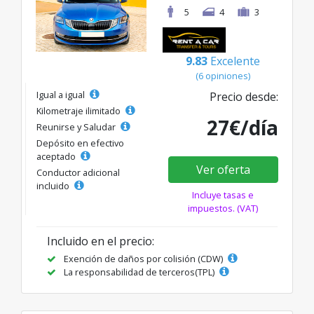
5
4
3
9.83
Excelente
(6 opiniones)
Igual a igual
Precio desde:
Kilometraje ilimitado
27€/día
Reunirse y Saludar
Depósito en efectivo
aceptado
Ver oferta
Conductor adicional
incluido
Incluye tasas e
impuestos. (VAT)
Incluido en el precio:
Exención de daños por colisión (CDW)
La responsabilidad de terceros(TPL)