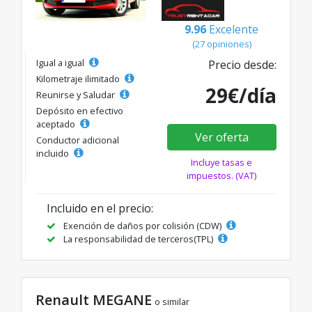
9.96
Excelente
(27 opiniones)
Igual a igual
Precio desde:
Kilometraje ilimitado
29€/día
Reunirse y Saludar
Depósito en efectivo
aceptado
Ver oferta
Conductor adicional
incluido
Incluye tasas e
impuestos. (VAT)
Incluido en el precio:
Exención de daños por colisión (CDW)
La responsabilidad de terceros(TPL)
Renault MEGANE
o similar