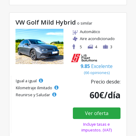
VW Golf Mild Hybrid
o similar
Automático
Aire acondicionado
5
4
3
9.85
Excelente
(66 opiniones)
Igual a igual
Precio desde:
Kilometraje ilimitado
60€/día
Reunirse y Saludar
Ver oferta
Incluye tasas e
impuestos. (VAT)