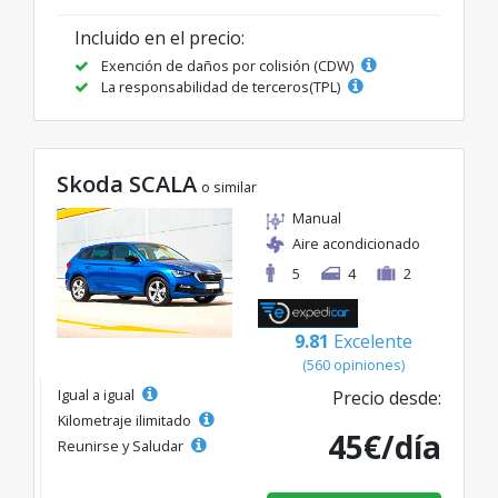
Incluido en el precio:
Exención de daños por colisión (CDW)
La responsabilidad de terceros(TPL)
Skoda SCALA
o similar
Manual
Aire acondicionado
5
4
2
9.81
Excelente
(560 opiniones)
Igual a igual
Precio desde:
Kilometraje ilimitado
45€/día
Reunirse y Saludar