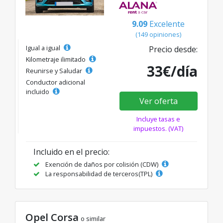
9.09
Excelente
(149 opiniones)
Igual a igual
Precio desde:
Kilometraje ilimitado
33€/día
Reunirse y Saludar
Conductor adicional
incluido
Ver oferta
Incluye tasas e
impuestos. (VAT)
Incluido en el precio:
Exención de daños por colisión (CDW)
La responsabilidad de terceros(TPL)
Opel Corsa
o similar