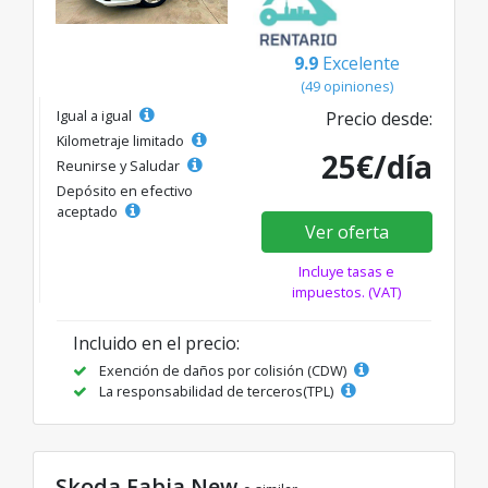
9.9
Excelente
(49 opiniones)
Igual a igual
Precio desde:
Kilometraje limitado
25€/día
Reunirse y Saludar
Depósito en efectivo
aceptado
Ver oferta
Incluye tasas e
impuestos. (VAT)
Incluido en el precio:
Exención de daños por colisión (CDW)
La responsabilidad de terceros(TPL)
Skoda Fabia New