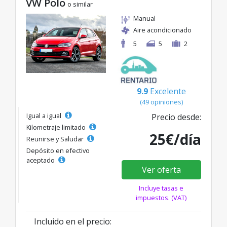
VW Polo
o similar
Manual
Aire acondicionado
5
5
2
9.9
Excelente
(49 opiniones)
Igual a igual
Precio desde:
Kilometraje limitado
25€/día
Reunirse y Saludar
Depósito en efectivo
aceptado
Ver oferta
Incluye tasas e
impuestos. (VAT)
Incluido en el precio: