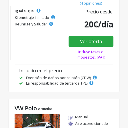
(4 opiniones)
Igual a igual
Precio desde:
Kilometraje ilimitado
20€/día
Reunirse y Saludar
Ver oferta
Incluye tasas e
impuestos. (VAT)
Incluido en el precio:
Exención de daños por colisión (CDW)
La responsabilidad de terceros(TPL)
VW Polo
o similar
Manual
Aire acondicionado