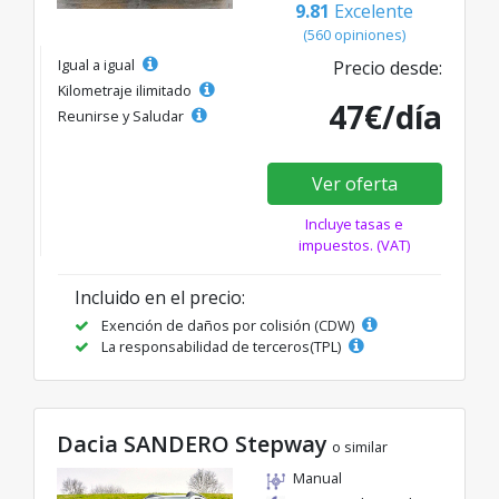
9.81
Excelente
(560 opiniones)
Igual a igual
Precio desde:
Kilometraje ilimitado
47€/día
Reunirse y Saludar
Ver oferta
Incluye tasas e
impuestos. (VAT)
Incluido en el precio:
Exención de daños por colisión (CDW)
La responsabilidad de terceros(TPL)
Dacia SANDERO Stepway
o similar
Manual