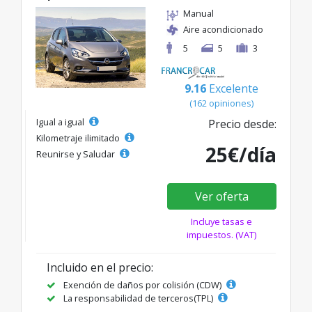
Manual
Aire acondicionado
5
5
3
9.16
Excelente
(162 opiniones)
Igual a igual
Precio desde:
Kilometraje ilimitado
25€/día
Reunirse y Saludar
Ver oferta
Incluye tasas e
impuestos. (VAT)
Incluido en el precio:
Exención de daños por colisión (CDW)
La responsabilidad de terceros(TPL)