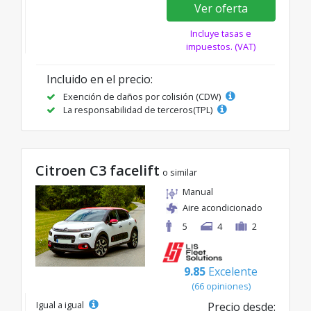
Ver oferta
Incluye tasas e
impuestos. (VAT)
Incluido en el precio:
Exención de daños por colisión (CDW)
La responsabilidad de terceros(TPL)
Citroen C3 facelift
o similar
Manual
Aire acondicionado
5
4
2
9.85
Excelente
(66 opiniones)
Igual a igual
Precio desde: