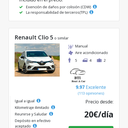
Exención de daños por colisión (CDW)
La responsabilidad de terceros(TPL)
Renault Clio 5
o similar
Manual
Aire acondicionado
5
4
2
9.97
Excelente
(113 opiniones)
Igual a igual
Precio desde:
Kilometraje ilimitado
20€/día
Reunirse y Saludar
Depósito en efectivo
aceptado