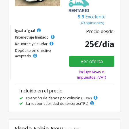
9.9
Excelente
(49 opiniones)
Igual a igual
Precio desde:
Kilometraje limitado
25€/día
Reunirse y Saludar
Depósito en efectivo
aceptado
Ver oferta
Incluye tasas e
impuestos. (VAT)
Incluido en el precio:
Exención de daños por colisión (CDW)
La responsabilidad de terceros(TPL)
Skoda Fabia New