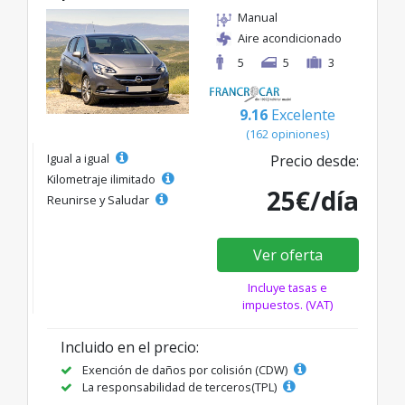
Manual
Aire acondicionado
5
5
3
9.16
Excelente
(162 opiniones)
Igual a igual
Precio desde:
Kilometraje ilimitado
25€/día
Reunirse y Saludar
Ver oferta
Incluye tasas e
impuestos. (VAT)
Incluido en el precio:
Exención de daños por colisión (CDW)
La responsabilidad de terceros(TPL)