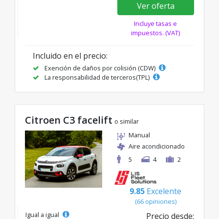
Ver oferta
Incluye tasas e
impuestos. (VAT)
Incluido en el precio:
Exención de daños por colisión (CDW)
La responsabilidad de terceros(TPL)
Citroen C3 facelift
o similar
Manual
Aire acondicionado
5
4
2
9.85
Excelente
(66 opiniones)
Igual a igual
Precio desde: