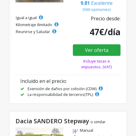
9.81
Excelente
(560 opiniones)
Igual a igual
Precio desde:
Kilometraje ilimitado
47€/día
Reunirse y Saludar
Ver oferta
Incluye tasas e
impuestos. (VAT)
Incluido en el precio:
Exención de daños por colisión (CDW)
La responsabilidad de terceros(TPL)
Dacia SANDERO Stepway
o similar
Manual