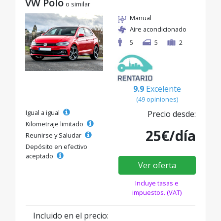
VW Polo
o similar
Manual
Aire acondicionado
5
5
2
9.9
Excelente
(49 opiniones)
Igual a igual
Precio desde:
Kilometraje limitado
25€/día
Reunirse y Saludar
Depósito en efectivo
aceptado
Ver oferta
Incluye tasas e
impuestos. (VAT)
Incluido en el precio: