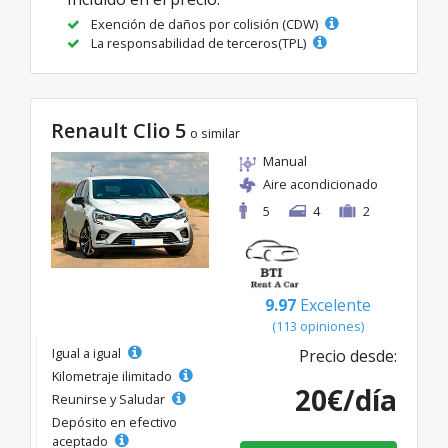
Exención de daños por colisión (CDW)
La responsabilidad de terceros(TPL)
Renault Clio 5
o similar
Manual
Aire acondicionado
5
4
2
9.97
Excelente
(113 opiniones)
Igual a igual
Precio desde:
Kilometraje ilimitado
20€/día
Reunirse y Saludar
Depósito en efectivo
aceptado