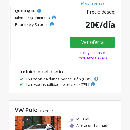
(4 opiniones)
Igual a igual
Precio desde:
Kilometraje ilimitado
20€/día
Reunirse y Saludar
Ver oferta
Incluye tasas e
impuestos. (VAT)
Incluido en el precio:
Exención de daños por colisión (CDW)
La responsabilidad de terceros(TPL)
VW Polo
o similar
Manual
Aire acondicionado