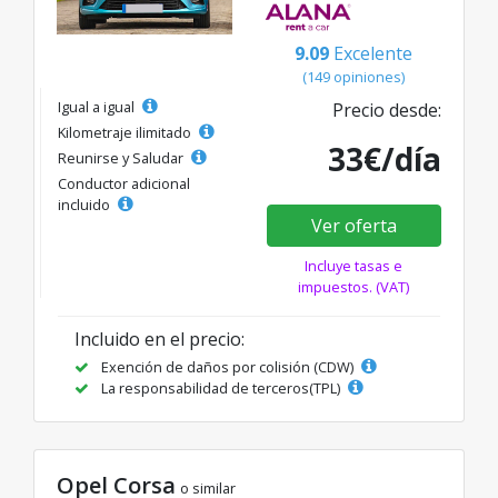
9.09
Excelente
(149 opiniones)
Igual a igual
Precio desde:
Kilometraje ilimitado
33€/día
Reunirse y Saludar
Conductor adicional
incluido
Ver oferta
Incluye tasas e
impuestos. (VAT)
Incluido en el precio:
Exención de daños por colisión (CDW)
La responsabilidad de terceros(TPL)
Opel Corsa
o similar