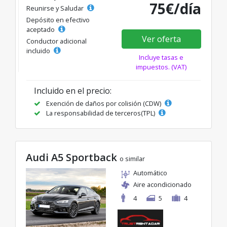
75€/día
Reunirse y Saludar
Depósito en efectivo
aceptado
Ver oferta
Conductor adicional
incluido
Incluye tasas e
impuestos. (VAT)
Incluido en el precio:
Exención de daños por colisión (CDW)
La responsabilidad de terceros(TPL)
Audi A5 Sportback
o similar
Automático
Aire acondicionado
4
5
4