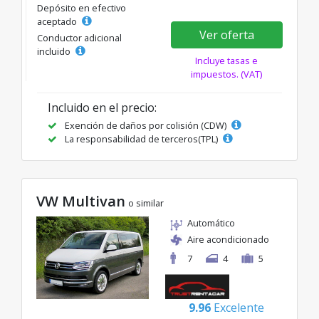
Depósito en efectivo
aceptado
Ver oferta
Conductor adicional
incluido
Incluye tasas e
impuestos. (VAT)
Incluido en el precio:
Exención de daños por colisión (CDW)
La responsabilidad de terceros(TPL)
VW Multivan
o similar
Automático
Aire acondicionado
7
4
5
9.96
Excelente