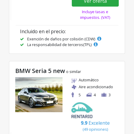
Ver oferta
Incluye tasas e
impuestos. (VAT)
Incluido en el precio:
Exención de daños por colisión (CDW)
La responsabilidad de terceros(TPL)
BMW Seria 5 new
o similar
Automático
Aire acondicionado
5
4
3
9.9
Excelente
(49 opiniones)