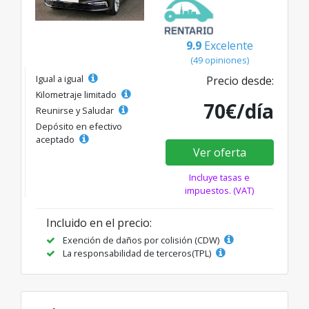
9.9
Excelente
(49 opiniones)
Igual a igual
Precio desde:
Kilometraje limitado
70€/día
Reunirse y Saludar
Depósito en efectivo
aceptado
Ver oferta
Incluye tasas e
impuestos. (VAT)
Incluido en el precio:
Exención de daños por colisión (CDW)
La responsabilidad de terceros(TPL)