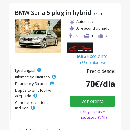
BMW Seria 5 plug in hybrid
o similar
Automático
Aire acondicionado
5
4
3
9.96
Excelente
(27 opiniones)
Igual a igual
Precio desde:
Kilometraje ilimitado
70€/día
Reunirse y Saludar
Depósito en efectivo
aceptado
Ver oferta
Conductor adicional
incluido
Incluye tasas e
impuestos. (VAT)