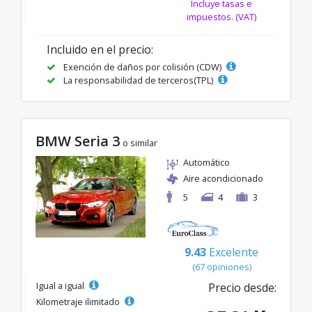
Incluye tasas e
impuestos. (VAT)
Incluido en el precio:
Exención de daños por colisión (CDW)
La responsabilidad de terceros(TPL)
BMW Seria 3
o similar
Automático
Aire acondicionado
5
4
3
9.43
Excelente
(67 opiniones)
Igual a igual
Precio desde:
Kilometraje ilimitado