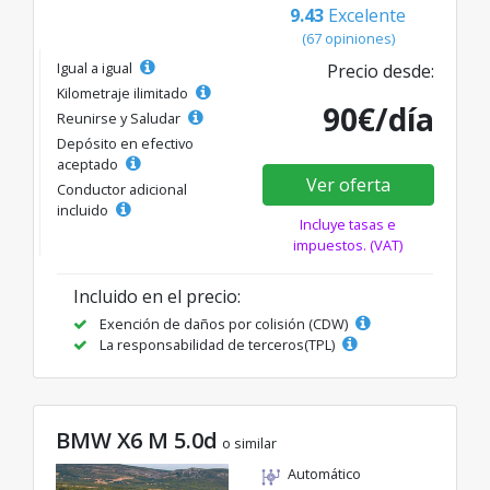
9.43
Excelente
(67 opiniones)
Igual a igual
Precio desde:
Kilometraje ilimitado
90€/día
Reunirse y Saludar
Depósito en efectivo
aceptado
Ver oferta
Conductor adicional
incluido
Incluye tasas e
impuestos. (VAT)
Incluido en el precio:
Exención de daños por colisión (CDW)
La responsabilidad de terceros(TPL)
BMW X6 M 5.0d
o similar
Automático