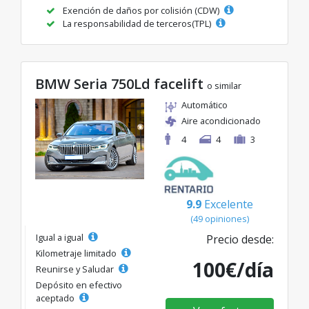
Exención de daños por colisión (CDW)
La responsabilidad de terceros(TPL)
BMW Seria 750Ld facelift
o similar
Automático
Aire acondicionado
4
4
3
9.9
Excelente
(49 opiniones)
Igual a igual
Precio desde:
Kilometraje limitado
100€/día
Reunirse y Saludar
Depósito en efectivo
aceptado