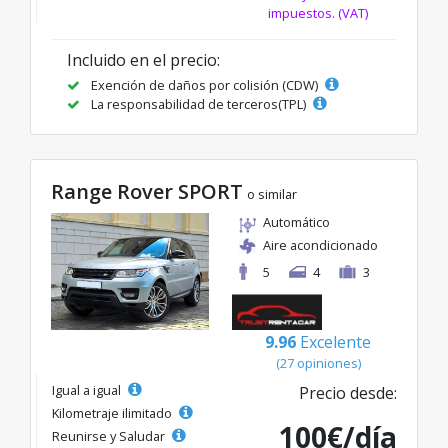
impuestos. (VAT)
Incluido en el precio:
Exención de daños por colisión (CDW)
La responsabilidad de terceros(TPL)
Range Rover SPORT
o similar
Automático
Aire acondicionado
5
4
3
9.96
Excelente
(27 opiniones)
Igual a igual
Precio desde:
Kilometraje ilimitado
100€/día
Reunirse y Saludar