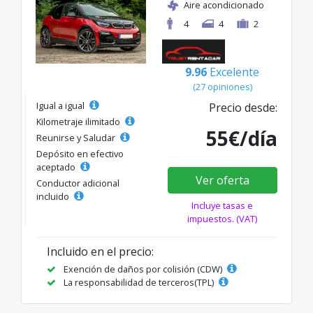
Aire acondicionado
4
4
2
9.96
Excelente
(27 opiniones)
Igual a igual
Precio desde:
Kilometraje ilimitado
55€/día
Reunirse y Saludar
Depósito en efectivo
aceptado
Ver oferta
Conductor adicional
incluido
Incluye tasas e
impuestos. (VAT)
Incluido en el precio:
Exención de daños por colisión (CDW)
La responsabilidad de terceros(TPL)