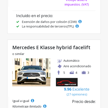
impuestos. (VAT)
Incluido en el precio:
Exención de daños por colisión (CDW)
La responsabilidad de terceros(TPL)
Mercedes E Klasse hybrid facelift
o similar
Automático
Aire acondicionado
5
4
3
9.96
Excelente
(27 opiniones)
Igual a igual
Precio desde:
Kilometraje ilimitado