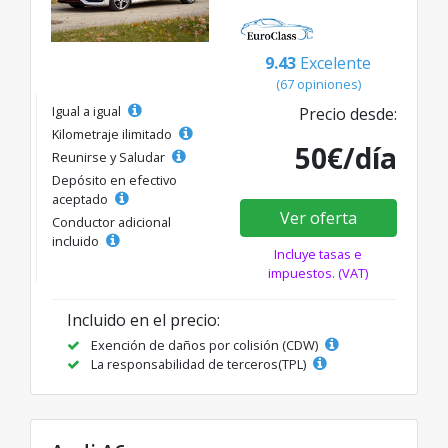
9.43
Excelente
(67 opiniones)
Igual a igual
Precio desde:
Kilometraje ilimitado
50€/día
Reunirse y Saludar
Depósito en efectivo
aceptado
Ver oferta
Conductor adicional
incluido
Incluye tasas e
impuestos. (VAT)
Incluido en el precio:
Exención de daños por colisión (CDW)
La responsabilidad de terceros(TPL)