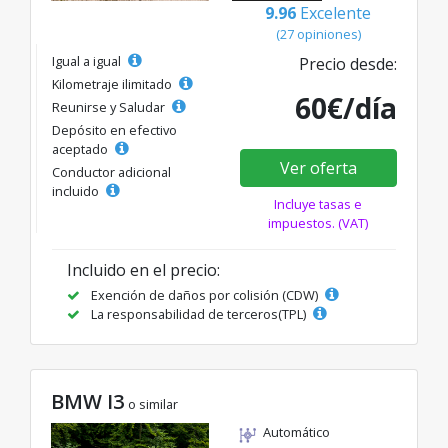
9.96
Excelente
(27 opiniones)
Igual a igual
Precio desde:
Kilometraje ilimitado
60€/día
Reunirse y Saludar
Depósito en efectivo
aceptado
Ver oferta
Conductor adicional
incluido
Incluye tasas e
impuestos. (VAT)
Incluido en el precio:
Exención de daños por colisión (CDW)
La responsabilidad de terceros(TPL)
BMW I3
o similar
Automático