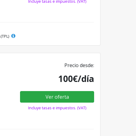
Incluye tasas e impuestos. (VAT)
s(TPL)
Precio desde:
100€/día
Ver oferta
Incluye tasas e impuestos. (VAT)