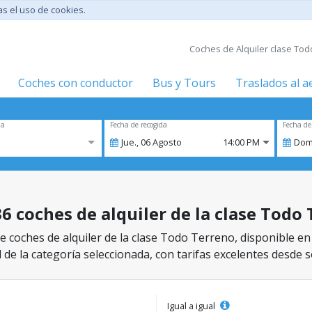
tas el uso de cookies.
Coches de Alquiler clase To
Coches con conductor
Bus y Tours
Traslados al 
za
Fecha de recogida
Fecha de
Jue.,
06
Agosto
14:00 PM
Dom
36 coches de alquiler de la clase Todo
 coches de alquiler de la clase Todo Terreno, disponible en
 de la categoría seleccionada, con tarifas excelentes desde s
Igual a igual