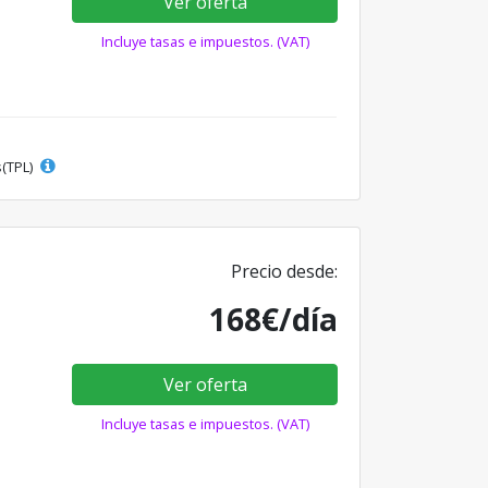
Ver oferta
Incluye tasas e impuestos. (VAT)
s(TPL)
Precio desde:
168€/día
Ver oferta
Incluye tasas e impuestos. (VAT)