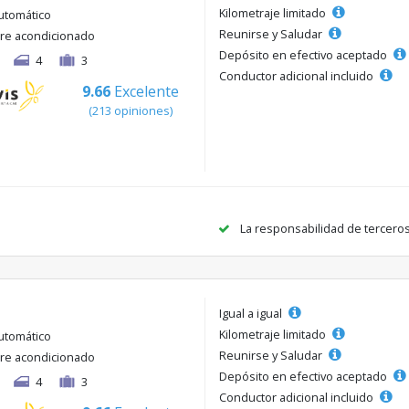
Kilometraje limitado
utomático
Reunirse y Saludar
ire acondicionado
Depósito en efectivo aceptado
4
3
Conductor adicional incluido
9.66
Excelente
(213 opiniones)
La responsabilidad de tercero
Igual a igual
Kilometraje limitado
utomático
Reunirse y Saludar
ire acondicionado
Depósito en efectivo aceptado
4
3
Conductor adicional incluido