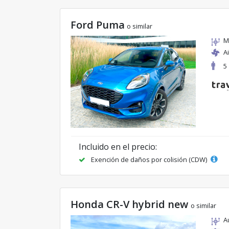
Ford Puma
o similar
M
A
5
Incluido en el precio:
Exención de daños por colisión (CDW)
Honda CR-V hybrid new
o similar
A