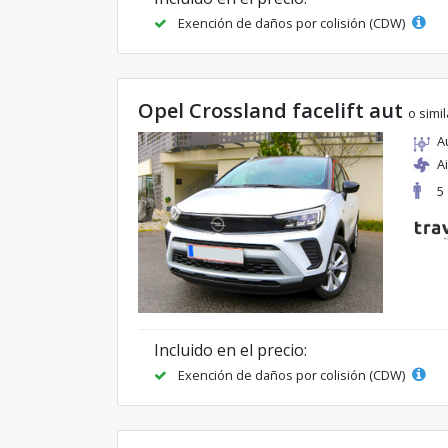
Exención de daños por colisión (CDW)
Opel Crossland facelift aut
o simil
A
A
5
Incluido en el precio:
Exención de daños por colisión (CDW)