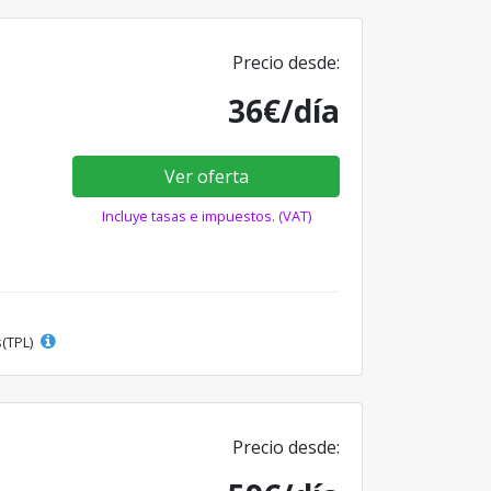
Precio desde:
36€/día
Ver oferta
Incluye tasas e impuestos. (VAT)
s(TPL)
Precio desde: