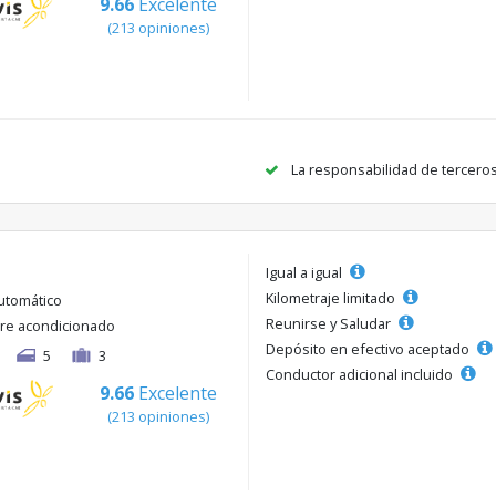
9.66
Excelente
(213 opiniones)
La responsabilidad de tercero
Igual a igual
Kilometraje limitado
utomático
Reunirse y Saludar
ire acondicionado
Depósito en efectivo aceptado
5
3
Conductor adicional incluido
9.66
Excelente
(213 opiniones)