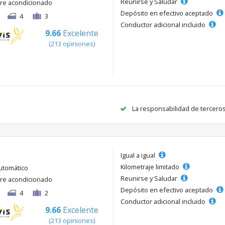
Reunirse y Saludar
ire acondicionado
Depósito en efectivo aceptado
4
3
Conductor adicional incluido
9.66
Excelente
(213 opiniones)
La responsabilidad de tercero
Igual a igual
Kilometraje limitado
utomático
Reunirse y Saludar
ire acondicionado
Depósito en efectivo aceptado
4
2
Conductor adicional incluido
9.66
Excelente
(213 opiniones)