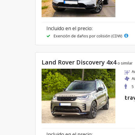
Incluido en el precio:
Exención de daños por colisión (CDW)
Land Rover Discovery 4x4
o similar
A
A
5
Incluido en el precio: