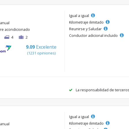
Igual a igual
Kilometraje ilimitado
anual
Reunirse y Saludar
ire acondicionado
Conductor adicional incluido
4
2
9.09
Excelente
(1231 opiniones)
La responsabilidad de tercero
Igual a igual
Kilometraje ilimitado
anual