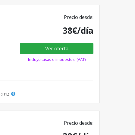
Precio desde:
38€/día
Ver oferta
Incluye tasas e impuestos. (VAT)
s(TPL)
Precio desde: