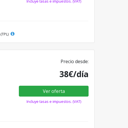
Incluye tasas e impuestos. (VAT)
s(TPL)
Precio desde:
38€/día
Ver oferta
Incluye tasas e impuestos. (VAT)