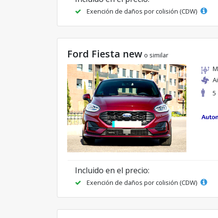
Exención de daños por colisión (CDW)
Ford Fiesta new
o similar
M
A
5
Incluido en el precio:
Exención de daños por colisión (CDW)