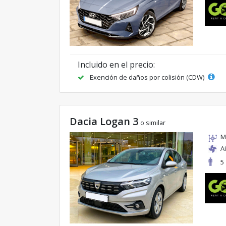
Incluido en el precio:
Exención de daños por colisión (CDW)
Dacia Logan 3
o similar
M
A
5