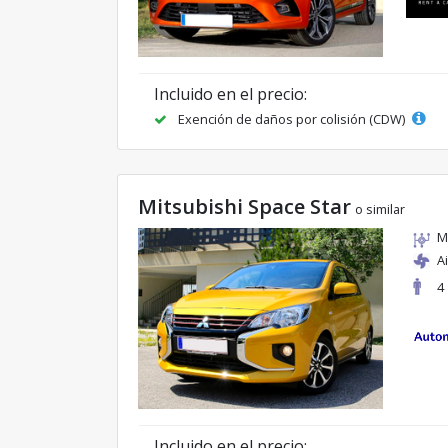
Incluido en el precio:
Exención de daños por colisión (CDW)
Mitsubishi Space Star
o similar
M
A
4
Incluido en el precio: