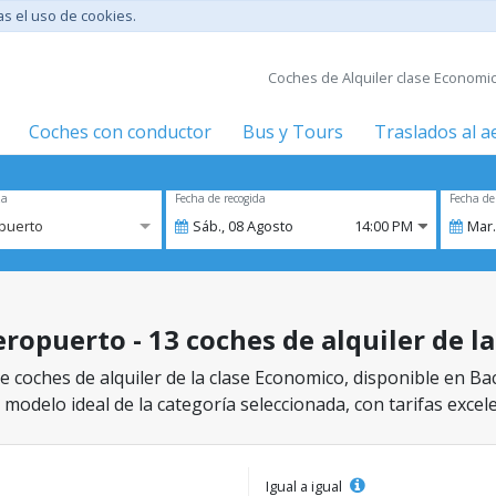
tas el uso de cookies.
Coches de Alquiler clase Economic
Coches con conductor
Bus y Tours
Traslados al 
za
Fecha de recogida
Fecha de
puerto
Sáb.,
08
Agosto
14:00 PM
Mar.
ropuerto - 13 coches de alquiler de l
e coches de alquiler de la clase Economico, disponible en Ba
 modelo ideal de la categoría seleccionada, con tarifas excel
Igual a igual