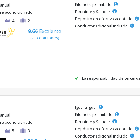
Kilometraje limitado
anual
Reunirse y Saludar
ire acondicionado
Depósito en efectivo aceptado
4
2
Conductor adicional incluido
9.66
Excelente
(213 opiniones)
La responsabilidad de tercero
Igual a igual
Kilometraje ilimitado
anual
Reunirse y Saludar
ire acondicionado
Depósito en efectivo aceptado
5
3
Conductor adicional incluido