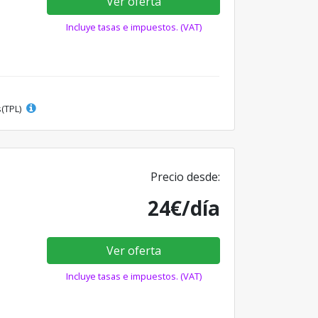
Ver oferta
Incluye tasas e impuestos. (VAT)
s(TPL)
Precio desde:
24€/día
Ver oferta
Incluye tasas e impuestos. (VAT)