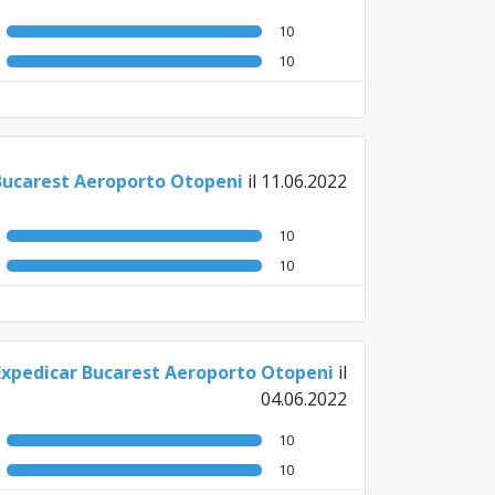
10
10
Bucarest Aeroporto Otopeni
il 11.06.2022
10
10
Expedicar Bucarest Aeroporto Otopeni
il
04.06.2022
10
10