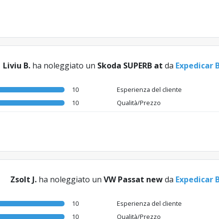
Liviu B.
ha noleggiato un
Skoda SUPERB at
da
Expedicar 
10
Esperienza del cliente
10
Qualità/Prezzo
Zsolt J.
ha noleggiato un
VW Passat new
da
Expedicar 
10
Esperienza del cliente
10
Qualità/Prezzo