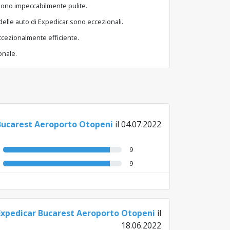
r sono impeccabilmente pulite.
i delle auto di Expedicar sono eccezionali.
 eccezionalmente efficiente.
onale.
Bucarest Aeroporto Otopeni
il 04.07.2022
9
9
Expedicar Bucarest Aeroporto Otopeni
il
18.06.2022