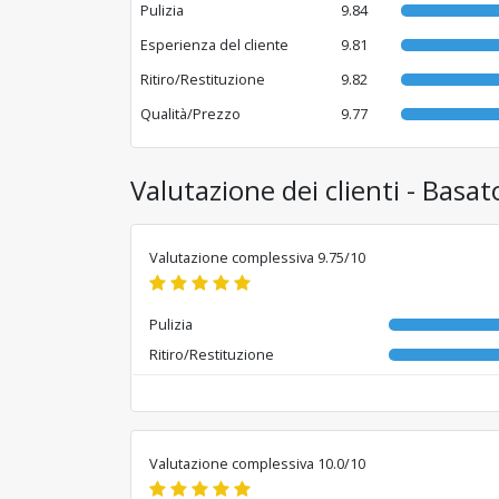
Pulizia
9.84
Esperienza del cliente
9.81
Ritiro/Restituzione
9.82
Qualità/Prezzo
9.77
Valutazione dei clienti - Basat
Valutazione complessiva 9.75/10
Pulizia
Ritiro/Restituzione
Valutazione complessiva 10.0/10