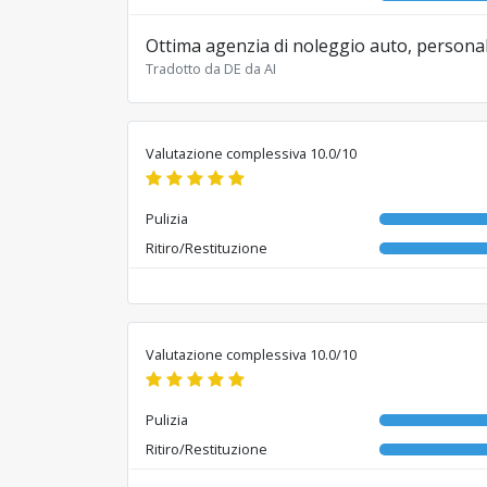
Ottima agenzia di noleggio auto, personale
Tradotto da DE da AI
Valutazione complessiva 10.0/10
Pulizia
Ritiro/Restituzione
Valutazione complessiva 10.0/10
Pulizia
Ritiro/Restituzione