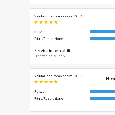
Valutazione complessiva 10.0/10
Pulizia
Ritiro/Restituzione
Servicii impeccabili
Tradotto da RO da AI
Valutazione complessiva 10.0/10
Nicu
Pulizia
Ritiro/Restituzione