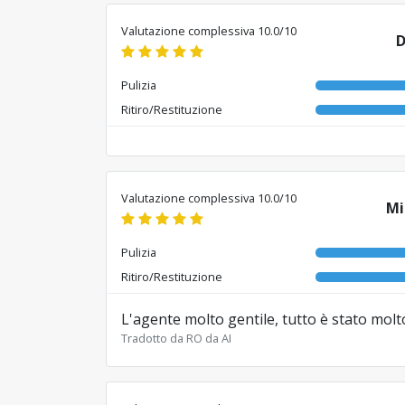
Valutazione complessiva 10.0/10
D
Pulizia
Ritiro/Restituzione
Valutazione complessiva 10.0/10
Mi
Pulizia
Ritiro/Restituzione
L'agente molto gentile, tutto è stato molto
Tradotto da RO da AI