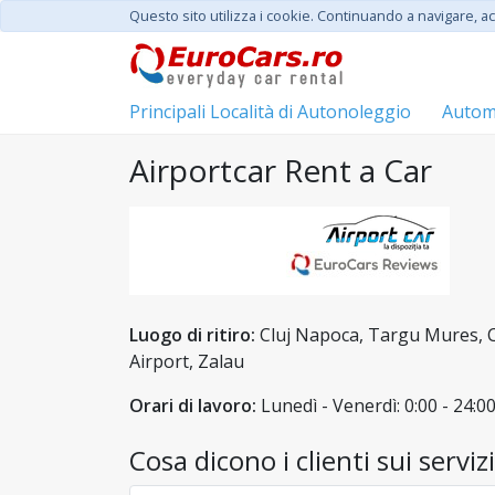
Questo sito utilizza i cookie. Continuando a navigare, acc
Principali Località di Autonoleggio
Automo
Airportcar Rent a Car
Luogo di ritiro:
Cluj Napoca, Targu Mures, C
Airport, Zalau
Orari di lavoro:
Lunedì - Venerdì: 0:00 - 24:0
Cosa dicono i clienti sui serviz