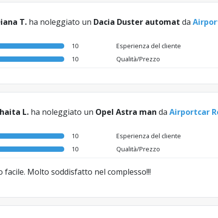
iana T.
ha noleggiato un
Dacia Duster automat
da
Airpor
10
Esperienza del cliente
10
Qualità/Prezzo
haita L.
ha noleggiato un
Opel Astra man
da
Airportcar R
10
Esperienza del cliente
10
Qualità/Prezzo
 facile. Molto soddisfatto nel complesso!!!