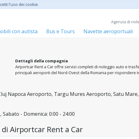
etti l'uso dei cookie.
Agenzia di nole
bili con autista
Bus e Tours
Navette aeroportuali
Dettagli della compagnia
Airportcar Rent a Car offre servizi completi di noleggio auto e tra
principali aeroporti del Nord-Ovest della Romania per rispondere t
luj Napoca Aeroporto, Targu Mures Aeroporto, Satu Mare, 
0, Sabato - Domenica: 0:00 - 24:00
i di Airportcar Rent a Car