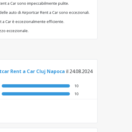
r Rent a Car sono impeccabilmente pulite.
i delle auto di Airportcar Rent a Car sono eccezionali.
ent a Car è eccezionalmente efficiente.
ezzo eccezionale.
tcar Rent a Car Cluj Napoca
il 24.08.2024
10
10