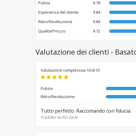
Pulizia
9.78
Esperienza del cliente
9.84
Ritiro/Restituzione
9.84
Qualità/Prezzo
9.72
Valutazione dei clienti - Basat
Valutazione complessiva 10.0/10
Pulizia
Ritiro/Restituzione
Tutto perfetto. Raccomando con fiducia.
Tradotto da RO da AI