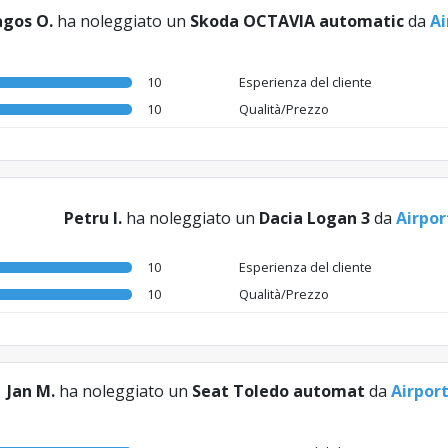
agos O.
ha noleggiato un
Skoda OCTAVIA automatic
da
Ai
10
Esperienza del cliente
10
Qualità/Prezzo
Petru I.
ha noleggiato un
Dacia Logan 3
da
Airpor
10
Esperienza del cliente
10
Qualità/Prezzo
Jan M.
ha noleggiato un
Seat Toledo automat
da
Airpor