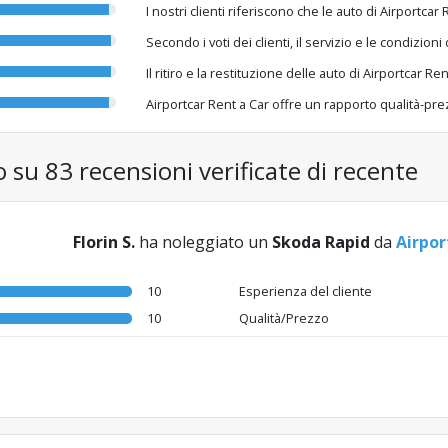
I nostri clienti riferiscono che le auto di Airportca
Secondo i voti dei clienti, il servizio e le condizion
Il ritiro e la restituzione delle auto di Airportcar R
Airportcar Rent a Car offre un rapporto qualità-pr
o su 83 recensioni verificate di recente
Florin S.
ha noleggiato un
Skoda Rapid
da
Airpor
10
Esperienza del cliente
10
Qualità/Prezzo