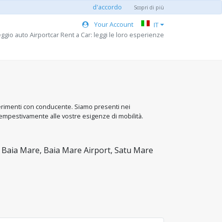
d'accordo
Scopri di più
Your Account
IT
ggio auto Airportcar Rent a Car: leggi le loro esperienze
sferimenti con conducente. Siamo presenti nei
empestivamente alle vostre esigenze di mobilità.
Baia Mare, Baia Mare Airport, Satu Mare