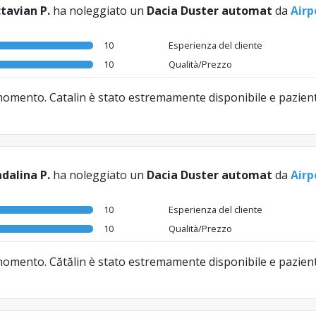
tavian P.
ha noleggiato un
Dacia Duster automat
da
Airp
10
Esperienza del cliente
10
Qualità/Prezzo
si momento. Catalin è stato estremamente disponibile e pazie
dalina P.
ha noleggiato un
Dacia Duster automat
da
Airp
10
Esperienza del cliente
10
Qualità/Prezzo
si momento. Cătălin è stato estremamente disponibile e pazie