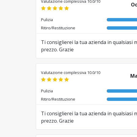
Valutazione complessiva 10.0/10
Oc
Pulizia
Ritiro/Restituzione
Ti consiglierei la tua azienda in qualsia
prezzo. Grazie
Tradotto da RO da AI
Valutazione complessiva 10.0/10
Ma
Pulizia
Ritiro/Restituzione
Ti consiglierei la tua azienda in qualsia
prezzo. Grazie
Tradotto da RO da AI