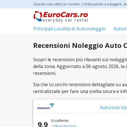
Questo sito utilizza i cookie. Continuando a navigare, acc
Principali Località di Autonoleggio
Automo
Recensioni Noleggio Auto Cl
Scopri le recensioni più rilevanti sul noleggi
della zona. Aggiornato a 06 agosto 2026, la 
recensioni.
Sia che tu cerchi recensioni dettagliate su a
centralizzate per fare una scelta sicura e inf
Autonom Ve
Eccellente
9.9
194 recensioni