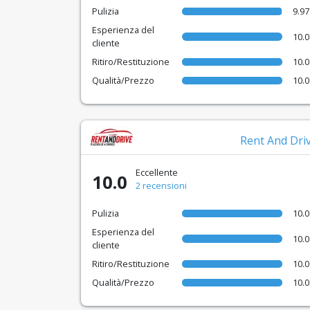
Pulizia
9.97
Esperienza del
10.0
cliente
Ritiro/Restituzione
10.0
Qualità/Prezzo
10.0
Rent And Dri
Eccellente
10.0
2 recensioni
Pulizia
10.0
Esperienza del
10.0
cliente
Ritiro/Restituzione
10.0
Qualità/Prezzo
10.0