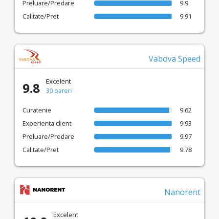
Preluare/Predare
9.9
Calitate/Pret
9.91
Vabova Speed
Excelent
9.8
30 pareri
Curatenie
9.62
Experienta client
9.93
Preluare/Predare
9.97
Calitate/Pret
9.78
Nanorent
Excelent