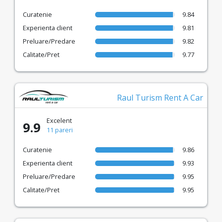
Curatenie
9.84
Experienta client
9.81
Preluare/Predare
9.82
Calitate/Pret
9.77
Raul Turism Rent A Car
Excelent
9.9
11 pareri
Curatenie
9.86
Experienta client
9.93
Preluare/Predare
9.95
Calitate/Pret
9.95