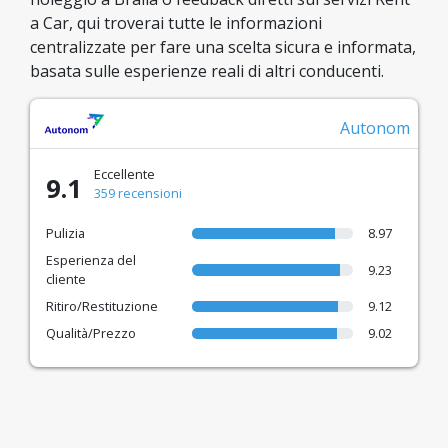
a Car, qui troverai tutte le informazioni
centralizzate per fare una scelta sicura e informata,
basata sulle esperienze reali di altri conducenti.
Autonom
Eccellente
9.1
359 recensioni
Pulizia
8.97
Esperienza del
9.23
cliente
Ritiro/Restituzione
9.12
Qualità/Prezzo
9.02