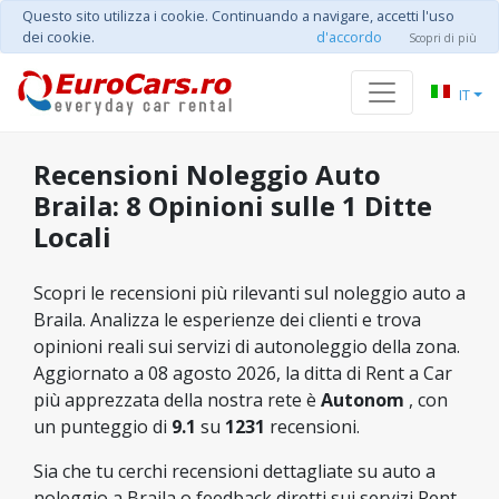
Questo sito utilizza i cookie. Continuando a navigare, accetti l'uso
dei cookie.
d'accordo
Scopri di più
IT
Recensioni Noleggio Auto
Braila: 8 Opinioni sulle 1 Ditte
Locali
Scopri le recensioni più rilevanti sul noleggio auto a
Braila. Analizza le esperienze dei clienti e trova
opinioni reali sui servizi di autonoleggio della zona.
Aggiornato a 08 agosto 2026, la ditta di Rent a Car
più apprezzata della nostra rete è
Autonom
, con
un punteggio di
9.1
su
1231
recensioni.
Sia che tu cerchi recensioni dettagliate su auto a
noleggio a Braila o feedback diretti sui servizi Rent