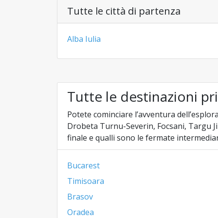
Tutte le città di partenza
Alba Iulia
Tutte le destinazioni pr
Potete cominciare l’avventura dell’esplora
Drobeta Turnu-Severin, Focsani, Targu Jiu
finale e qualli sono le fermate intermediar
Bucarest
Timisoara
Brasov
Oradea