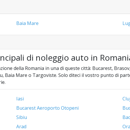
Baia Mare
Lug
incipali di noleggio auto in Romani
zione della Romania in una di queste città: Bucarest, Brasov,
, Baia Mare o Targoviste. Solo diteci il vostro punto di part
ie.
Iasi
Clu
Bucarest Aeroporto Otopeni
Buc
Sibiu
Ba
Arad
Ora