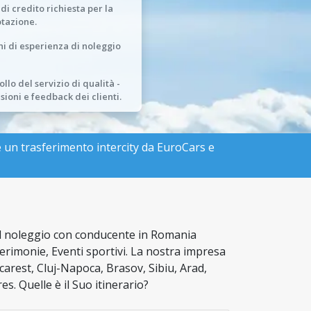
 di credito richiesta per la
tazione.
ni di esperienza di noleggio
llo del servizio di qualità -
sioni e feedback dei clienti.
te un trasferimento intercity da EuroCars e
el noleggio con conducente in Romania
cerimonie, Eventi sportivi. La nostra impresa
carest, Cluj-Napoca, Brasov, Sibiu, Arad,
. Quelle è il Suo itinerario?